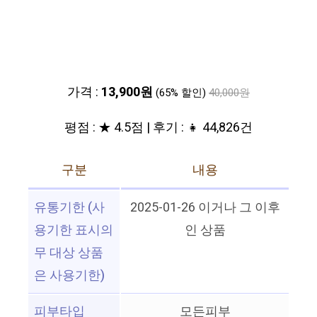
가격 :
13,900원
(65% 할인)
40,000원
평점 : ★ 4.5점 | 후기 : 👧 44,826건
구분
내용
유통기한 (사
2025-01-26 이거나 그 이후
용기한 표시의
인 상품
무 대상 상품
은 사용기한)
피부타입
모든피부