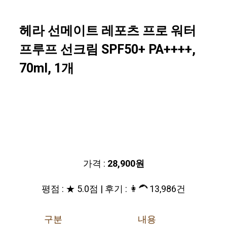
헤라 선메이트 레포츠 프로 워터
프루프 선크림 SPF50+ PA++++,
70ml, 1개
가격 :
28,900원
평점 : ★ 5.0점 | 후기 : 👩‍🦱 13,986건
구분
내용