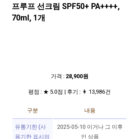
프루프 선크림 SPF50+ PA++++,
70ml, 1개
가격 :
28,900원
평점 : ★ 5.0점 | 후기 : 👩 13,986건
구분
내용
유통기한 (사
2025-05-10 이거나 그 이후
용기한 표시의
인 상품