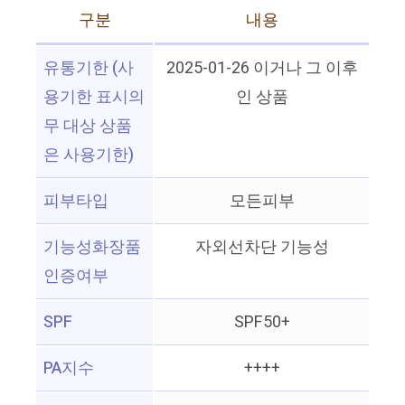
구분
내용
유통기한 (사
2025-01-26 이거나 그 이후
용기한 표시의
인 상품
무 대상 상품
은 사용기한)
피부타입
모든피부
기능성화장품
자외선차단 기능성
인증여부
SPF
SPF50+
PA지수
++++