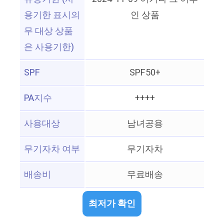
용기한 표시의
인 상품
무 대상 상품
은 사용기한)
SPF
SPF50+
PA지수
++++
사용대상
남녀공용
무기자차 여부
무기자차
배송비
무료배송
최저가 확인