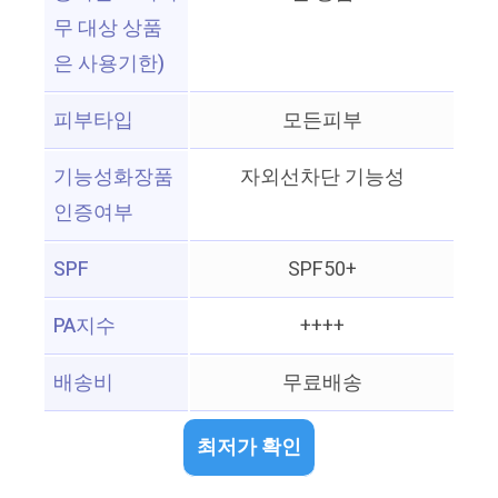
무 대상 상품
은 사용기한)
피부타입
모든피부
기능성화장품
자외선차단 기능성
인증여부
SPF
SPF50+
PA지수
++++
배송비
무료배송
최저가 확인