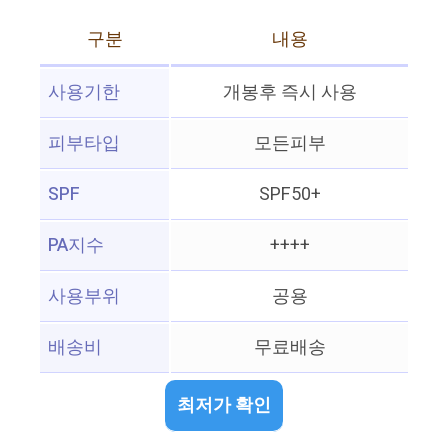
구분
내용
사용기한
개봉후 즉시 사용
피부타입
모든피부
SPF
SPF50+
PA지수
++++
사용부위
공용
배송비
무료배송
최저가 확인