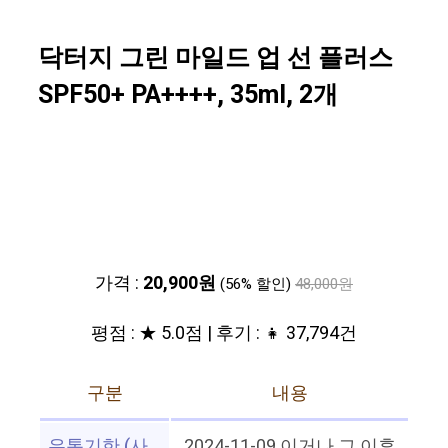
닥터지 그린 마일드 업 선 플러스
SPF50+ PA++++, 35ml, 2개
가격 :
20,900원
(56% 할인)
48,000원
평점 : ★ 5.0점 | 후기 : 👧 37,794건
구분
내용
유통기한 (사
2024-11-09 이거나 그 이후