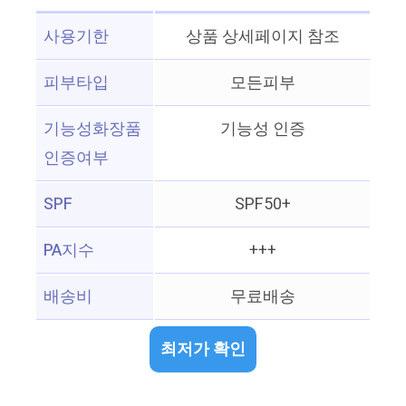
사용기한
상품 상세페이지 참조
피부타입
모든피부
기능성화장품
기능성 인증
인증여부
SPF
SPF50+
PA지수
+++
배송비
무료배송
최저가 확인