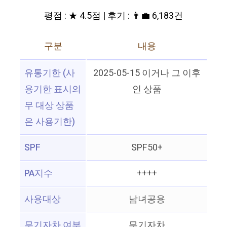
평점 : ★ 4.5점 | 후기 : 👨‍💼 6,183건
구분
내용
유통기한 (사
2025-05-15 이거나 그 이후
용기한 표시의
인 상품
무 대상 상품
은 사용기한)
SPF
SPF50+
PA지수
++++
사용대상
남녀공용
무기자차 여부
무기자차