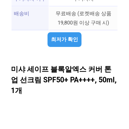
배송비
무료배송 (로켓배송 상품
19,800원 이상 구매 시)
최저가 확인
미샤 세이프 블록알엑스 커버 톤
업 선크림 SPF50+ PA++++, 50ml,
1개