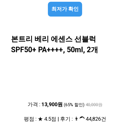
최저가 확인
본트리 베리 에센스 선블럭
SPF50+ PA++++, 50ml, 2개
가격 :
13,900원
(65% 할인)
40,000원
평점 : ★ 4.5점 | 후기 : 👨‍🦱 44,826건