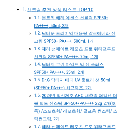
선크림 추천 상품 리스트 TOP 10
본트리 베리 에센스 선블럭 SPF50+
PA++++, 50ml, 2개
닥터문 프리미엄 대용량 알로에베라 선
크림 SPF50+ PA+++, 500ml, 1개
헤라 선메이트 레포츠 프로 워터프루프
선크림 SPF50+ PA++++, 70ml, 1개
닥터지 그린 마일드 업 선 플러스
SPF50+ PA++++, 35ml, 2개
Dr.G 닥터지 메디 UV 울트라 선 50ml
(SPF50+ PA+++) 최근제조, 2개
2024년 최신제조 AHC 내추럴 퍼펙션 더
블 쉴드 선스틱 SPF50+/PA++++ 22g 2개(초
록) /스포츠형/ 레포츠형/ 골프용 썬스틱/ 스
틱썬크림, 2개
헤라 선메이트 레포츠 프로 워터프루프