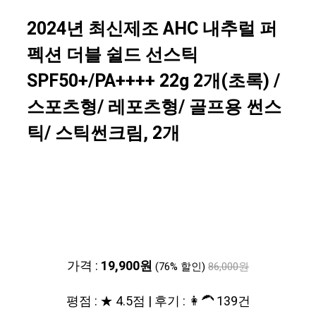
2024년 최신제조 AHC 내추럴 퍼
펙션 더블 쉴드 선스틱
SPF50+/PA++++ 22g 2개(초록) /
스포츠형/ 레포츠형/ 골프용 썬스
틱/ 스틱썬크림, 2개
가격 :
19,900원
(76% 할인)
86,000원
평점 : ★ 4.5점 | 후기 : 👩‍🦱 139건