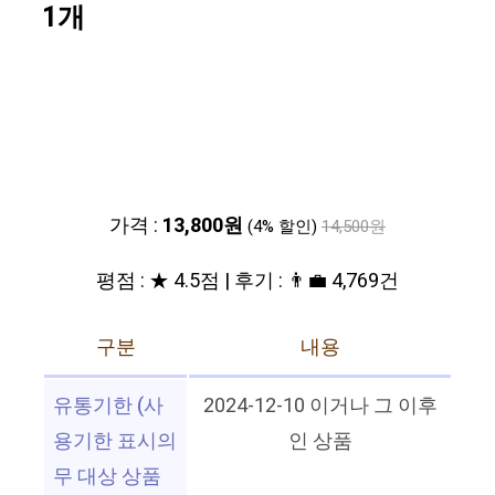
1개
가격 :
13,800원
(4% 할인)
14,500원
평점 : ★ 4.5점 | 후기 : 👨‍💼 4,769건
구분
내용
유통기한 (사
2024-12-10 이거나 그 이후
용기한 표시의
인 상품
무 대상 상품