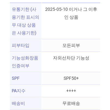
유통기한 (사
2025-05-10 이거나 그 이후
용기한 표시의
인 상품
무 대상 상품
은 사용기한)
피부타입
모든피부
기능성화장품
자외선차단 기능성
인증여부
SPF
SPF50+
PA지수
++++
배송비
무료배송