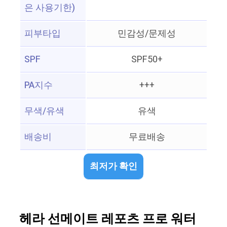
은 사용기한)
피부타입
민감성/문제성
SPF
SPF50+
PA지수
+++
무색/유색
유색
배송비
무료배송
최저가 확인
헤라 선메이트 레포츠 프로 워터