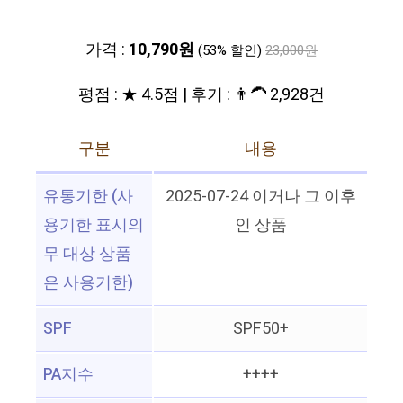
가격 :
10,790원
(53% 할인)
23,000원
평점 : ★ 4.5점 | 후기 : 👨‍🦱 2,928건
구분
내용
유통기한 (사
2025-07-24 이거나 그 이후
용기한 표시의
인 상품
무 대상 상품
은 사용기한)
SPF
SPF50+
PA지수
++++