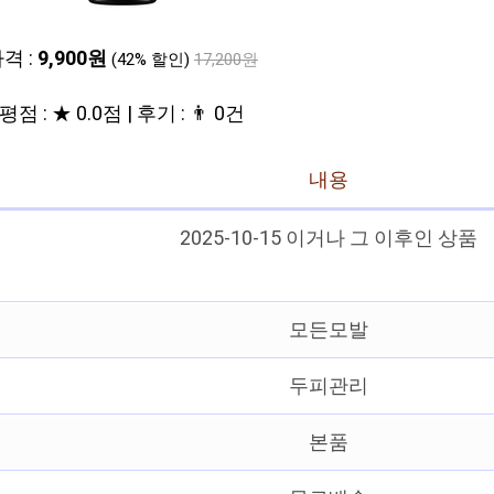
격 :
9,900원
(42% 할인)
17,200원
평점 : ★ 0.0점 | 후기 : 👨‍‍ 0건
내용
2025-10-15 이거나 그 이후인 상품
모든모발
두피관리
본품