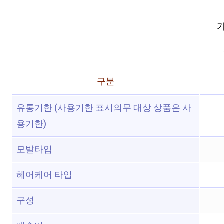
가
구분
유통기한 (사용기한 표시의무 대상 상품은 사
용기한)
모발타입
헤어케어 타입
구성