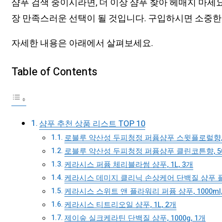
샴푸 검색 중이시라면, 더 이상 샴푸 찾아 헤매지 마세
장 만족스러운 선택이 될 것입니다. 구입하시면 소중한
자세한 내용은 아래에서 살펴보세요.
Table of Contents
샴푸 추천 상품 리스트 TOP 10
로블루 약산성 두피청정 퍼퓸샴푸 스윗플로럴향, 50
로블루 약산성 두피청정 퍼퓸샴푸 클린코튼향, 500
케라시스 퍼퓸 체리블라썸 샴푸, 1L, 3개
케라시스 데미지 클리닉 손상케어 단백질 샴푸 플로
케라시스 스위트 앤 플라워리 퍼퓸 샴푸, 1000ml,
케라시스 티트리오일 샴푸, 1L, 2개
제이숲 실크케라틴 단백질 샴푸, 1000g, 1개