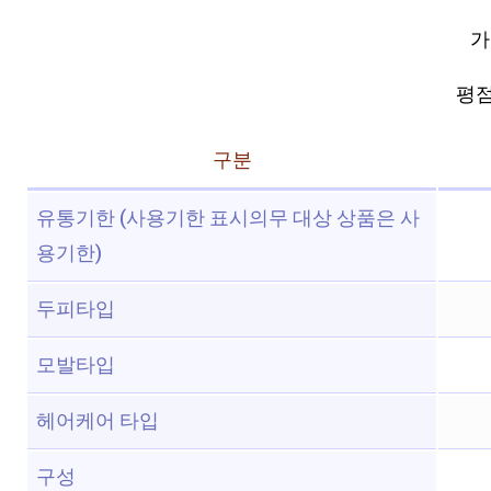
가
평점 
구분
유통기한 (사용기한 표시의무 대상 상품은 사
용기한)
두피타입
모발타입
헤어케어 타입
구성