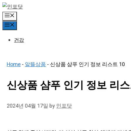
Skip
to
Menu
content
Menu
건강
Home
-
알뜰상품
-
신상품 샴푸 인기 정보 리스트 10
신상품 샴푸 인기 정보 리스
2024년 04월 17일
by
인포닷