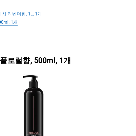
 라벤더향, 1L, 1개
ml, 1개
럴향, 500ml, 1개