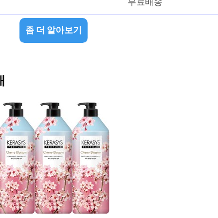
무료배송
좀 더 알아보기
개