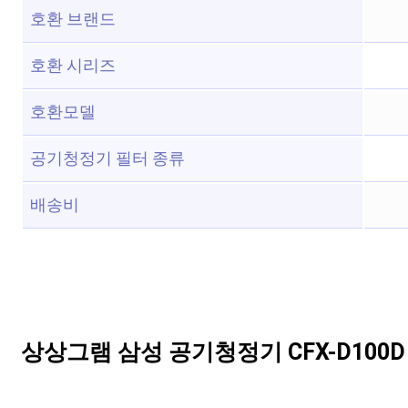
호환 브랜드
호환 시리즈
호환모델
공기청정기 필터 종류
배송비
상상그램 삼성 공기청정기 CFX-D100D 