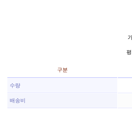
가
평점
구분
수량
배송비