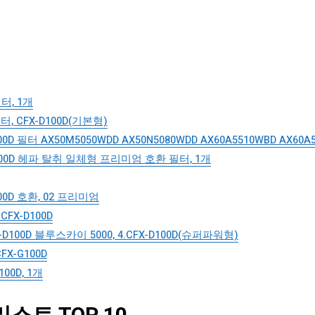
터, 1개
 CFX-D100D(기본형)
 필터 AX50M5050WDD AX50N5080WDD AX60A5510WBD AX60A5
100D 헤파 탈취 일체형 프리미엄 호환 필터, 1개
00D 호환, 02 프리미엄
X-D100D
100D 블루스카이 5000, 4.CFX-D100D(슈퍼파워형)
X-G100D
00D, 1개