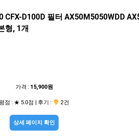
FX-D100D 필터 AX50M5050WDD AX
기본형, 1개
가격 :
15,900원
평점 : ★ 5.0점 | 후기 :
2건
상세 페이지 확인