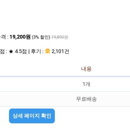
격 :
19,200원
(3% 할인)
19,890원
 : ★ 4.5점 | 후기 :
2,101건
내용
1개
무료배송
상세 페이지 확인