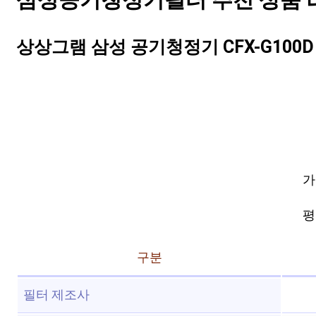
삼성공기청정기필터 추천 상품 리스
상상그램 삼성 공기청정기 CFX-G100D
가
평점
구분
필터 제조사