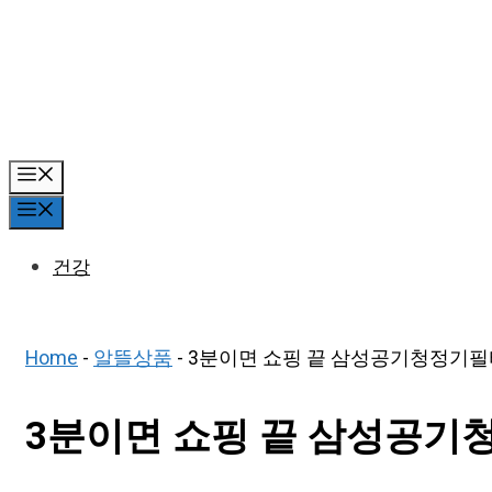
Skip
to
content
Menu
Menu
건강
Home
-
알뜰상품
-
3분이면 쇼핑 끝 삼성공기청정기필터
3분이면 쇼핑 끝 삼성공기청