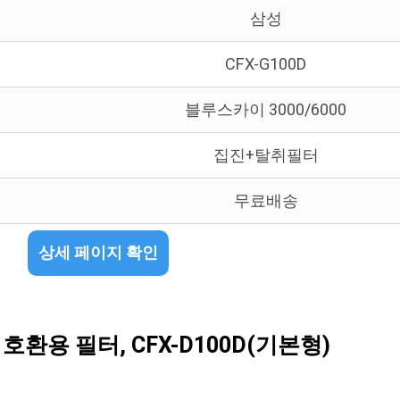
삼성
CFX-G100D
블루스카이 3000/6000
집진+탈취필터
무료배송
상세 페이지 확인
호환용 필터, CFX-D100D(기본형)