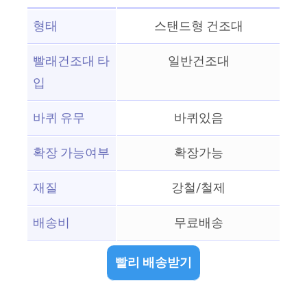
형태
스탠드형 건조대
빨래건조대 타
일반건조대
입
바퀴 유무
바퀴있음
확장 가능여부
확장가능
재질
강철/철제
배송비
무료배송
빨리 배송받기