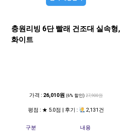
충원리빙 6단 빨래 건조대 실속형,
화이트
가격 :
26,010원
(6% 할인)
27,900원
평점 : ★ 5.0점 | 후기 :
2,131건
구분
내용