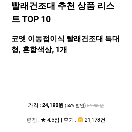
빨래건조대 추천 상품 리스
트 TOP 10
코멧 이동접이식 빨래건조대 특대
형, 혼합색상, 1개
가격 :
24,190원
(55% 할인)
54,900원
평점 : ★ 4.5점 | 후기 :
21,178건