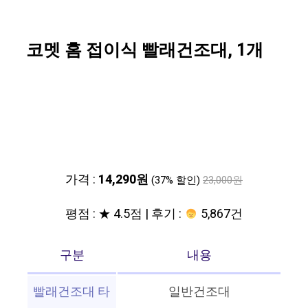
코멧 홈 접이식 빨래건조대, 1개
가격 :
14,290원
(37% 할인)
23,000원
평점 : ★ 4.5점 | 후기 :
5,867건
구분
내용
빨래건조대 타
일반건조대