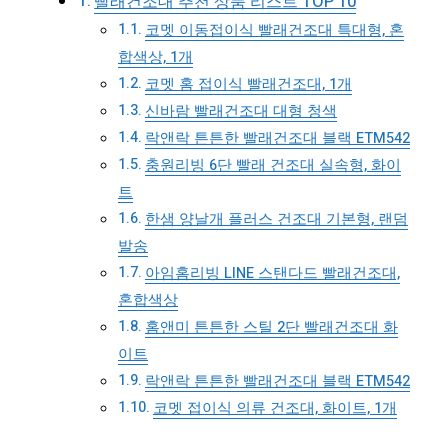
빨래건조대 추천 상품 리스트 TOP 10
코멧 이동접이식 빨래건조대 특대형, 혼
합색상, 1개
코멧 홈 접이식 빨래건조대, 1개
신바람 빨래건조대 대형 청색
락앤락 튼튼한 빨래건조대 블랙 ETM542
충원리빙 6단 빨래 건조대 실속형, 화이
트
한샘 양날개 플러스 건조대 기본형, 랜덤
발송
아임홈리빙 LINE 스탠다드 빨래건조대,
혼합색상
홈앤미 튼튼한 스틸 2단 빨래건조대 화
이트
락앤락 튼튼한 빨래건조대 블랙 ETM542
코멧 접이식 의류 건조대, 화이트, 1개