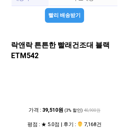
빨리 배송받기
락앤락 튼튼한 빨래건조대 블랙
ETM542
가격 :
39,510원
(3% 할인)
40,900원
평점 : ★ 5.0점 | 후기 :
‍‍ 7,168건