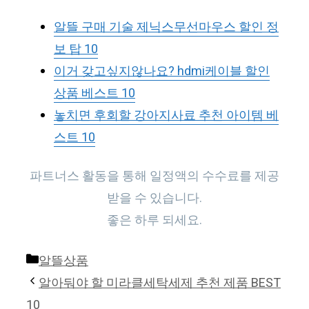
알뜰 구매 기술 제닉스무선마우스 할인 정
보 탑 10
이거 갖고싶지않나요? hdmi케이블 할인
상품 베스트 10
놓치면 후회할 강아지사료 추천 아이템 베
스트 10
파트너스 활동을 통해 일정액의 수수료를 제공
받을 수 있습니다.
좋은 하루 되세요.
Categories
알뜰상품
알아둬야 할 미라클세탁세제 추천 제품 BEST
10