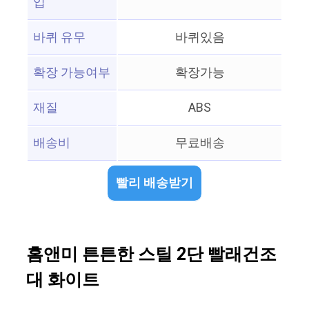
입
바퀴 유무
바퀴있음
확장 가능여부
확장가능
재질
ABS
배송비
무료배송
빨리 배송받기
홈앤미 튼튼한 스틸 2단 빨래건조
대 화이트