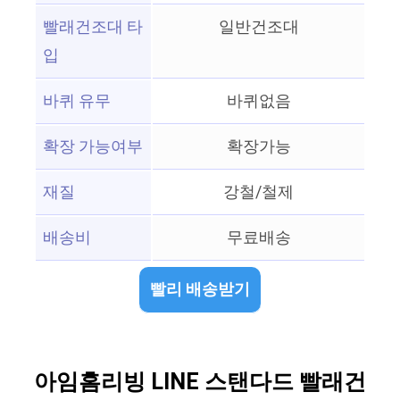
빨래건조대 타
일반건조대
입
바퀴 유무
바퀴없음
확장 가능여부
확장가능
재질
강철/철제
배송비
무료배송
빨리 배송받기
아임홈리빙 LINE 스탠다드 빨래건