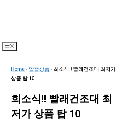
Skip
to
content
Menu
Home
-
알뜰상품
-
희소식!! 빨래건조대 최저가
상품 탑 10
희소식!! 빨래건조대 최
저가 상품 탑 10