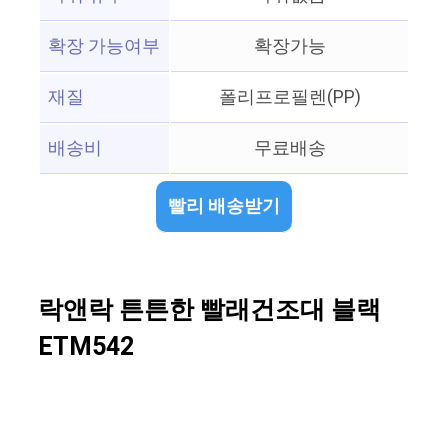
확장 가능여부
확장가능
재질
폴리프로필렌(PP)
배송비
무료배송
빨리 배송받기
락앤락 튼튼한 빨래건조대 블랙
ETM542