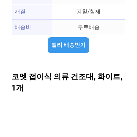
재질
강철/철제
배송비
무료배송
빨리 배송받기
코멧 접이식 의류 건조대, 화이트,
1개