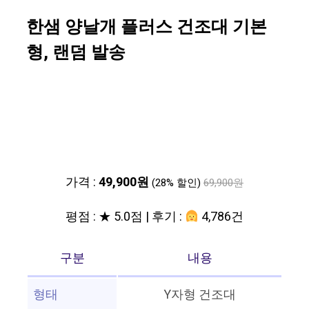
한샘 양날개 플러스 건조대 기본
형, 랜덤 발송
가격 :
49,900원
(28% 할인)
69,900원
평점 : ★ 5.0점 | 후기 :
4,786건
구분
내용
형태
Y자형 건조대