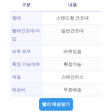
구분
내용
형태
스탠드형 건조대
빨래건조대 타
일반건조대
입
바퀴 유무
바퀴있음
확장 가능여부
확장가능
재질
스테인리스
배송비
무료배송
빨리 배송받기