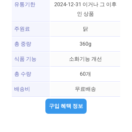
유통기한
2024-12-31 이거나 그 이후
인 상품
주원료
닭
총 중량
360g
식품 기능
소화기능 개선
총 수량
60개
배송비
무료배송
구입 혜택 정보