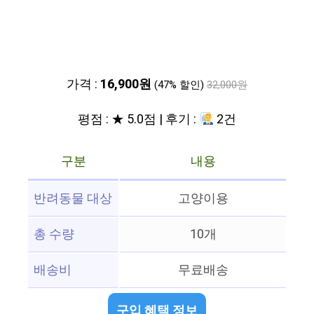
가격 :
16,900원
(47% 할인)
32,000원
평점 : ★ 5.0점 | 후기 :
2건
구분
내용
반려동물 대상
고양이용
총 수량
10개
배송비
무료배송
구입 혜택 정보