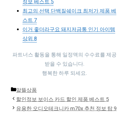
정보 베스트 5
최고의 선택 단백질쉐이크 최저가 제품 베
스트 7
이거 좋더라구요 돼지저금통 인기 아이템
상위 8
파트너스 활동을 통해 일정액의 수수료를 제공
받을 수 있습니다.
행복한 하루 되세요.
Categories
알뜰상품
할인정보 보이스 카드 할인 제품 베스트 5
유용한 오디오테크니카 m70x 추천 정보 탑 9