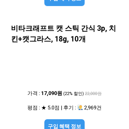
비타크래프트 캣 스틱 간식 3p, 치
킨+캣그라스, 18g, 10개
가격 :
17,090원
(22% 할인)
22,000원
평점 : ★ 5.0점 | 후기 :
2,969건
구입 혜택 정보