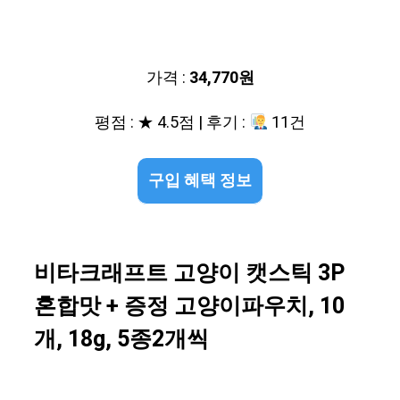
가격 :
34,770원
평점 : ★ 4.5점 | 후기 :
11건
구입 혜택 정보
비타크래프트 고양이 캣스틱 3P
혼합맛 + 증정 고양이파우치, 10
개, 18g, 5종2개씩