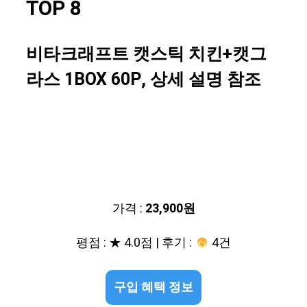
TOP 8
비타크래프트 캣스틱 치킨+캣그
라스 1BOX 60P, 상세 설명 참조
가격 :
23,900원
평점 : ★ 4.0점 | 후기 :
4건
구입 혜택 정보