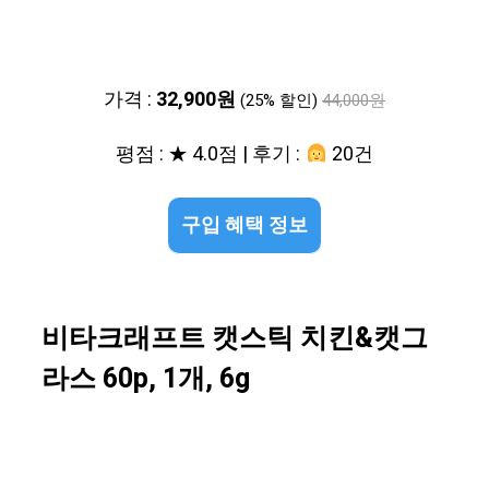
가격 :
32,900원
(25% 할인)
44,000원
평점 : ★ 4.0점 | 후기 :
20건
구입 혜택 정보
비타크래프트 캣스틱 치킨&캣그
라스 60p, 1개, 6g