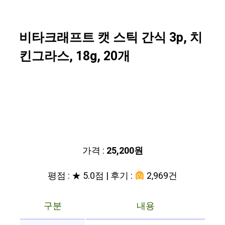
비타크래프트 캣 스틱 간식 3p, 치
킨그라스, 18g, 20개
가격 :
25,200원
평점 : ★ 5.0점 | 후기 :
2,969건
구분
내용