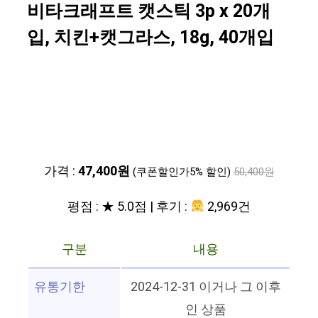
비타크래프트 캣스틱 3p x 20개
입, 치킨+캣그라스, 18g, 40개입
가격 :
47,400원
(쿠폰할인가5% 할인)
50,400원
평점 : ★ 5.0점 | 후기 :
2,969건
구분
내용
유통기한
2024-12-31 이거나 그 이후
인 상품