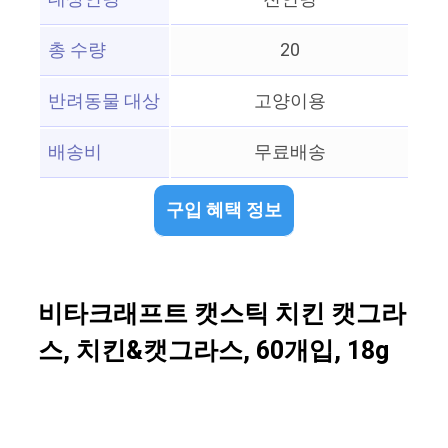
총 수량
20
반려동물 대상
고양이용
배송비
무료배송
구입 혜택 정보
비타크래프트 캣스틱 치킨 캣그라
스, 치킨&캣그라스, 60개입, 18g