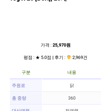
가격 :
25,970원
평점 : ★ 5.0점 | 후기 :
2,969건
구분
내용
주원료
닭
총 중량
360
대상연령
전연령