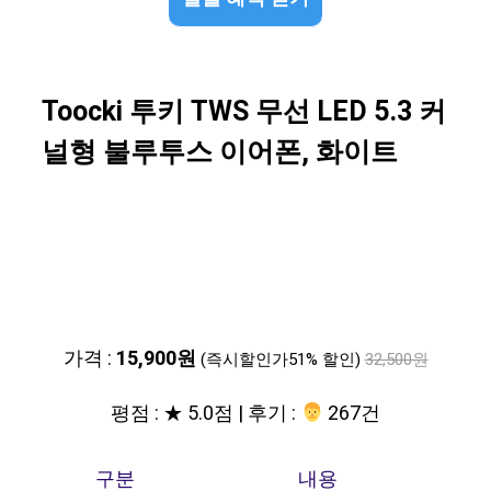
Toocki 투키 TWS 무선 LED 5.3 커
널형 불루투스 이어폰, 화이트
가격 :
15,900원
(즉시할인가51% 할인)
32,500원
평점 : ★ 5.0점 | 후기 :
‍‍ 267건
구분
내용