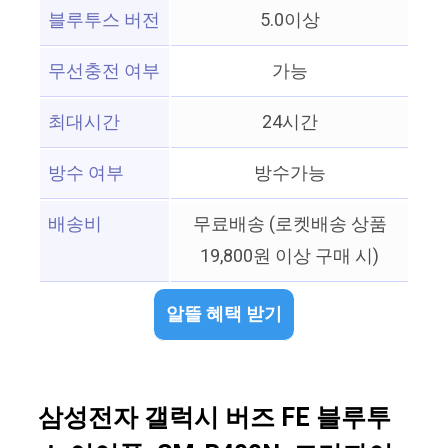
블루투스 버전
5.0이상
무선충전 여부
가능
최대시간
24시간
방수 여부
방수가능
배송비
무료배송 (로켓배송 상품
19,800원 이상 구매 시)
알뜰 혜택 받기
삼성전자 갤럭시 버즈 FE 블루투