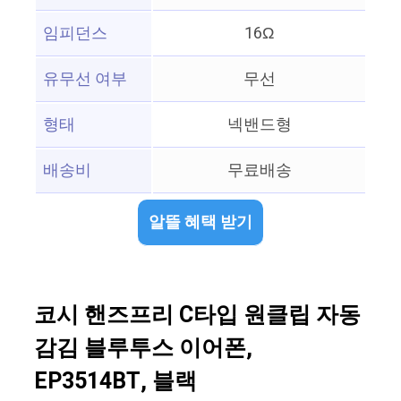
임피던스
16Ω
유무선 여부
무선
형태
넥밴드형
배송비
무료배송
알뜰 혜택 받기
코시 핸즈프리 C타입 원클립 자동
감김 블루투스 이어폰,
EP3514BT, 블랙