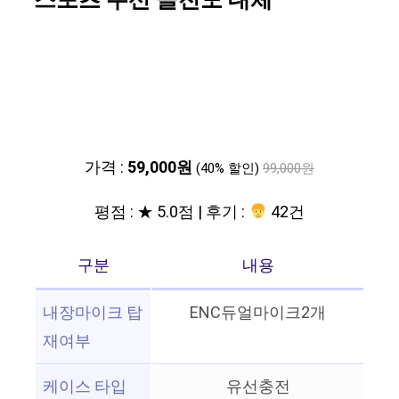
스포츠 무선 골전도 대체
가격 :
59,000원
(40% 할인)
99,000원
평점 : ★ 5.0점 | 후기 :
42건
구분
내용
내장마이크 탑
ENC듀얼마이크2개
재여부
케이스 타입
유선충전