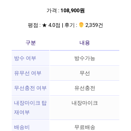
가격 :
108,900원
평점 : ★ 4.0점 | 후기 :
‍‍ 2,359건
구분
내용
방수 여부
방수가능
유무선 여부
무선
무선충전 여부
유선충전
내장마이크 탑
내장마이크
재여부
배송비
무료배송