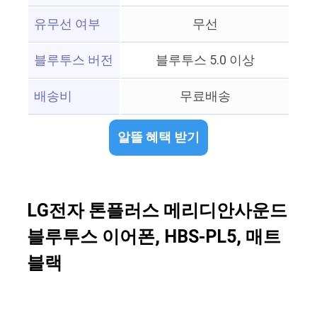
유무선 여부
무선
블루투스 버전
블루투스 5.0 이상
배송비
무료배송
알뜰 혜택 받기
LG전자 톤플러스 메리디안사운드
블루투스 이어폰, HBS-PL5, 매트
블랙