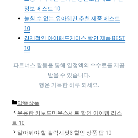
정보 베스트 10
놓칠 수 없는 유아웨건 추천 제품 베스트
10
경제적인 아이패드케이스 할인 제품 BEST
10
파트너스 활동을 통해 일정액의 수수료를 제공
받을 수 있습니다.
행운 가득한 하루 되세요.
Categories
알뜰상품
유용한 키보드마우스세트 할인 아이템 리스
트 10
알아둬야 할 갤럭시핏3 할인 상품 탑 10