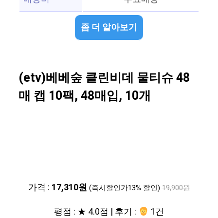
좀 더 알아보기
(etv)베베숲 클린비데 물티슈 48
매 캡 10팩, 48매입, 10개
가격 :
17,310원
(즉시할인가13% 할인)
19,900원
평점 : ★ 4.0점 | 후기 :
1건