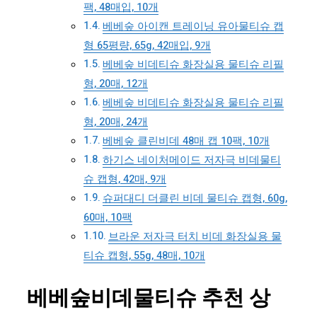
팩, 48매입, 10개
베베숲 아이캔 트레이닝 유아물티슈 캡
형 65평량, 65g, 42매입, 9개
베베숲 비데티슈 화장실용 물티슈 리필
형, 20매, 12개
베베숲 비데티슈 화장실용 물티슈 리필
형, 20매, 24개
베베숲 클린비데 48매 캡 10팩, 10개
하기스 네이처메이드 저자극 비데물티
슈 캡형, 42매, 9개
슈퍼대디 더클린 비데 물티슈 캡형, 60g,
60매, 10팩
브라운 저자극 터치 비데 화장실용 물
티슈 캡형, 55g, 48매, 10개
베베숲비데물티슈 추천 상