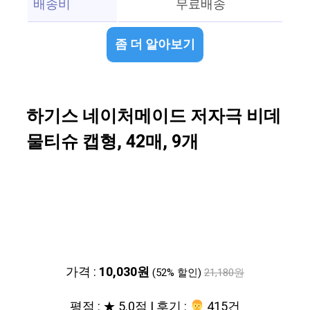
배송비
무료배송
좀 더 알아보기
하기스 네이처메이드 저자극 비데
물티슈 캡형, 42매, 9개
가격 :
10,030원
(52% 할인)
21,180원
평점 : ★ 5.0점 | 후기 :
‍‍ 415건