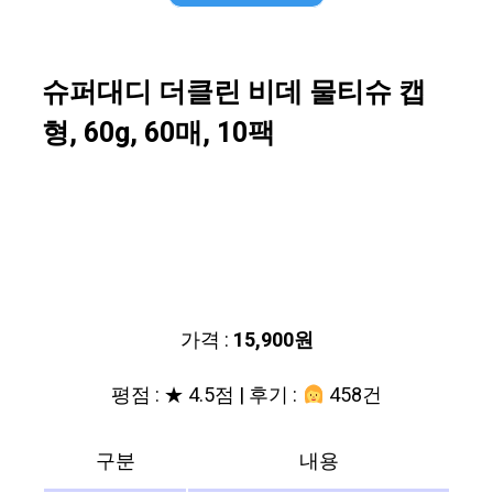
슈퍼대디 더클린 비데 물티슈 캡
형, 60g, 60매, 10팩
가격 :
15,900원
평점 : ★ 4.5점 | 후기 :
458건
구분
내용