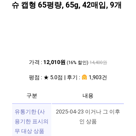
슈 캡형 65평량, 65g, 42매입, 9개
가격 :
12,010원
(16% 할인)
14,400원
평점 : ★ 5.0점 | 후기 :
1,903건
구분
내용
유통기한 (사
2025-04-23 이거나 그 이후
용기한 표시의
인 상품
무 대상 상품