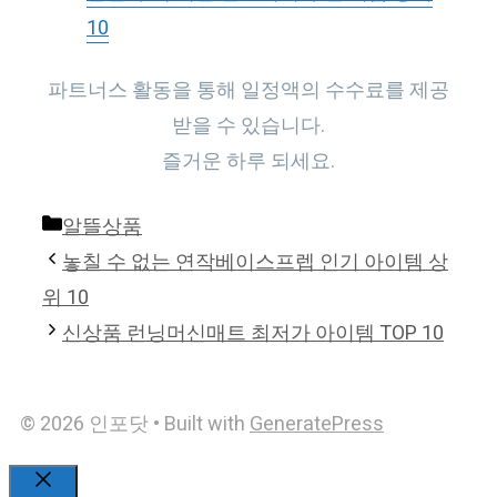
10
파트너스 활동을 통해 일정액의 수수료를 제공
받을 수 있습니다.
즐거운 하루 되세요.
Categories
알뜰상품
놓칠 수 없는 연작베이스프렙 인기 아이템 상
위 10
신상품 런닝머신매트 최저가 아이템 TOP 10
© 2026 인포닷
• Built with
GeneratePress