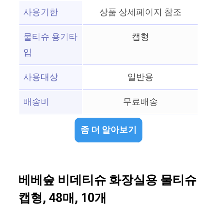
사용기한
상품 상세페이지 참조
물티슈 용기타
캡형
입
사용대상
일반용
배송비
무료배송
좀 더 알아보기
베베숲 비데티슈 화장실용 물티슈
캡형, 48매, 10개