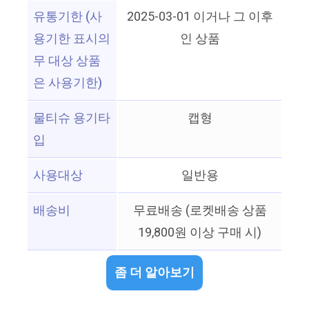
유통기한 (사
2025-03-01 이거나 그 이후
용기한 표시의
인 상품
무 대상 상품
은 사용기한)
물티슈 용기타
캡형
입
사용대상
일반용
배송비
무료배송 (로켓배송 상품
19,800원 이상 구매 시)
좀 더 알아보기