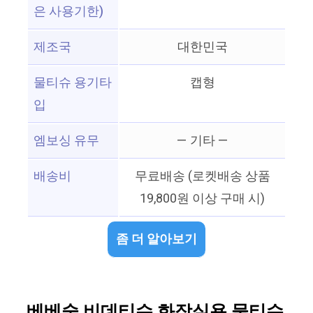
은 사용기한)
제조국
대한민국
물티슈 용기타
캡형
입
엠보싱 유무
— 기타 —
배송비
무료배송 (로켓배송 상품
19,800원 이상 구매 시)
좀 더 알아보기
베베숲 비데티슈 화장실용 물티슈