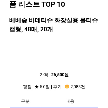
품 리스트 TOP 10
베베숲 비데티슈 화장실용 물티슈
캡형, 48매, 20개
가격 :
26,500원
평점 : ★ 5.0점 | 후기 :
2,083건
구분
내용