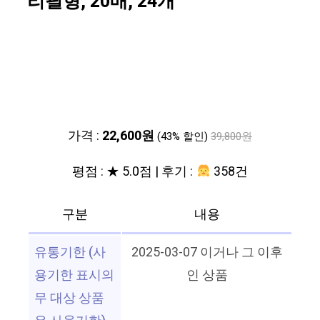
리필형, 20매, 24개
가격 :
22,600원
(43% 할인)
39,800원
평점 : ★ 5.0점 | 후기 :
358건
구분
내용
유통기한 (사
2025-03-07 이거나 그 이후
용기한 표시의
인 상품
무 대상 상품