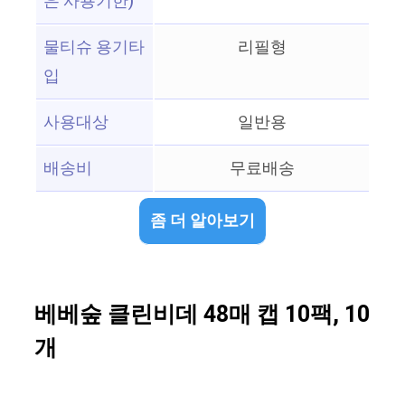
은 사용기한)
물티슈 용기타
리필형
입
사용대상
일반용
배송비
무료배송
좀 더 알아보기
베베숲 클린비데 48매 캡 10팩, 10
개