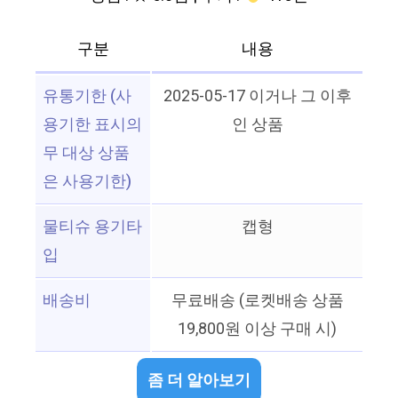
구분
내용
유통기한 (사
2025-05-17 이거나 그 이후
용기한 표시의
인 상품
무 대상 상품
은 사용기한)
물티슈 용기타
캡형
입
배송비
무료배송 (로켓배송 상품
19,800원 이상 구매 시)
좀 더 알아보기