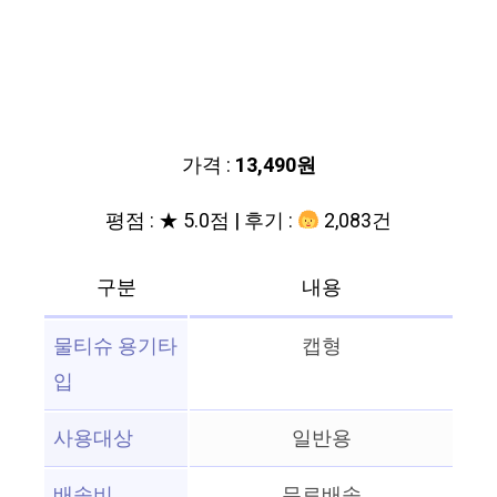
가격 :
13,490원
평점 : ★ 5.0점 | 후기 :
2,083건
구분
내용
물티슈 용기타
캡형
입
사용대상
일반용
배송비
무료배송