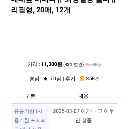
리필형, 20매, 12개
가격 :
11,300원
(43% 할인)
19,900원
평점 : ★ 5.0점 | 후기 :
358건
구분
내용
유통기한 (사
2025-03-07 이거나 그 이후
용기한 표시의
인 상품