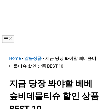
Skip
to
content
Menu
Home
-
알뜰상품
-
지금 당장 봐야할 베베숲비
데물티슈 할인 상품 BEST 10
지금 당장 봐야할 베베
숲비데물티슈 할인 상품