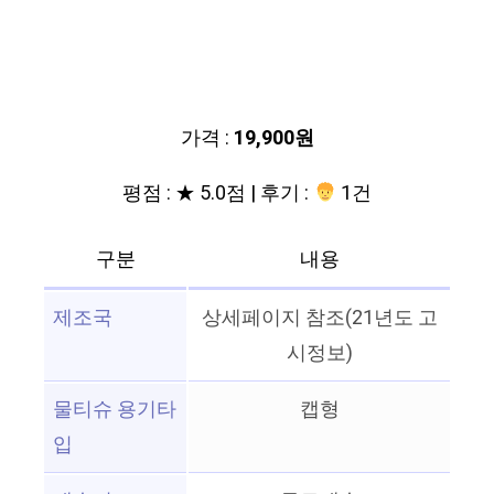
가격 :
19,900원
평점 : ★ 5.0점 | 후기 :
1건
구분
내용
제조국
상세페이지 참조(21년도 고
시정보)
물티슈 용기타
캡형
입