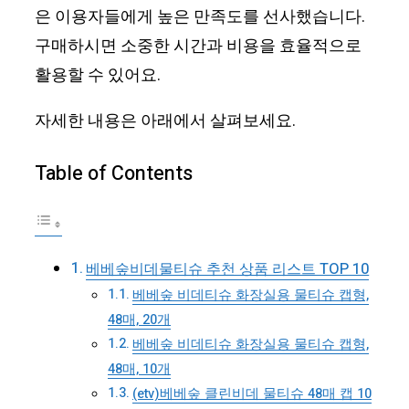
은 이용자들에게 높은 만족도를 선사했습니다.
구매하시면 소중한 시간과 비용을 효율적으로
활용할 수 있어요.
자세한 내용은 아래에서 살펴보세요.
Table of Contents
베베숲비데물티슈 추천 상품 리스트 TOP 10
베베숲 비데티슈 화장실용 물티슈 캡형,
48매, 20개
베베숲 비데티슈 화장실용 물티슈 캡형,
48매, 10개
(etv)베베숲 클린비데 물티슈 48매 캡 10