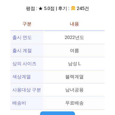
평점 : ★ 5.0점 | 후기 :
245건
구분
내용
출시 연도
2022년도
출시 계절
여름
상의 사이즈
남성 L
색상계열
블랙계열
사용대상 구분
남녀공용
배송비
무료배송