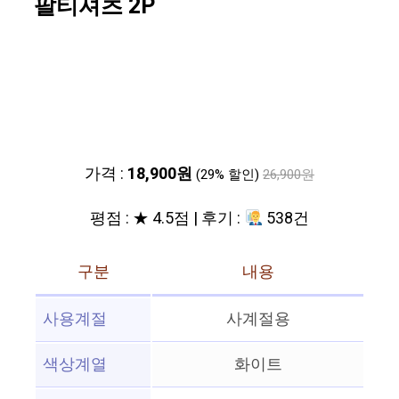
팔티셔츠 2P
가격 :
18,900원
(29% 할인)
26,900원
평점 : ★ 4.5점 | 후기 :
538건
구분
내용
사용계절
사계절용
색상계열
화이트