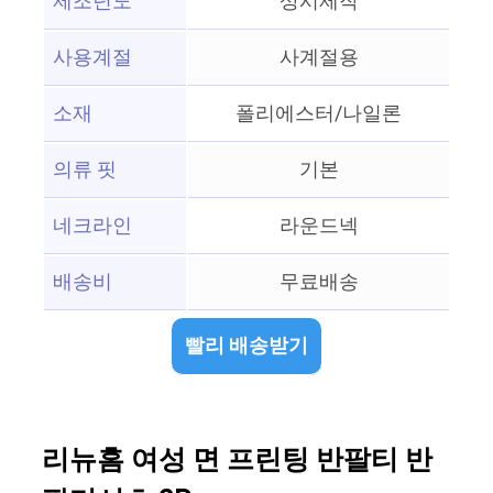
제조년도
상시제작
사용계절
사계절용
소재
폴리에스터/나일론
의류 핏
기본
네크라인
라운드넥
배송비
무료배송
빨리 배송받기
리뉴홈 여성 면 프린팅 반팔티 반