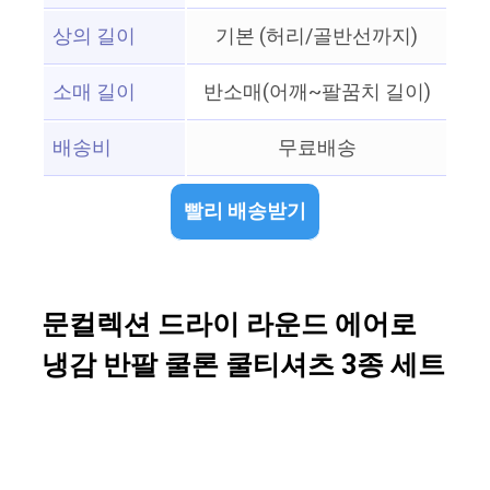
상의 길이
기본 (허리/골반선까지)
소매 길이
반소매(어깨~팔꿈치 길이)
배송비
무료배송
빨리 배송받기
문컬렉션 드라이 라운드 에어로
냉감 반팔 쿨론 쿨티셔츠 3종 세트