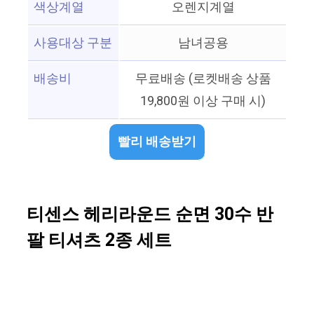
색상계열
오렌지계열
사용대상 구분
남녀공용
배송비
무료배송 (로켓배송 상품
19,800원 이상 구매 시)
빨리 배송받기
티센스 헤리라운드 순면 30수 반
팔 티셔츠 2종 세트