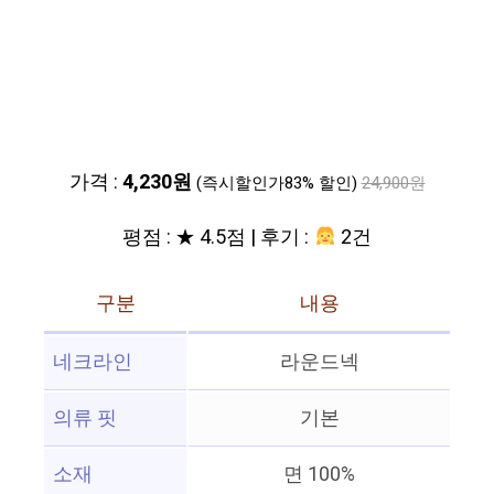
가격 :
4,230원
(즉시할인가83% 할인)
24,900원
평점 : ★ 4.5점 | 후기 :
2건
구분
내용
네크라인
라운드넥
의류 핏
기본
소재
면 100%