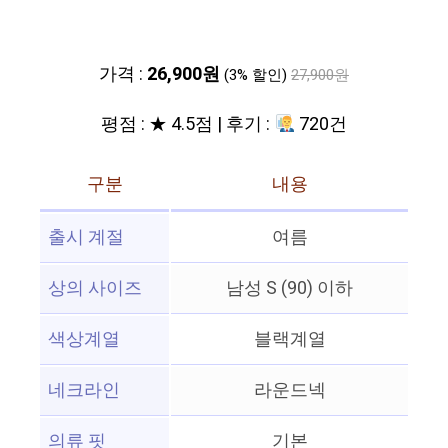
가격 :
26,900원
(3% 할인)
27,900원
평점 : ★ 4.5점 | 후기 :
720건
구분
내용
출시 계절
여름
상의 사이즈
남성 S (90) 이하
색상계열
블랙계열
네크라인
라운드넥
의류 핏
기본