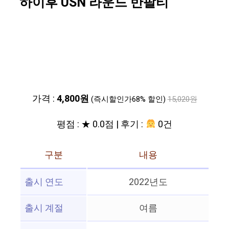
하이후 USN 라운드 반팔티
가격 :
4,800원
(즉시할인가68% 할인)
15,020원
평점 : ★ 0.0점 | 후기 :
0건
구분
내용
출시 연도
2022년도
출시 계절
여름