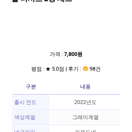
가격 :
7,800원
평점 : ★ 5.0점 | 후기 :
98건
구분
내용
출시 연도
2022년도
색상계열
그레이계열