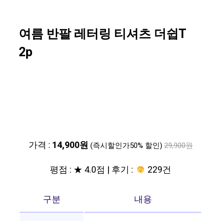
여름 반팔 레터링 티셔츠 더쉽T
2p
가격 :
14,900원
(즉시할인가50% 할인)
29,900원
평점 : ★ 4.0점 | 후기 :
229건
구분
내용