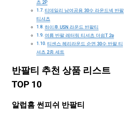
츠 2P
티데일리 남여공용 30수 라운드넥 반팔
티셔츠
하이후 USN 라운드 반팔티
여름 반팔 레터링 티셔츠 더쉽T 2p
티센스 헤리라운드 순면 30수 반팔 티
셔츠 2종 세트
반팔티 추천 상품 리스트
TOP 10
알럽홈 썬피쉬 반팔티