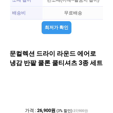
소매 길이
반소매(어깨~팔꿈치 길이)
배송비
무료배송
최저가 확인
문컬렉션 드라이 라운드 에어로
냉감 반팔 쿨론 쿨티셔츠 3종 세트
가격 :
26,900원
(3% 할인)
27,900원