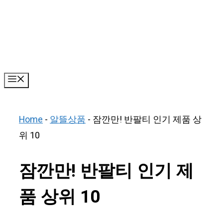
Skip
to
content
Menu
Home
-
알뜰상품
-
잠깐만! 반팔티 인기 제품 상
위 10
잠깐만! 반팔티 인기 제
품 상위 10