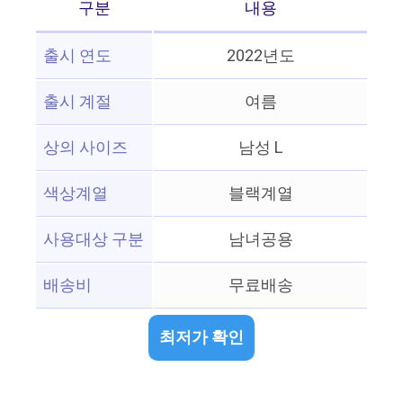
구분
내용
출시 연도
2022년도
출시 계절
여름
상의 사이즈
남성 L
색상계열
블랙계열
사용대상 구분
남녀공용
배송비
무료배송
최저가 확인