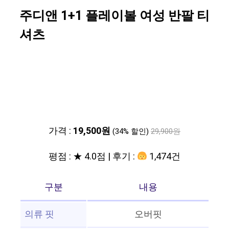
주디앤 1+1 플레이볼 여성 반팔 티
셔츠
가격 :
19,500원
(34% 할인)
29,900원
평점 : ★ 4.0점 | 후기 :
1,474건
구분
내용
의류 핏
오버핏