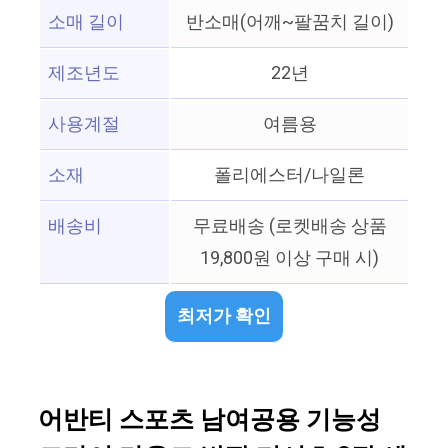
소매 길이
반소매(어깨~팔꿈치 길이)
제조년도
22년
사용계절
여름용
소재
폴리에스터/나일론
배송비
무료배송 (로켓배송 상품
19,800원 이상 구매 시)
최저가 확인
어반티 스포츠 남여공용 기능성