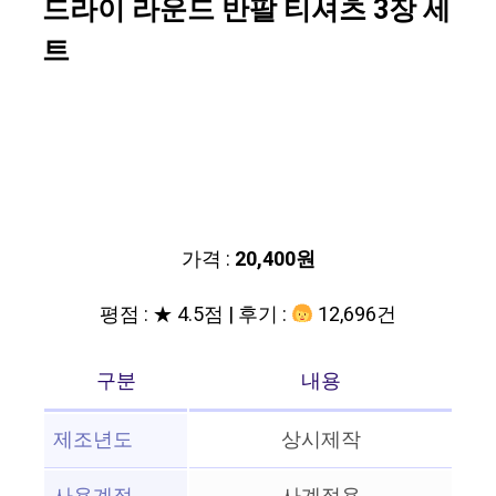
드라이 라운드 반팔 티셔츠 3장 세
트
가격 :
20,400원
평점 : ★ 4.5점 | 후기 :
12,696건
구분
내용
제조년도
상시제작