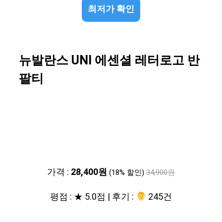
최저가 확인
뉴발란스 UNI 에센셜 레터로고 반
팔티
가격 :
28,400원
(18% 할인)
34,900원
평점 : ★ 5.0점 | 후기 :
‍‍ 245건