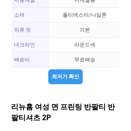
사용계절
사계절용
소재
폴리에스터/나일론
의류 핏
기본
네크라인
라운드넥
배송비
무료배송
최저가 확인
리뉴홈 여성 면 프린팅 반팔티 반
팔티셔츠 2P