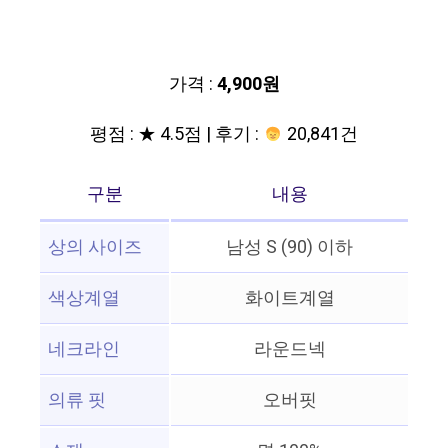
가격 :
4,900원
평점 : ★ 4.5점 | 후기 :
20,841건
구분
내용
상의 사이즈
남성 S (90) 이하
색상계열
화이트계열
네크라인
라운드넥
의류 핏
오버핏