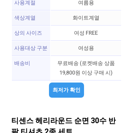
사용계절
여름용
색상계열
화이트계열
상의 사이즈
여성 FREE
사용대상 구분
여성용
배송비
무료배송 (로켓배송 상품
19,800원 이상 구매 시)
최저가 확인
티센스 헤리라운드 순면 30수 반
팔 티셔츠 2종 세트