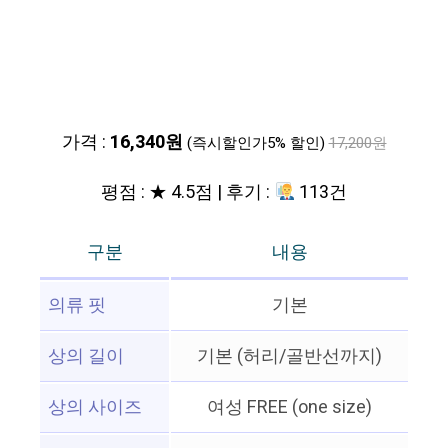
가격 :
16,340원
(즉시할인가5% 할인)
17,200원
평점 : ★ 4.5점 | 후기 :
113건
구분
내용
의류 핏
기본
상의 길이
기본 (허리/골반선까지)
상의 사이즈
여성 FREE (one size)