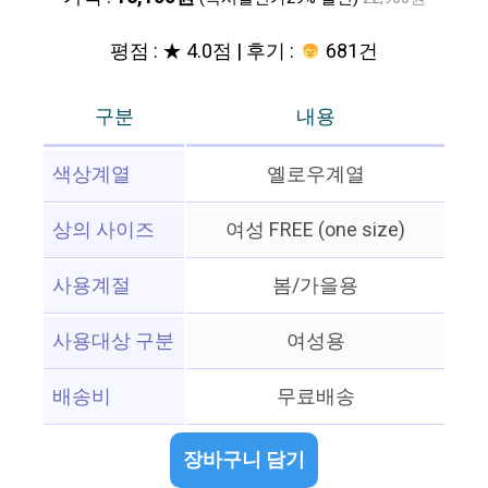
평점 : ★ 4.0점 | 후기 :
681건
구분
내용
색상계열
옐로우계열
상의 사이즈
여성 FREE (one size)
사용계절
봄/가을용
사용대상 구분
여성용
배송비
무료배송
장바구니 담기