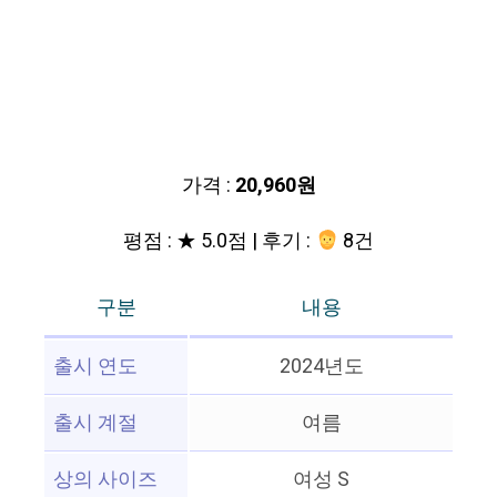
가격 :
20,960원
평점 : ★ 5.0점 | 후기 :
8건
구분
내용
출시 연도
2024년도
출시 계절
여름
상의 사이즈
여성 S