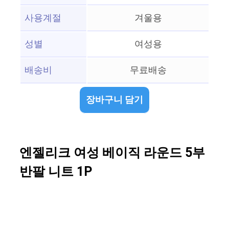
사용계절
겨울용
성별
여성용
배송비
무료배송
장바구니 담기
엔젤리크 여성 베이직 라운드 5부
반팔 니트 1P