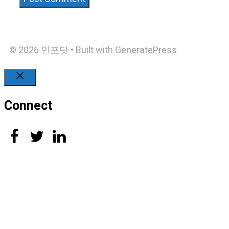
© 2026 인포닷
• Built with
GeneratePress
Close
Connect