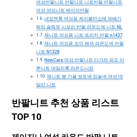
여성반팔니트 반팔니트 니트반팔 반팔니트
여성 여성니트 베이지반팔
네모엔룩 여성용 케이블반소매 꽈배기
짜임 슬림핏 시보리 반팔 라운드넥 니트 NL
제니트 여성용 니트 트리카 반팔 n1437
제니트 여성용 조이 배색 라운드넥 반팔
니트 N1328
NewCare 여성 반팔니트 단가라 퍼프 이
쁜니트 데일리룩 라운드니트
제니트 봄 가을 보트넥 입술넥 여성 데
일리 니트
반팔니트 추천 상품 리스트
TOP 10