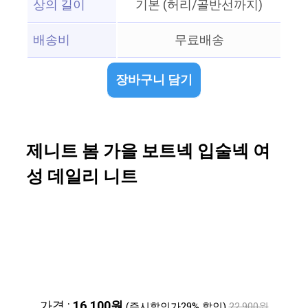
상의 길이
기본 (허리/골반선까지)
배송비
무료배송
장바구니 담기
제니트 봄 가을 보트넥 입술넥 여
성 데일리 니트
가격 :
16,100원
(즉시할인가29% 할인)
22,900원