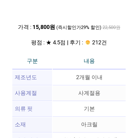
가격 :
15,800원
(즉시할인가29% 할인)
22,500원
평점 : ★ 4.5점 | 후기 :
212건
구분
내용
제조년도
2개월 이내
사용계절
사계절용
의류 핏
기본
소재
아크릴