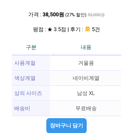
가격 :
38,500원
(27% 할인)
53,000원
평점 : ★ 3.5점 | 후기 :
5건
구분
내용
사용계절
겨울용
색상계열
네이비계열
상의 사이즈
남성 XL
배송비
무료배송
장바구니 담기