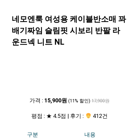
네모엔룩 여성용 케이블반소매 꽈
배기짜임 슬림핏 시보리 반팔 라
운드넥 니트 NL
가격 :
15,900원
(11% 할인)
17,900원
평점 : ★ 4.5점 | 후기 :
412건
구분
내용