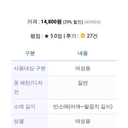
가격 :
14,800원
(29% 할인)
20,900원
평점 : ★ 5.0점 | 후기 :
27건
구분
내용
사용대상 구분
여성용
옷 패턴/디자
일반
인
소매 길이
반소매(어깨~팔꿈치 길이)
성별
여성용