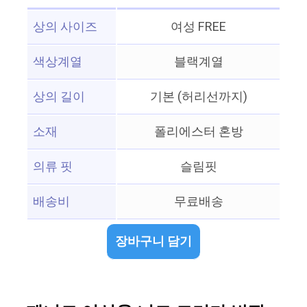
상의 사이즈
여성 FREE
색상계열
블랙계열
상의 길이
기본 (허리선까지)
소재
폴리에스터 혼방
의류 핏
슬림핏
배송비
무료배송
장바구니 담기