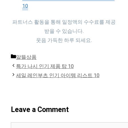
10
파트너스 활동을 통해 일정액의 수수료를 제공
받을 수 있습니다.
웃음 가득한 하루 되세요.
Categories
알뜰상품
특가 나시 인기 제품 탑 10
세일 레인부츠 인기 아이템 리스트 10
Leave a Comment
Comment