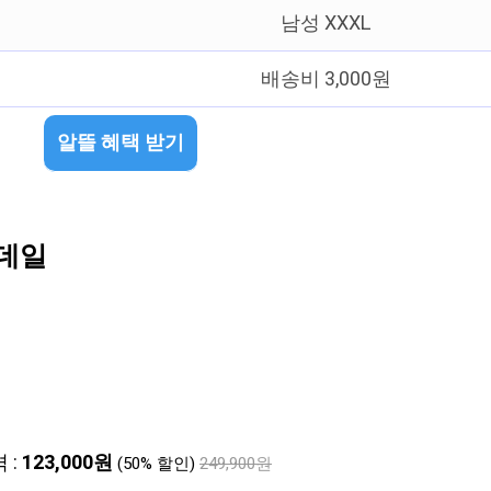
남성 XXXL
배송비 3,000원
알뜰 혜택 받기
스데일
 :
123,000원
(50% 할인)
249,900원