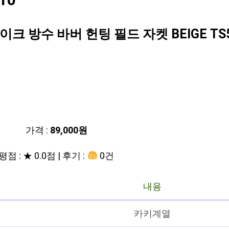
10
 방수 바버 헌팅 필드 자켓 BEIGE TS5
가격 :
89,000원
평점 : ★ 0.0점 | 후기 :
0건
내용
카키계열