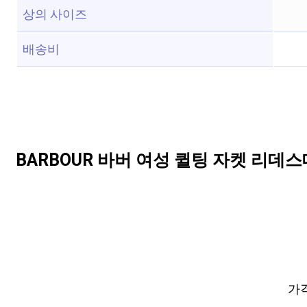
상의 사이즈
배송비
BARBOUR 바버 여성 퀼팅 자켓 리데
가격