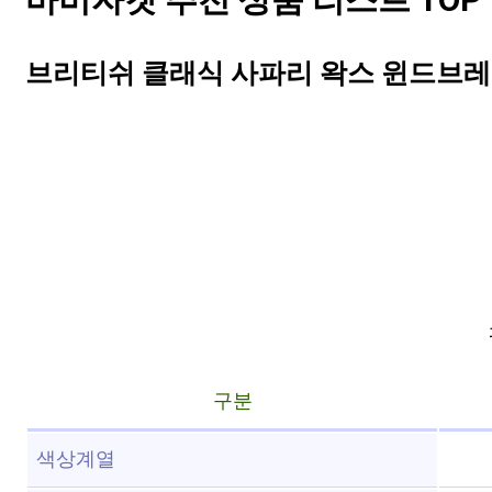
바버자켓 추천 상품 리스트 TOP 
브리티쉬 클래식 사파리 왁스 윈드브레이크
구분
색상계열