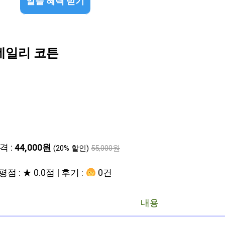
알뜰 혜택 받기
데일리 코튼
격 :
44,000원
(20% 할인)
55,000원
평점 : ★ 0.0점 | 후기 :
0건
내용