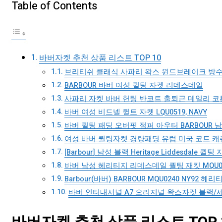
Table of Contents
바버자켓 추천 상품 리스트 TOP 10
브리티쉬 클래식 사파리 왁스 윈드브레이크 방수 바버
BARBOUR 바버 여성 퀼팅 자켓 리데스데일
사파리 자켓 바버 헌팅 반코트 출퇴근 데일리 코
바버 여성 비드넬 퀼트 자켓 LQU0519, NAVY
바버 퀼팅 패딩 오버핏 점퍼 아우터 BARBOUR 
여성 바버 퀄팅자켓 경량패딩 유럽 미국 코트 캐
[Barbour] 남성 블랙 Heritage Liddesdale 퀼팅 
바버 남성 헤리티지 리데스데일 퀄팅 재킷 MQU0
Barbour(바버) BARBOUR MQU0240 NY92
바버 인터내셔널 A7 오리지널 왁스자켓 블랙/