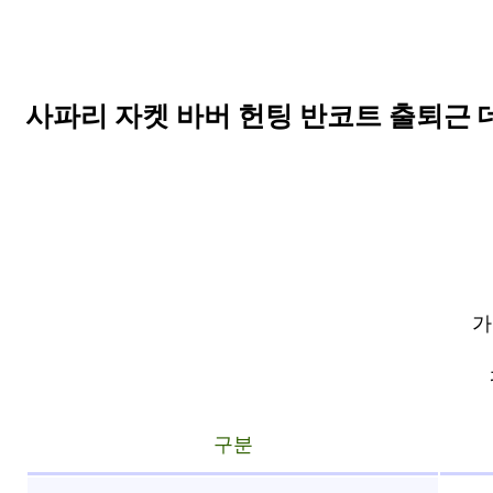
사파리 자켓 바버 헌팅 반코트 출퇴근 
가
구분