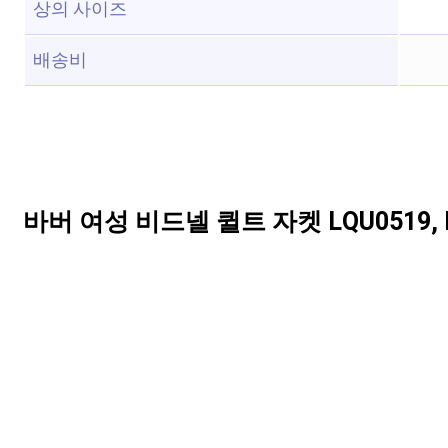
상의 사이즈
배송비
바버 여성 비드넬 퀼트 자켓 LQU0519, 