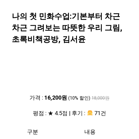
나의 첫 민화수업:기본부터 차근
차근 그려보는 따뜻한 우리 그림,
초록비책공방, 김서윤
가격 :
16,200원
(10% 할인)
18,000원
평점 : ★ 4.5점 | 후기 :
71건
구분
내용