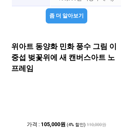
좀 더 알아보기
위아트 동양화 민화 풍수 그림 이
중섭 벚꽃위에 새 캔버스아트 노
프레임
가격 :
105,000원
(4% 할인)
110,000원