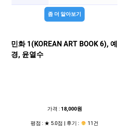
좀 더 알아보기
민화 1(KOREAN ART BOOK 6), 예
경, 윤열수
가격 :
18,000원
평점 : ★ 5.0점 | 후기 :
11건