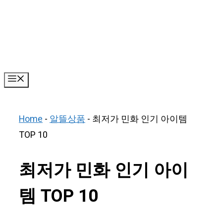
Skip
to
content
Menu
Home
-
알뜰상품
-
최저가 민화 인기 아이템
TOP 10
최저가 민화 인기 아이
템 TOP 10