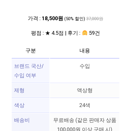
가격 :
18,500원
(50% 할인)
37,000원
평점 : ★ 4.5점 | 후기 :
59건
구분
내용
브랜드 국산/
수입
수입 여부
제형
액상형
색상
24색
배송비
무료배송 (같은 판매자 상품
100,000원 이상 구매 시)