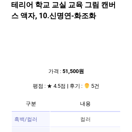
테리어 학교 교실 교육 그림 캔버
스 액자, 10.신명연-화조화
가격 :
51,500원
평점 : ★ 4.5점 | 후기 :
‍‍ 5건
구분
내용
흑백/컬러
컬러