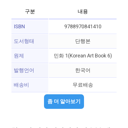
구분
내용
ISBN
9788970841410
도서형태
단행본
원제
민화 1(Korean Art Book 6)
발행언어
한국어
배송비
무료배송
좀 더 알아보기