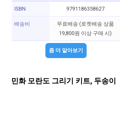
ISBN
9791186358627
배송비
무료배송 (로켓배송 상품
19,800원 이상 구매 시)
좀 더 알아보기
민화 모란도 그리기 키트, 두송이