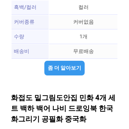
흑백/컬러
컬러
커버종류
커버없음
수량
1개
배송비
무료배송
좀 더 알아보기
화접도 밑그림도안집 민화 4개 세
트 백하 백어 나비 드로잉북 한국
화그리기 공필화 중국화