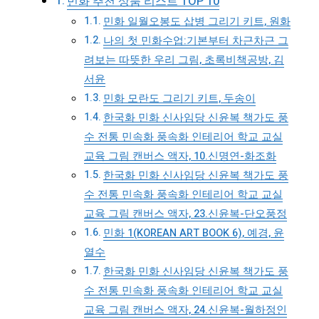
민화 추천 상품 리스트 TOP 10
민화 일월오봉도 삽병 그리기 키트, 원화
나의 첫 민화수업:기본부터 차근차근 그
려보는 따뜻한 우리 그림, 초록비책공방, 김
서윤
민화 모란도 그리기 키트, 두송이
한국화 민화 신사임당 신윤복 책가도 풍
수 전통 민속화 풍속화 인테리어 학교 교실
교육 그림 캔버스 액자, 10.신명연-화조화
한국화 민화 신사임당 신윤복 책가도 풍
수 전통 민속화 풍속화 인테리어 학교 교실
교육 그림 캔버스 액자, 23.신윤복-단오풍정
민화 1(KOREAN ART BOOK 6), 예경, 윤
열수
한국화 민화 신사임당 신윤복 책가도 풍
수 전통 민속화 풍속화 인테리어 학교 교실
교육 그림 캔버스 액자, 24.신윤복-월하정인