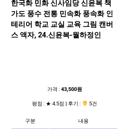
한국화 민화 신사임당 신윤복 책
가도 풍수 전통 민속화 풍속화 인
테리어 학교 교실 교육 그림 캔버
스 액자, 24.신윤복-월하정인
가격 :
43,500원
평점 : ★ 4.5점 | 후기 :
‍‍ 5건
구분
내용