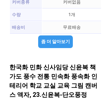
커버종류
커버없음
수량
1개
배송비
무료배송
좀 더 알아보기
한국화 민화 신사임당 신윤복 책
가도 풍수 전통 민속화 풍속화 인
테리어 학교 교실 교육 그림 캔버
스 액자, 23.신윤복-단오풍정