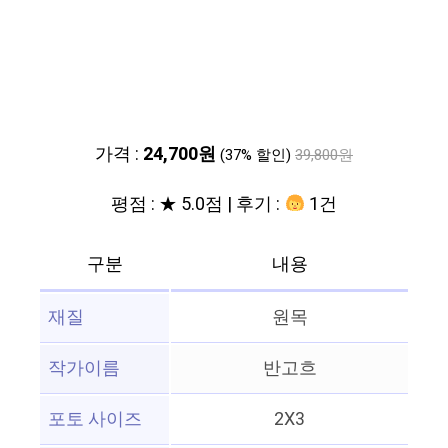
가격 :
24,700원
(37% 할인)
39,800원
평점 : ★ 5.0점 | 후기 :
1건
구분
내용
재질
원목
작가이름
반고흐
포토 사이즈
2X3