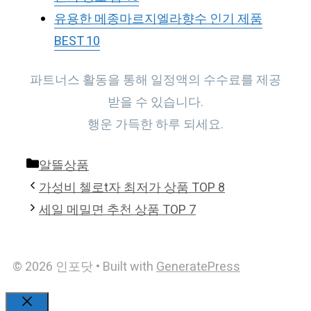
유용한 메종마르지엘라향수 인기 제품
BEST 10
파트너스 활동을 통해 일정액의 수수료를 제공
받을 수 있습니다.
행운 가득한 하루 되세요.
Categories
알뜰상품
가성비 첼로t자 최저가 상품 TOP 8
세일 메밀면 추천 상품 TOP 7
© 2026 인포닷
• Built with
GeneratePress