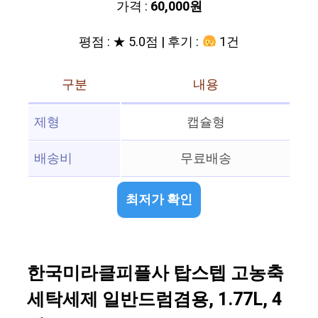
가격 :
60,000원
평점 : ★ 5.0점 | 후기 :
1건
구분
내용
제형
캡슐형
배송비
무료배송
최저가 확인
한국미라클피플사 탑스텝 고농축
세탁세제 일반드럼겸용, 1.77L, 4