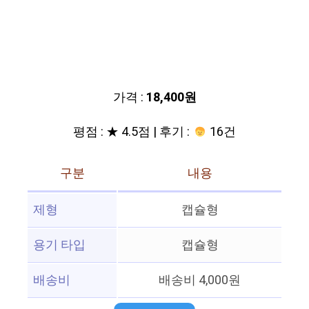
가격 :
18,400원
평점 : ★ 4.5점 | 후기 :
16건
구분
내용
제형
캡슐형
용기 타입
캡슐형
배송비
배송비 4,000원