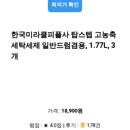
최저가 확인
한국미라클피플사 탑스텝 고농축
세탁세제 일반드럼겸용, 1.77L, 3
개
가격 :
18,900원
평점 : ★ 4.0점 | 후기 :
178건