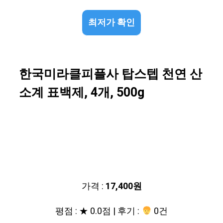
최저가 확인
한국미라클피플사 탑스텝 천연 산
소계 표백제, 4개, 500g
가격 :
17,400원
평점 : ★ 0.0점 | 후기 :
0건