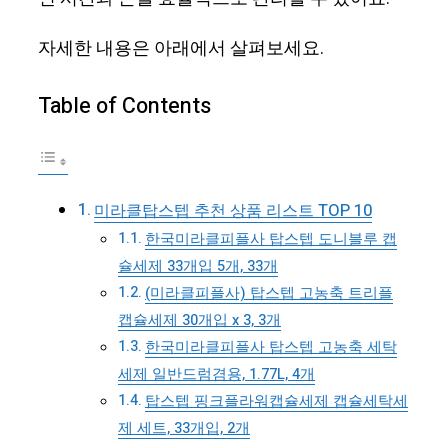
자세한 내용은 아래에서 살펴보세요.
Table of Contents
미라클탑스텝 추천 상품 리스트 TOP 10
한국미라클피플사 탑스텝 도니블루 캡
슐세제 33개입 5개, 33개
(미라클피플사) 탑스텝 고농축 트리플
캡슐세제 30개입 x 3, 3개
한국미라클피플사 탑스텝 고농축 세탁
세제 일반드럼겸용, 1.77L, 4개
탑스텝 핑크플라워캡슐세제 캡슐세탁세
제 세트, 33개입, 2개