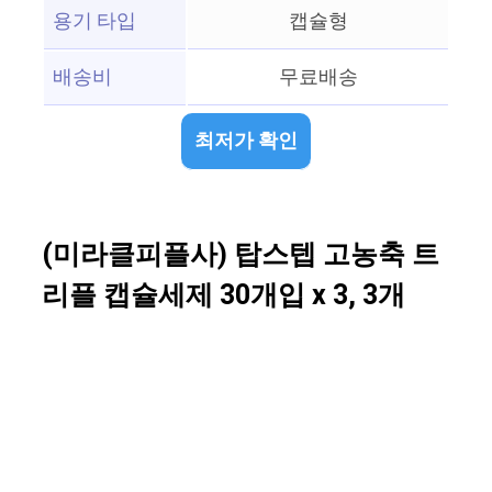
용기 타입
캡슐형
배송비
무료배송
최저가 확인
(미라클피플사) 탑스텝 고농축 트
리플 캡슐세제 30개입 x 3, 3개