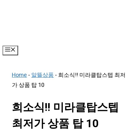
Skip
to
content
Menu
Home
-
알뜰상품
-
희소식!! 미라클탑스텝 최저
가 상품 탑 10
희소식!! 미라클탑스텝
최저가 상품 탑 10