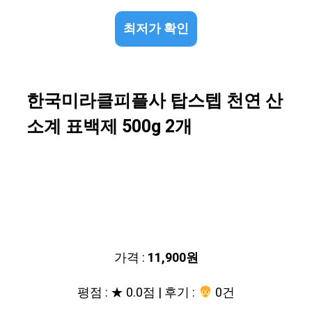
최저가 확인
한국미라클피플사 탑스텝 천연 산
소계 표백제 500g 2개
가격 :
11,900원
평점 : ★ 0.0점 | 후기 :
0건