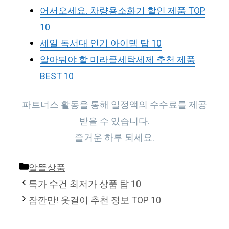
어서오세요. 차량용소화기 할인 제품 TOP
10
세일 독서대 인기 아이템 탑 10
알아둬야 할 미라클세탁세제 추천 제품
BEST 10
파트너스 활동을 통해 일정액의 수수료를 제공
받을 수 있습니다.
즐거운 하루 되세요.
Categories
알뜰상품
특가 수건 최저가 상품 탑 10
잠깐만! 옷걸이 추천 정보 TOP 10