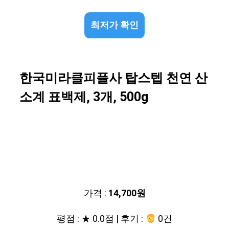
최저가 확인
한국미라클피플사 탑스텝 천연 산
소계 표백제, 3개, 500g
가격 :
14,700원
평점 : ★ 0.0점 | 후기 :
0건