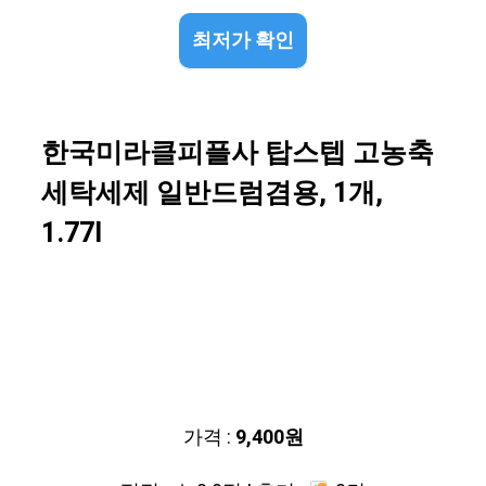
최저가 확인
한국미라클피플사 탑스텝 고농축
세탁세제 일반드럼겸용, 1개,
1.77l
가격 :
9,400원