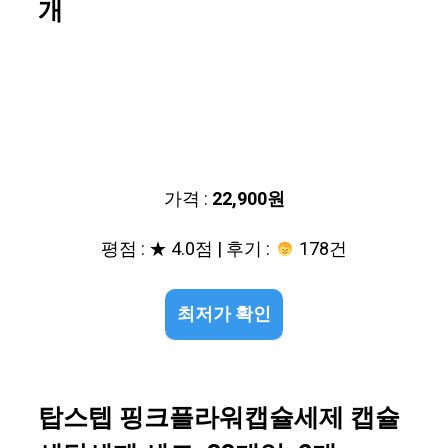
개
가격 :
22,900원
평점 : ★ 4.0점 | 후기 :
178건
최저가 확인
탑스텝 핑크플라워캡슐세제 캡슐