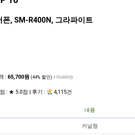
 10
, SM-R400N, 그라파이트
격 :
65,700원
(44% 할인)
119,000원
 : ★ 5.0점 | 후기 :
4,115건
내용
커널형