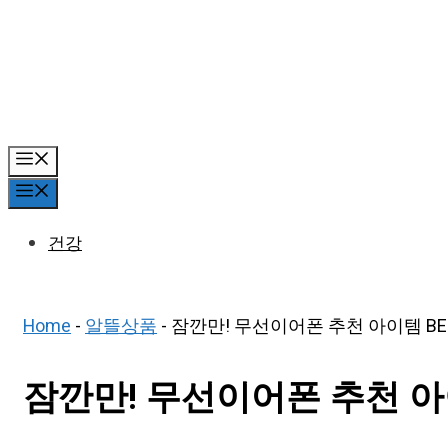
Skip
to
content
Menu
Menu
건강
Home
-
알뜰상품
-
잠깐만! 무선이어폰 추천 아이템 BES
잠깐만! 무선이어폰 추천 아이