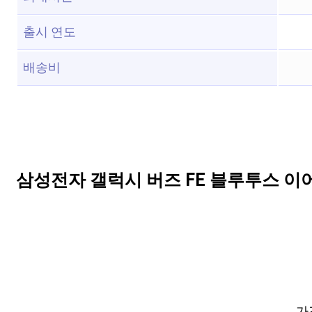
출시 연도
배송비
삼성전자 갤럭시 버즈 FE 블루투스 이어폰
가