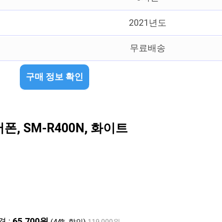
2021년도
무료배송
구매 정보 확인
, SM-R400N, 화이트
격 :
65,700원