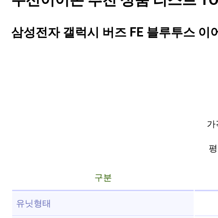
무선이어폰 추천 상품 리스트 TOP
삼성전자 갤럭시 버즈 FE 블루투스 이어폰
가
평점
구분
유닛형태