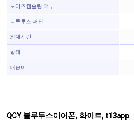
노이즈캔슬링 여부
블루투스 버전
최대시간
형태
배송비
QCY 블루투스이어폰, 화이트, t13app