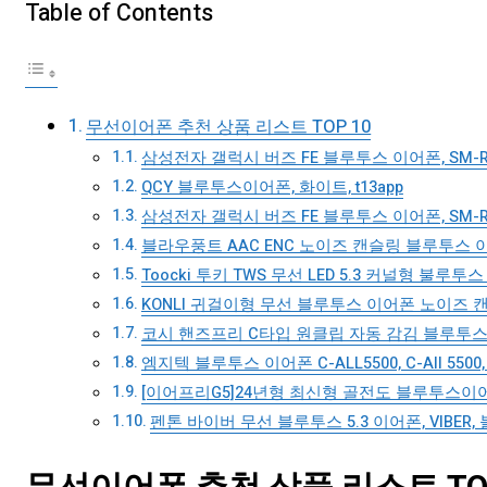
Table of Contents
무선이어폰 추천 상품 리스트 TOP 10
삼성전자 갤럭시 버즈 FE 블루투스 이어폰, SM-R
QCY 블루투스이어폰, 화이트, t13app
삼성전자 갤럭시 버즈 FE 블루투스 이어폰, SM-R
블라우풍트 AAC ENC 노이즈 캔슬링 블루투스 이어폰
Toocki 투키 TWS 무선 LED 5.3 커널형 불루투
KONLI 귀걸이형 무선 블루투스 이어폰 노이즈 
코시 핸즈프리 C타입 원클립 자동 감김 블루투스 이어
엠지텍 블루투스 이어폰 C-ALL5500, C-All 5500
[이어프리G5]24년형 최신형 골전도 블루투스이어폰
펜톤 바이버 무선 블루투스 5.3 이어폰, VIBER,