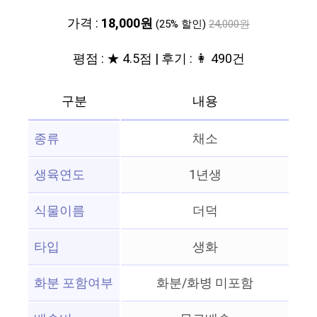
가격 :
18,000원
(25% 할인)
24,000원
평점 : ★ 4.5점 | 후기 : 👩 490건
구분
내용
종류
채소
생육연도
1년생
식물이름
더덕
타입
생화
화분 포함여부
화분/화병 미포함