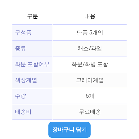
구분
내용
구성품
단품 5개입
종류
채소/과일
화분 포함여부
화분/화병 포함
색상계열
그레이계열
수량
5개
배송비
무료배송
장바구니 담기