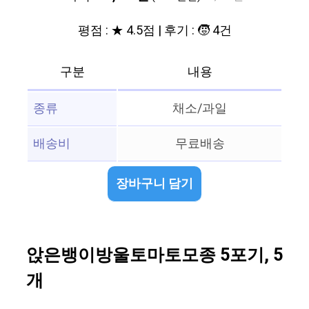
평점 : ★ 4.5점 | 후기 : 🧒 4건
구분
내용
종류
채소/과일
배송비
무료배송
장바구니 담기
앉은뱅이방울토마토모종 5포기, 5
개