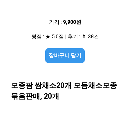
가격 :
9,900원
평점 : ★ 5.0점 | 후기 : 👨‍‍ 38건
장바구니 담기
모종팜 쌈채소20개 모듬채소모종
묶음판매, 20개