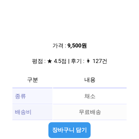
가격 :
9,500원
평점 : ★ 4.5점 | 후기 : 👩 127건
구분
내용
종류
채소
배송비
무료배송
장바구니 담기