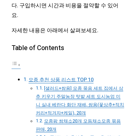
다. 구입하시면 시간과 비용을 절약할 수 있어
요.
자세한 내용은 아래에서 살펴보세요.
Table of Contents
모종 추천 상품 리스트 TOP 10
[샐러드+쌈용] 모종 묶음 세트 집에서 상
추 키우기 주말농장 텃밭 세트 도시농업 미
니 실내 베란다 화단 재배, 쌈용(꽃상추+적치
커리+적겨자+케일), 20개
모종팜 쌈채소20개 모듬채소모종 묶음
판매, 20개