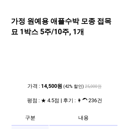
가정 원예용 애플수박 모종 접목
묘 1박스 5주/10주, 1개
가격 :
14,500원
(42% 할인)
25,000원
평점 : ★ 4.5점 | 후기 : 👩‍🦱 236건
구분
내용