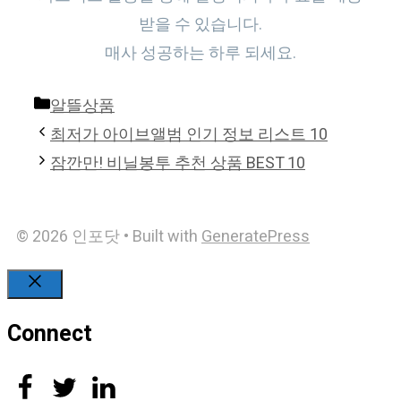
받을 수 있습니다.
매사 성공하는 하루 되세요.
Categories
알뜰상품
최저가 아이브앨범 인기 정보 리스트 10
잠깐만! 비닐봉투 추천 상품 BEST 10
© 2026 인포닷
• Built with
GeneratePress
Close
Connect