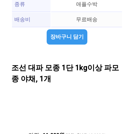
종류
애플수박
배송비
무료배송
장바구니 담기
조선 대파 모종 1단 1kg이상 파모
종 야채, 1개