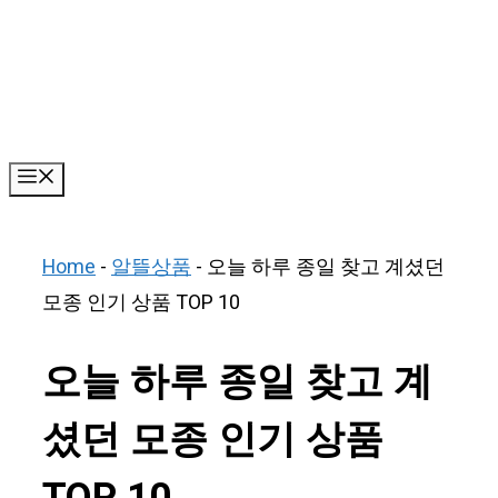
Skip
to
content
Menu
Home
-
알뜰상품
-
오늘 하루 종일 찾고 계셨던
모종 인기 상품 TOP 10
오늘 하루 종일 찾고 계
셨던 모종 인기 상품