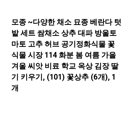
모종 ~다양한 채소 묘종 베란다 텃
밭 세트 쌈채소 상추 대파 방울토
마토 고추 허브 공기정화식물 꽃
식물 시장 114 화분 봄 여름 가을
겨울 씨앗 비료 학교 옥상 김장 딸
기 키우기, (101) 꽃상추 (6개), 1
개