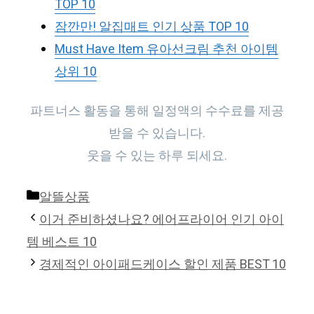
TOP 10
잠깐만! 알집매트 인기 상품 TOP 10
Must Have Item 유아선크림 추천 아이템
상위 10
파트너스 활동을 통해 일정액의 수수료를 제공
받을 수 있습니다.
웃을 수 있는 하루 되세요.
Categories
알뜰상품
이거 준비하셨나요? 에어프라이어 인기 아이
템 베스트 10
경제적인 아이패드케이스 할인 제품 BEST 10