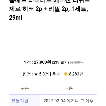
홈매트 리미티드 에디션 리퀴드
제로 히터 2p + 리필 2p, 1세트,
29ml
가격 :
27,900원
(23% 할인)
36,300원
평점 : ★ 5.0점 | 후기 :
8,283건
구분
내용
유통기한
2027-02-04 이거나 그 이후