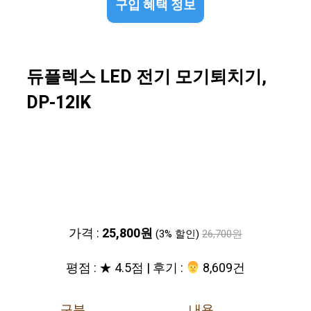
구입 혜택 정보
듀플렉스 LED 전기 모기퇴치기,
DP-12IK
가격 :
25,800원
(3% 할인)
26,700원
평점 : ★ 4.5점 | 후기 :
‍‍ 8,609건
구분
내용