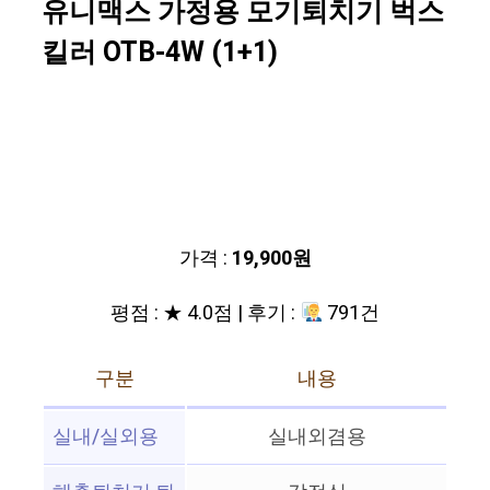
유니맥스 가정용 모기퇴치기 벅스
킬러 OTB-4W (1+1)
가격 :
19,900원
평점 : ★ 4.0점 | 후기 :
791건
구분
내용
실내/실외용
실내외겸용