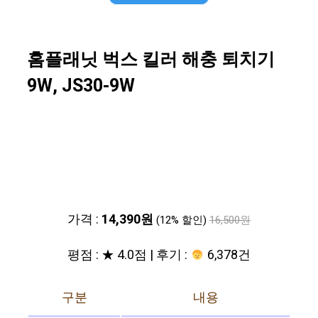
홈플래닛 벅스 킬러 해충 퇴치기
9W, JS30-9W
가격 :
14,390원
(12% 할인)
16,500원
평점 : ★ 4.0점 | 후기 :
6,378건
구분
내용