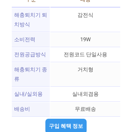
해충퇴치기 퇴
감전식
치방식
소비전력
19W
전원공급방식
전원코드 단일사용
해충퇴치기 종
거치형
류
실내/실외용
실내외겸용
배송비
무료배송
구입 혜택 정보