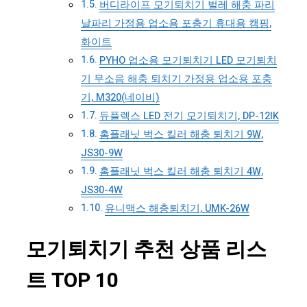
버디라이프 모기퇴치기 벌레 해충 파리
날파리 가정용 업소용 포충기 휴대용 캠핑,
화이트
PYHO 업소용 모기퇴치기 LED 모기퇴치
기 무소음 해충 퇴치기 가정용 업소용 포충
기, M320(네이비)
듀플렉스 LED 전기 모기퇴치기, DP-12IK
홈플래닛 벅스 킬러 해충 퇴치기 9W,
JS30-9W
홈플래닛 벅스 킬러 해충 퇴치기 4W,
JS30-4W
유니맥스 해충퇴치기, UMK-26W
모기퇴치기 추천 상품 리스
트 TOP 10