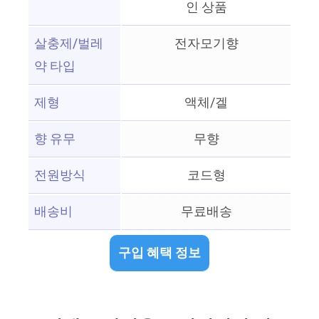
인 상품
살충제/벌레
전자모기향
약 타입
제형
액체/겔
향 유무
무향
전원방식
코드형
배송비
무료배송
구입 혜택 정보