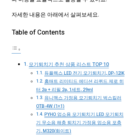
자세한 내용은 아래에서 살펴보세요.
Table of Contents
모기퇴치기 추천 상품 리스트 TOP 10
듀플렉스 LED 전기 모기퇴치기, DP-12IK
홈매트 리미티드 에디션 리퀴드 제로 히
터 2p + 리필 2p, 1세트, 29ml
유니맥스 가정용 모기퇴치기 벅스킬러
OTB-4W (1+1)
PYHO 업소용 모기퇴치기 LED 모기퇴치
기 무소음 해충 퇴치기 가정용 업소용 포충
기, M320(화이트)