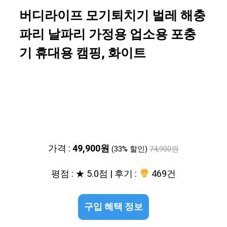
버디라이프 모기퇴치기 벌레 해충
파리 날파리 가정용 업소용 포충
기 휴대용 캠핑, 화이트
가격 :
49,900원
(33% 할인)
74,900원
평점 : ★ 5.0점 | 후기 :
469건
구입 혜택 정보