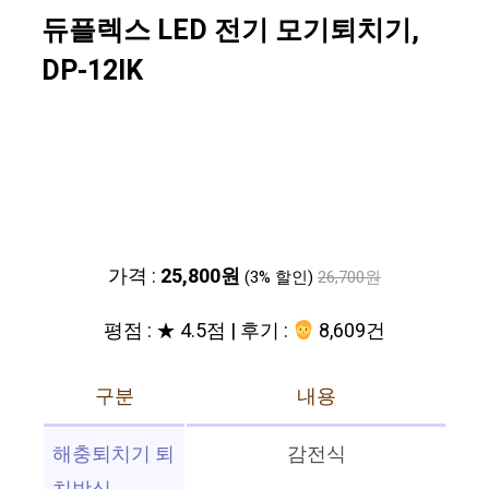
듀플렉스 LED 전기 모기퇴치기,
DP-12IK
가격 :
25,800원
(3% 할인)
26,700원
평점 : ★ 4.5점 | 후기 :
8,609건
구분
내용
해충퇴치기 퇴
감전식