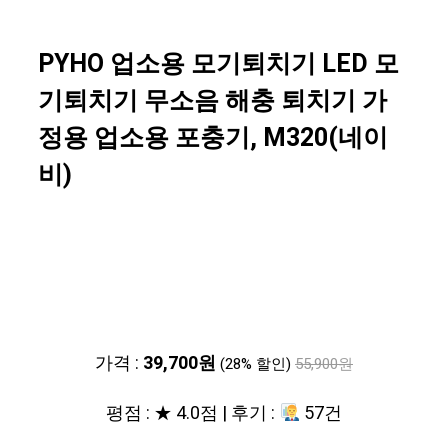
PYHO 업소용 모기퇴치기 LED 모
기퇴치기 무소음 해충 퇴치기 가
정용 업소용 포충기, M320(네이
비)
가격 :
39,700원
(28% 할인)
55,900원
평점 : ★ 4.0점 | 후기 :
57건