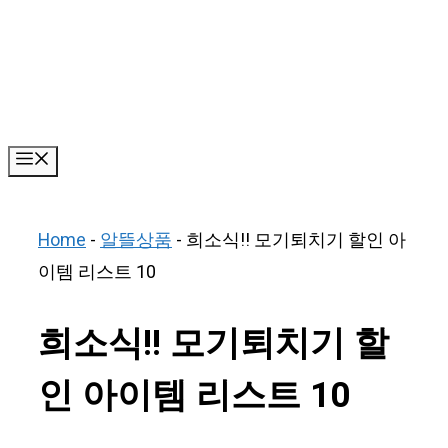
Skip
to
content
Menu
Home
-
알뜰상품
-
희소식!! 모기퇴치기 할인 아
이템 리스트 10
희소식!! 모기퇴치기 할
인 아이템 리스트 10