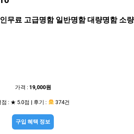
10
인무료 고급명함 일반명함 대량명함 소량명
가격 :
19,000원
점 : ★ 5.0점 | 후기 :
374건
구입 혜택 정보