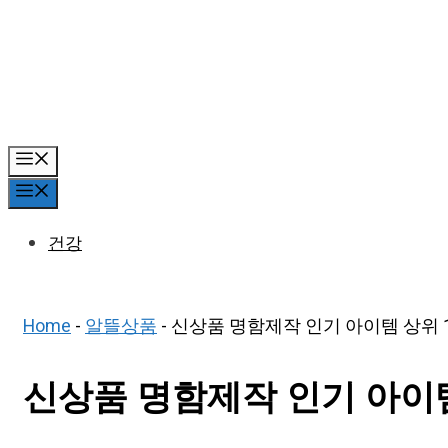
Skip
to
content
Menu
Menu
건강
Home
-
알뜰상품
-
신상품 명함제작 인기 아이템 상위 
신상품 명함제작 인기 아이템