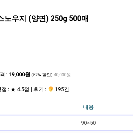
노우지 (양면) 250g 500매
격 :
19,000원
(52% 할인)
40,000원
점 : ★ 4.5점 | 후기 :
195건
내용
90×50