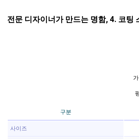
전문 디자이너가 만드는 명함, 4. 코팅 스
가
평
구분
사이즈