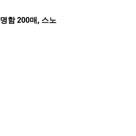
함 200매, 스노