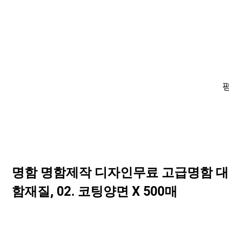
평
명함 명함제작 디자인무료 고급명함 대
함재질, 02. 코팅양면 X 500매