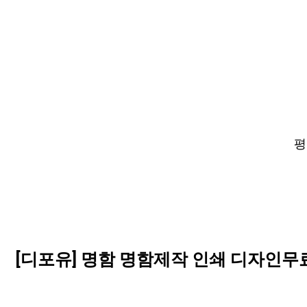
평점
[디포유] 명함 명함제작 인쇄 디자인무료 