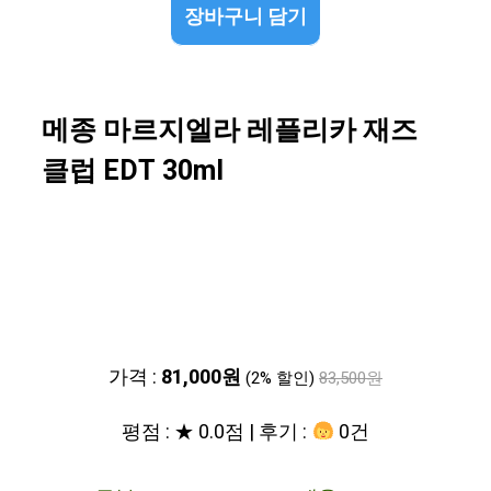
장바구니 담기
메종 마르지엘라 레플리카 재즈
클럽 EDT 30ml
가격 :
81,000원
(2% 할인)
83,500원
평점 : ★ 0.0점 | 후기 :
0건