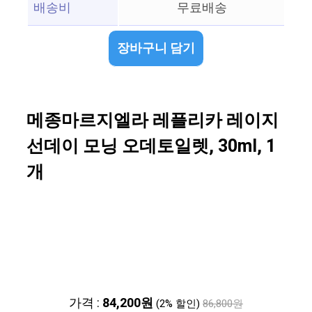
배송비
무료배송
장바구니 담기
메종마르지엘라 레플리카 레이지
선데이 모닝 오데토일렛, 30ml, 1
개
가격 :
84,200원
(2% 할인)
86,800원