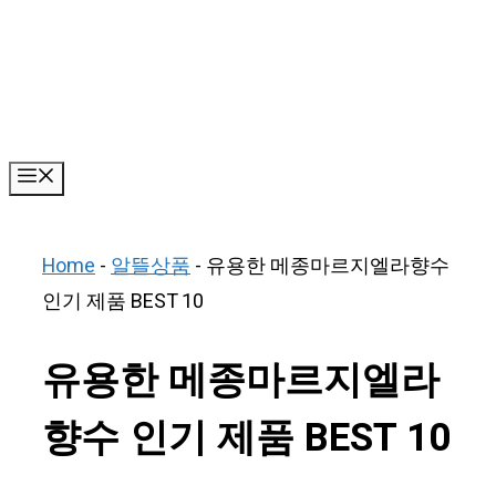
Skip
to
content
Menu
Home
-
알뜰상품
-
유용한 메종마르지엘라향수
인기 제품 BEST 10
유용한 메종마르지엘라
향수 인기 제품 BEST 10