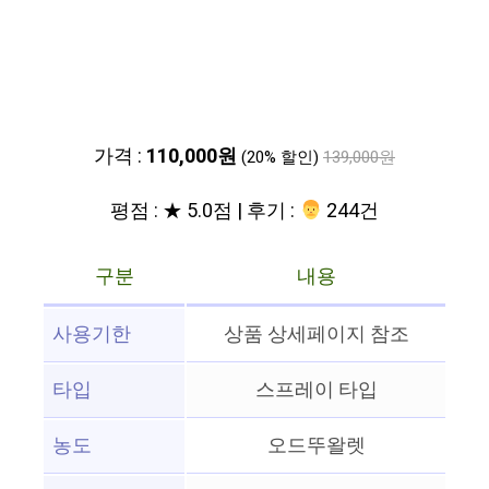
가격 :
110,000원
(20% 할인)
139,000원
평점 : ★ 5.0점 | 후기 :
‍‍ 244건
구분
내용
사용기한
상품 상세페이지 참조
타입
스프레이 타입
농도
오드뚜왈렛