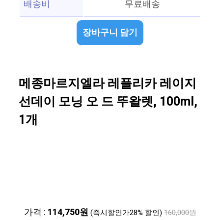
배송비
무료배송
장바구니 담기
메종마르지엘라 레플리카 레이지
선데이 모닝 오 드 뚜왈렛, 100ml,
1개
가격 :
114,750원
(즉시할인가28% 할인)
160,000원