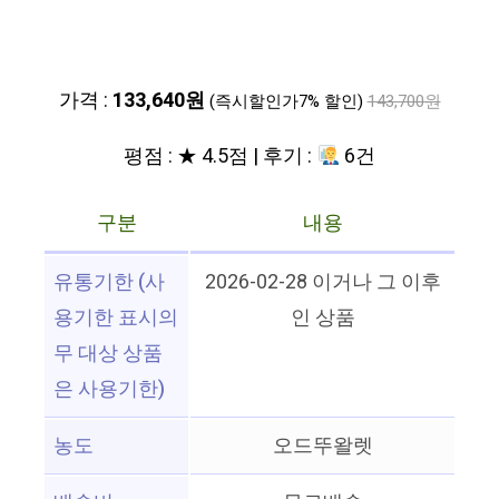
가격 :
133,640원
(즉시할인가7% 할인)
143,700원
평점 : ★ 4.5점 | 후기 :
6건
구분
내용
유통기한 (사
2026-02-28 이거나 그 이후
용기한 표시의
인 상품
무 대상 상품
은 사용기한)
농도
오드뚜왈렛