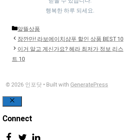
받을 수 있습니다.
행복한 하루 되세요.
Categories
알뜰상품
잠깐만! 라보에이치샴푸 할인 상품 BEST 10
이거 알고 계신가요? 헤라 최저가 정보 리스
트 10
© 2026 인포닷
• Built with
GeneratePress
Close
Connect