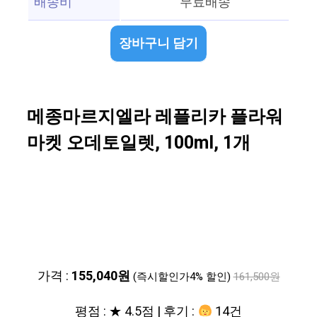
배송비
무료배송
장바구니 담기
메종마르지엘라 레플리카 플라워
마켓 오데토일렛, 100ml, 1개
가격 :
155,040원
(즉시할인가4% 할인)
161,500원
평점 : ★ 4.5점 | 후기 :
14건