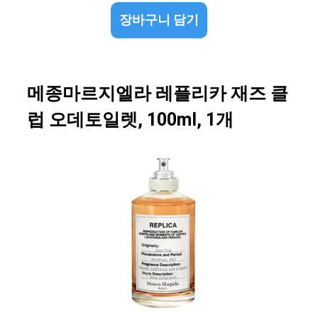
장바구니 담기
메종마르지엘라 레플리카 재즈 클
럽 오데토일렛, 100ml, 1개