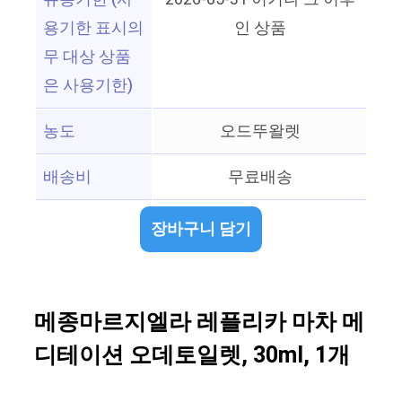
용기한 표시의
인 상품
무 대상 상품
은 사용기한)
농도
오드뚜왈렛
배송비
무료배송
장바구니 담기
메종마르지엘라 레플리카 마차 메
디테이션 오데토일렛, 30ml, 1개