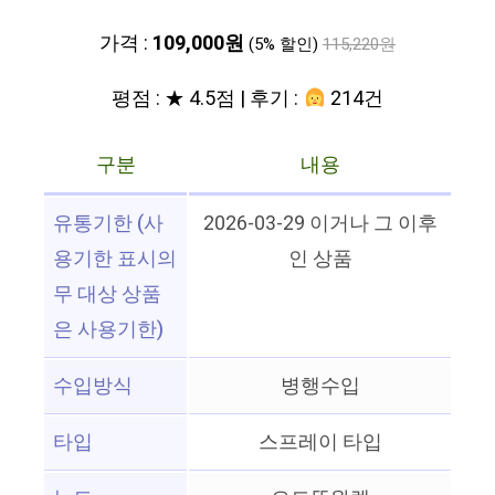
가격 :
109,000원
(5% 할인)
115,220원
평점 : ★ 4.5점 | 후기 :
214건
구분
내용
유통기한 (사
2026-03-29 이거나 그 이후
용기한 표시의
인 상품
무 대상 상품
은 사용기한)
수입방식
병행수입
타입
스프레이 타입