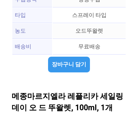
타입
스프레이 타입
농도
오드뚜왈렛
배송비
무료배송
장바구니 담기
메종마르지엘라 레플리카 세일링
데이 오 드 뚜왈렛, 100ml, 1개