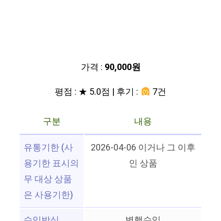
가격 :
90,000원
평점 : ★ 5.0점 | 후기 :
7건
구분
내용
유통기한 (사
2026-04-06 이거나 그 이후
용기한 표시의
인 상품
무 대상 상품
은 사용기한)
수입방식
병행수입