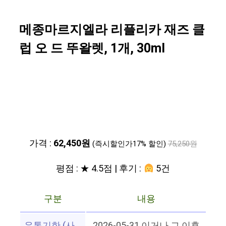
메종마르지엘라 리플리카 재즈 클
럽 오 드 뚜왈렛, 1개, 30ml
가격 :
62,450원
(즉시할인가17% 할인)
75,250원
평점 : ★ 4.5점 | 후기 :
5건
구분
내용
유통기한 (사
2026-05-31 이거나 그 이후