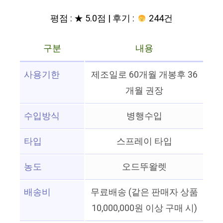
평점 : ★ 5.0점 | 후기 :
244건
구분
내용
사용기한
제조일로 60개월 개봉후 36
개월 권장
수입방식
병행수입
타입
스프레이 타입
농도
오드뚜왈렛
배송비
무료배송 (같은 판매자 상품
10,000,000원 이상 구매 시)