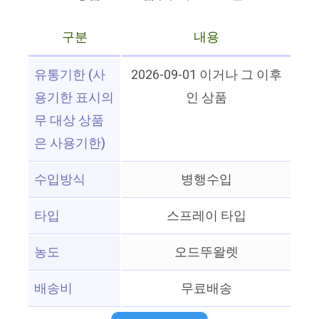
구분
내용
유통기한 (사
2026-09-01 이거나 그 이후
용기한 표시의
인 상품
무 대상 상품
은 사용기한)
수입방식
병행수입
타입
스프레이 타입
농도
오드뚜왈렛
배송비
무료배송