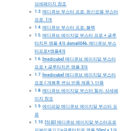
상세페이지 참조
메디큐브 부스터 프로, 최신모델 부스터
프로, 1개
메디큐브 부스터 프로, 블랙
메디큐브 에이지알 부스터 프로 + 글루
타치온 앰플 4개 dsmall046, 메디큐브 부스
터프로+앰플4개
[medicube] 메디큐브 에이지알 부스터
프로 + 글루타치온 앰플 3개
[medicube] 메디큐브 에이지알 부스터
프로 ( 개봉후 변심 반품 제품 ), 단품
메디큐브 에이지알 부스터 힐러, 상세페
이지 참조
에이피알 메디큐브 에이지알 부스터 프
로
[정품] 메디큐브 에이지알 부스터프로
피부미용기기+글루타치온 앰플 50ml x 1개