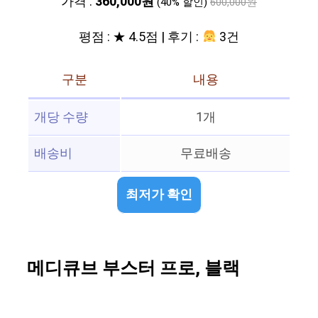
가격 :
360,000원
(40% 할인)
600,000원
평점 : ★ 4.5점 | 후기 :
3건
구분
내용
개당 수량
1개
배송비
무료배송
최저가 확인
메디큐브 부스터 프로, 블랙