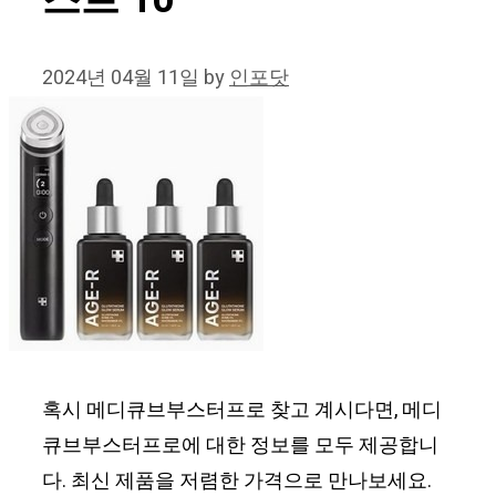
스트 10
2024년 04월 11일
by
인포닷
혹시 메디큐브부스터프로 찾고 계시다면, 메디
큐브부스터프로에 대한 정보를 모두 제공합니
다. 최신 제품을 저렴한 가격으로 만나보세요.