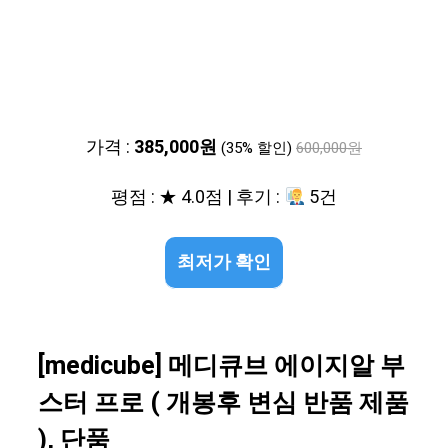
가격 :
385,000원
(35% 할인)
600,000원
평점 : ★ 4.0점 | 후기 :
5건
최저가 확인
[medicube] 메디큐브 에이지알 부
스터 프로 ( 개봉후 변심 반품 제품
), 단품