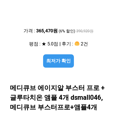
가격 :
365,470원
(6% 할인)
390,920원
평점 : ★ 5.0점 | 후기 :
2건
최저가 확인
메디큐브 에이지알 부스터 프로 +
글루타치온 앰플 4개 dsmall046,
메디큐브 부스터프로+앰플4개