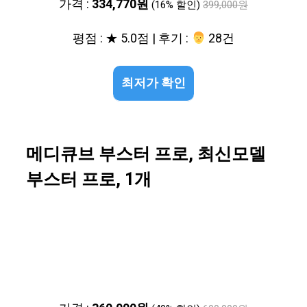
가격 :
334,770원
(16% 할인)
399,000원
평점 : ★ 5.0점 | 후기 :
‍‍ 28건
최저가 확인
메디큐브 부스터 프로, 최신모델
부스터 프로, 1개