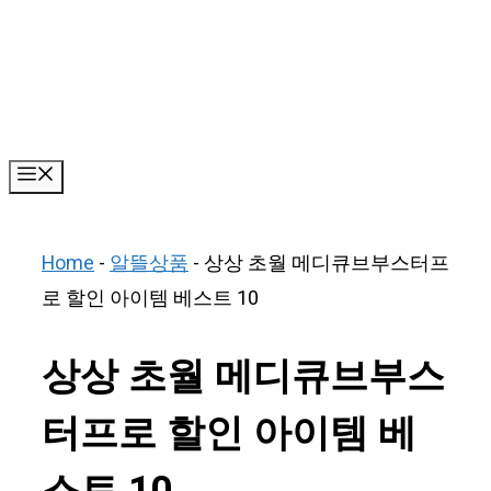
Skip
to
content
Menu
Home
-
알뜰상품
-
상상 초월 메디큐브부스터프
로 할인 아이템 베스트 10
상상 초월 메디큐브부스
터프로 할인 아이템 베