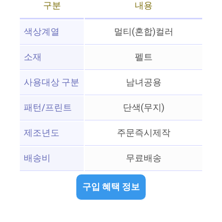
구분
내용
색상계열
멀티(혼합)컬러
소재
펠트
사용대상 구분
남녀공용
패턴/프린트
단색(무지)
제조년도
주문즉시제작
배송비
무료배송
구입 혜택 정보