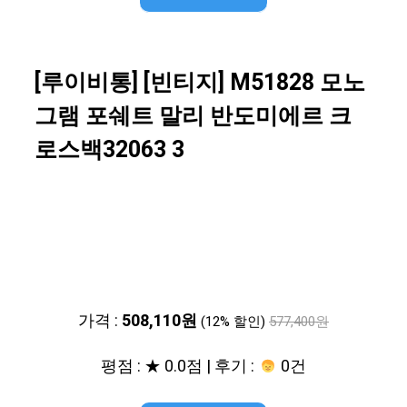
[루이비통] [빈티지] M51828 모노
그램 포쉐트 말리 반도미에르 크
로스백32063 3
가격 :
508,110원
(12% 할인)
577,400원
평점 : ★ 0.0점 | 후기 :
0건