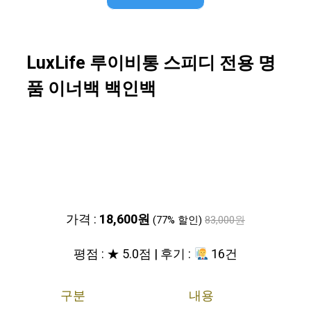
LuxLife 루이비통 스피디 전용 명
품 이너백 백인백
가격 :
18,600원
(77% 할인)
83,000원
평점 : ★ 5.0점 | 후기 :
16건
구분
내용