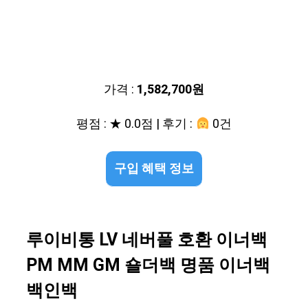
가격 :
1,582,700원
평점 : ★ 0.0점 | 후기 :
0건
구입 혜택 정보
루이비통 LV 네버풀 호환 이너백
PM MM GM 숄더백 명품 이너백
백인백