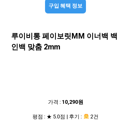
구입 혜택 정보
루이비통 페이보릿MM 이너백 백
인백 맞춤 2mm
가격 :
10,290원
평점 : ★ 5.0점 | 후기 :
2건