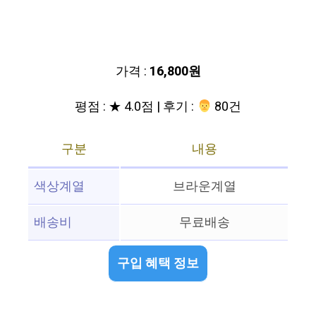
가격 :
16,800원
평점 : ★ 4.0점 | 후기 :
‍‍ 80건
구분
내용
색상계열
브라운계열
배송비
무료배송
구입 혜택 정보