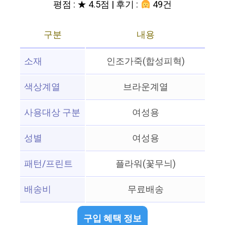
평점 : ★ 4.5점 | 후기 :
49건
구분
내용
소재
인조가죽(합성피혁)
색상계열
브라운계열
사용대상 구분
여성용
성별
여성용
패턴/프린트
플라워(꽃무늬)
배송비
무료배송
구입 혜택 정보