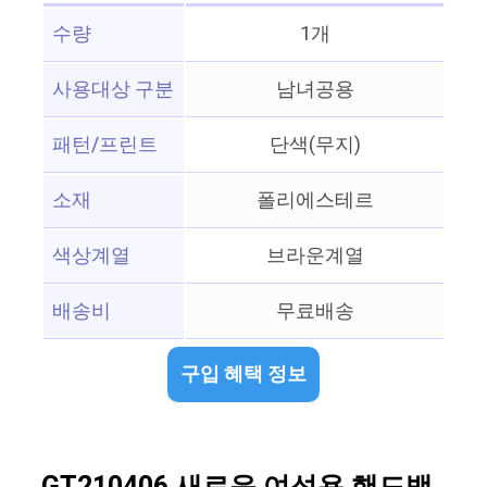
수량
1개
사용대상 구분
남녀공용
패턴/프린트
단색(무지)
소재
폴리에스테르
색상계열
브라운계열
배송비
무료배송
구입 혜택 정보