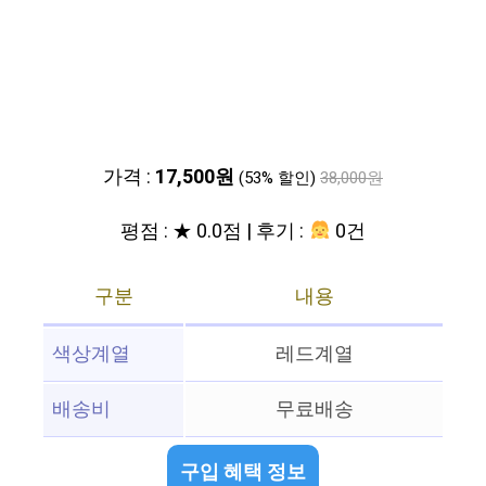
가격 :
17,500원
(53% 할인)
38,000원
평점 : ★ 0.0점 | 후기 :
0건
구분
내용
색상계열
레드계열
배송비
무료배송
구입 혜택 정보