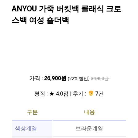
ANYOU 가죽 버킷백 클래식 크로
스백 여성 숄더백
가격 :
26,900원
(22% 할인)
34,900원
평점 : ★ 4.0점 | 후기 :
7건
구분
내용
색상계열
브라운계열