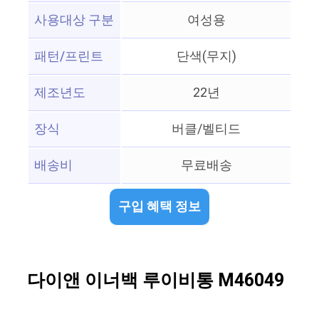
사용대상 구분
여성용
패턴/프린트
단색(무지)
제조년도
22년
장식
버클/벨티드
배송비
무료배송
구입 혜택 정보
다이앤 이너백 루이비통 M46049