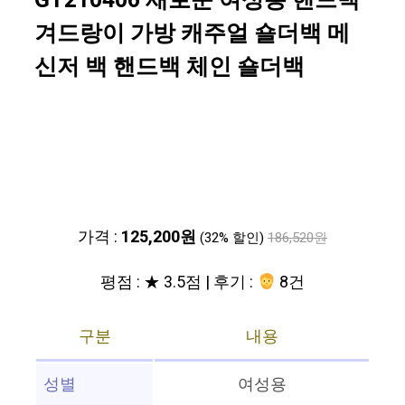
GT210406 새로운 여성용 핸드백
겨드랑이 가방 캐주얼 숄더백 메
신저 백 핸드백 체인 숄더백
가격 :
125,200원
(32% 할인)
186,520원
평점 : ★ 3.5점 | 후기 :
8건
구분
내용
성별
여성용