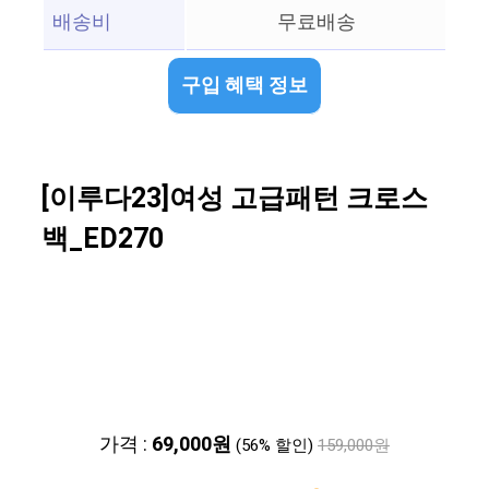
배송비
무료배송
구입 혜택 정보
[이루다23]여성 고급패턴 크로스
백_ED270
가격 :
69,000원
(56% 할인)
159,000원