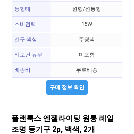
등형태
원형/원통형
소비전력
15W
전구 색상
주광색
리모컨 유무
미포함
배송비
무료배송
구매 정보 확인
플랜룩스 엔젤라이팅 원통 레일
조명 등기구 2p, 백색, 2개