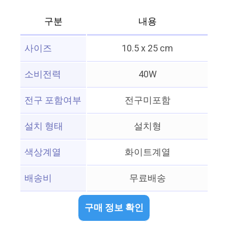
구분
내용
사이즈
10.5 x 25 cm
소비전력
40W
전구 포함여부
전구미포함
설치 형태
설치형
색상계열
화이트계열
배송비
무료배송
구매 정보 확인