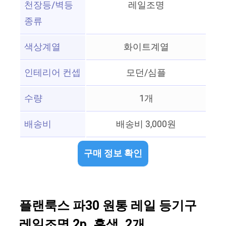
천장등/벽등
레일조명
종류
색상계열
화이트계열
인테리어 컨셉
모던/심플
수량
1개
배송비
배송비 3,000원
구매 정보 확인
플랜룩스 파30 원통 레일 등기구
레일조명 2p, 흑색, 2개