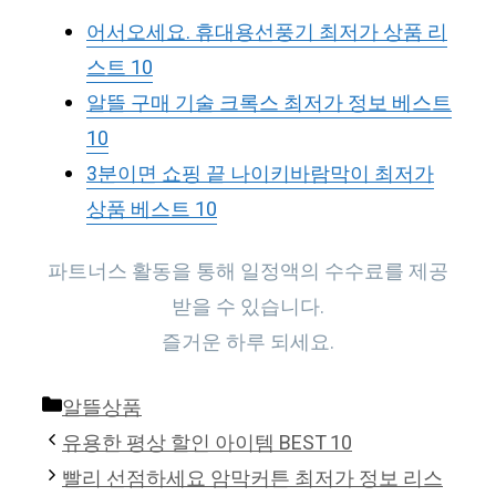
어서오세요. 휴대용선풍기 최저가 상품 리
스트 10
알뜰 구매 기술 크록스 최저가 정보 베스트
10
3분이면 쇼핑 끝 나이키바람막이 최저가
상품 베스트 10
파트너스 활동을 통해 일정액의 수수료를 제공
받을 수 있습니다.
즐거운 하루 되세요.
Categories
알뜰상품
유용한 평상 할인 아이템 BEST 10
빨리 선점하세요 암막커튼 최저가 정보 리스