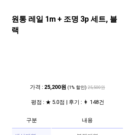
원통 레일 1m + 조명 3p 세트, 블
랙
가격 :
25,200원
(1% 할인)
25,500원
평점 : ★ 5.0점 | 후기 : 👩 148건
구분
내용