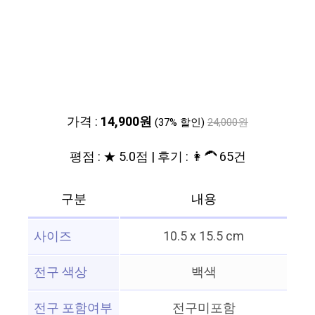
가격 :
14,900원
(37% 할인)
24,000원
평점 : ★ 5.0점 | 후기 : 👩‍🦱 65건
구분
내용
사이즈
10.5 x 15.5 cm
전구 색상
백색
전구 포함여부
전구미포함