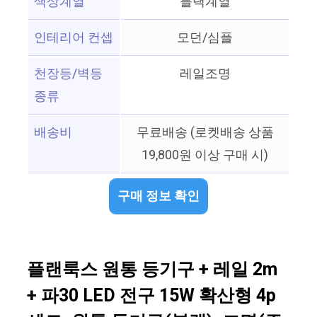
색상계열
블랙계열
인테리어 컨셉
모던/심플
천장등/벽등
레일조명
종류
배송비
무료배송 (로켓배송 상품
19,800원 이상 구매 시)
구매 정보 확인
플랜룩스 원통 등기구 + 레일 2m
+ 파30 LED 전구 15W 확산형 4p