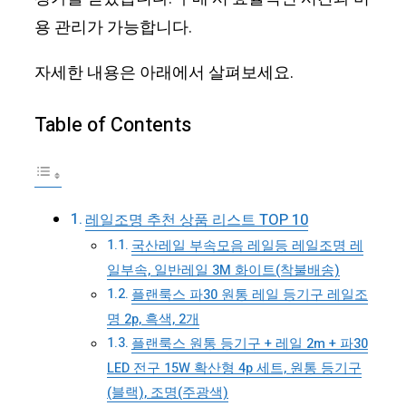
용 관리가 가능합니다.
자세한 내용은 아래에서 살펴보세요.
Table of Contents
레일조명 추천 상품 리스트 TOP 10
국산레일 부속모음 레일등 레일조명 레
일부속, 일반레일 3M 화이트(착불배송)
플랜룩스 파30 원통 레일 등기구 레일조
명 2p, 흑색, 2개
플랜룩스 원통 등기구 + 레일 2m + 파30
LED 전구 15W 확산형 4p 세트, 원통 등기구
(블랙), 조명(주광색)