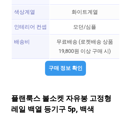
색상계열
화이트계열
인테리어 컨셉
모던/심플
배송비
무료배송 (로켓배송 상품
19,800원 이상 구매 시)
구매 정보 확인
플랜룩스 볼소켓 자유봉 고정형
레일 백열 등기구 5p, 백색