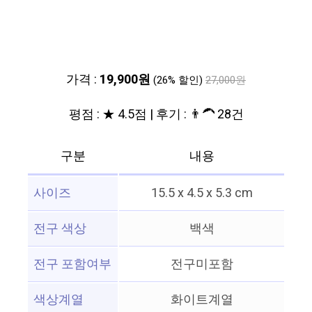
가격 :
19,900원
(26% 할인)
27,000원
평점 : ★ 4.5점 | 후기 : 👨‍🦱 28건
구분
내용
사이즈
15.5 x 4.5 x 5.3 cm
전구 색상
백색
전구 포함여부
전구미포함
색상계열
화이트계열