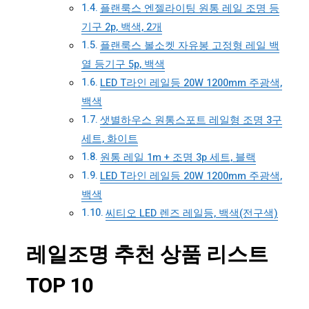
플랜룩스 엔젤라이팅 원통 레일 조명 등
기구 2p, 백색, 2개
플랜룩스 볼소켓 자유봉 고정형 레일 백
열 등기구 5p, 백색
LED T라인 레일등 20W 1200mm 주광색,
백색
샛별하우스 원통스포트 레일형 조명 3구
세트, 화이트
원통 레일 1m + 조명 3p 세트, 블랙
LED T라인 레일등 20W 1200mm 주광색,
백색
씨티오 LED 렌즈 레일등, 백색(전구색)
레일조명 추천 상품 리스트
TOP 10