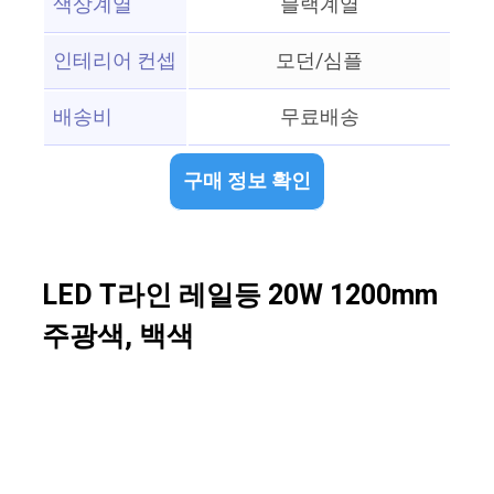
색상계열
블랙계열
인테리어 컨셉
모던/심플
배송비
무료배송
구매 정보 확인
LED T라인 레일등 20W 1200mm
주광색, 백색