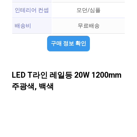
인테리어 컨셉
모던/심플
배송비
무료배송
구매 정보 확인
LED T라인 레일등 20W 1200mm
주광색, 백색