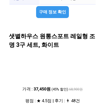
구매 정보 확인
샛별하우스 원통스포트 레일형 조
명 3구 세트, 화이트
가격 :
37,450원
(45% 할인)
68,900원
평점 : ★ 4.5점 | 후기 : 👨‍‍ 48건