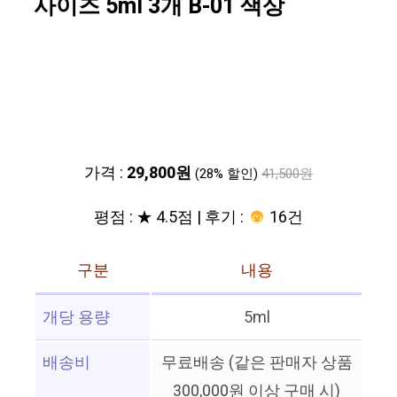
사이즈 5ml 3개 B-01 색상
가격 :
29,800원
(28% 할인)
41,500원
평점 : ★ 4.5점 | 후기 :
16건
구분
내용
개당 용량
5ml
배송비
무료배송 (같은 판매자 상품
300,000원 이상 구매 시)