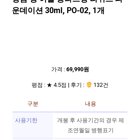
운데이션 30ml, PO-02, 1개
가격 :
69,990원
평점 : ★ 4.5점 | 후기 :
132건
구분
내용
사용기한
개봉 후 사용기간의 경우 제
조연월일 병행표기