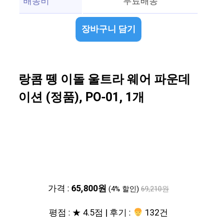
배송비
무료배송
장바구니 담기
랑콤 뗑 이돌 울트라 웨어 파운데
이션 (정품), PO-01, 1개
가격 :
65,800원
(4% 할인)
69,210원
평점 : ★ 4.5점 | 후기 :
132건