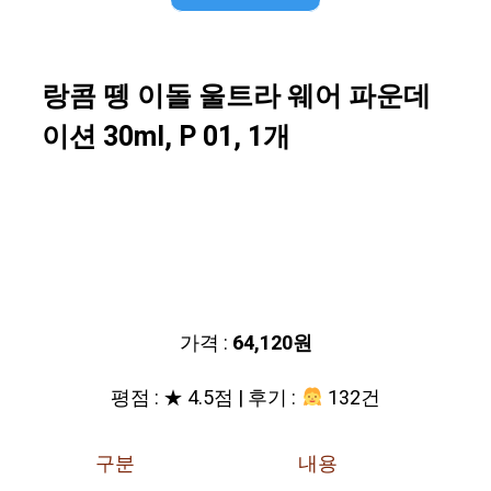
랑콤 뗑 이돌 울트라 웨어 파운데
이션 30ml, P 01, 1개
가격 :
64,120원
평점 : ★ 4.5점 | 후기 :
132건
구분
내용