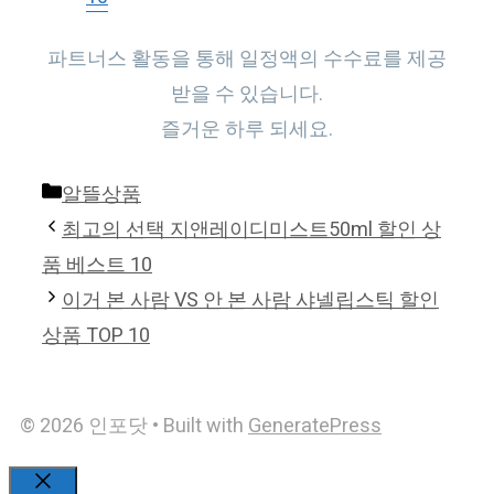
파트너스 활동을 통해 일정액의 수수료를 제공
받을 수 있습니다.
즐거운 하루 되세요.
Categories
알뜰상품
최고의 선택 지앤레이디미스트50ml 할인 상
품 베스트 10
이거 본 사람 VS 안 본 사람 샤넬립스틱 할인
상품 TOP 10
© 2026 인포닷
• Built with
GeneratePress