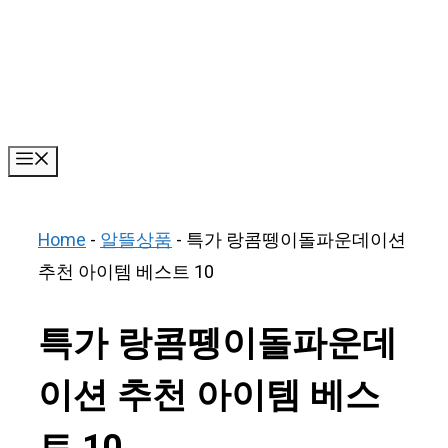
Skip
to
content
Menu
Home
-
알뜰상품
-
특가 랑콤뗑이돌파운데이션
추천 아이템 베스트 10
특가 랑콤뗑이돌파운데
이션 추천 아이템 베스