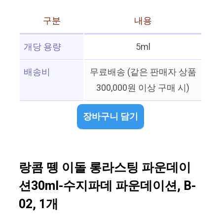
구분
내용
개당 용량
5ml
배송비
무료배송 (같은 판매자 상품
300,000원 이상 구매 시)
장바구니 담기
랑콤 뗑 이돌 롱라스팅 파운데이
션30ml-수지파데 파운데이션, B-
02, 1개