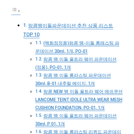
랑콤뗑이돌파운데이션 추천 상품 리스트
TOP 10
(백화점정품)랑콤 뗑-이돌 롱래스팅 파
운데이션 30ml, 1개, PO-01
랑콤 뗑 이돌 울트라 웨어 파운데이션
(정품), PO-01, 1개
랑콤 뗑 이돌 롱라스팅 파운데이션
30ml, B-01 내추럴 베이지, 1개
랑콤 NEW 뗑 이돌 울트라 웨어 메쉬쿠션
LANCOME TEINT IDOLE ULTRA WEAR MESH
CUSHION FOUNDATION, PO-01, 1개
랑콤 뗑 이돌 울트라 웨어 파운데이션
30ml, P 01, 1개
랑콤 뗑 이돌 롱라스팅 리퀴드 파운데이