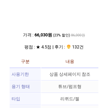
가격 :
66,030원
(23% 할인)
86,000원
평점 : ★ 4.5점 | 후기 :
132건
구분
내용
사용기한
상품 상세페이지 참조
용기 형태
튜브/펌프형
타입
리퀴드/젤