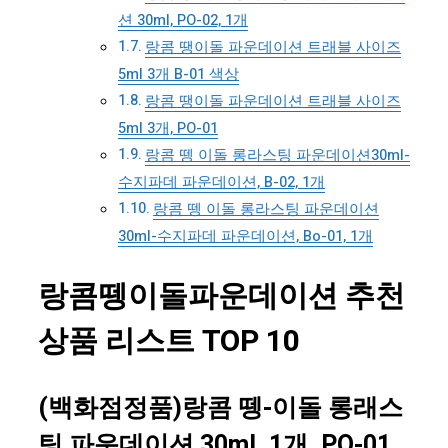
션 30ml, PO-02, 1개
랑콤 땡이돌 파운데이션 트래블 사이즈
5ml 3개 B-01 색상
랑콤 땡이돌 파운데이션 트래블 사이즈
5ml 3개, PO-01
랑콤 뗑 이돌 롱라스팅 파운데이션30ml-
수지파데 파운데이션, B-02, 1개
랑콤 뗑 이돌 롱라스팅 파운데이션
30ml-수지파데 파운데이션, Bo-01, 1개
랑콤뗑이돌파운데이션 추천
상품 리스트 TOP 10
(백화점정품)랑콤 뗑-이돌 롱래스
팅 파운데이션 30ml, 1개, PO-01