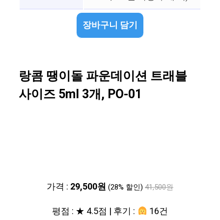
장바구니 담기
랑콤 땡이돌 파운데이션 트래블
사이즈 5ml 3개, PO-01
가격 :
29,500원
(28% 할인)
41,500원
평점 : ★ 4.5점 | 후기 :
16건