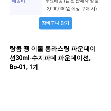
배송비
무료배송 (같은 판매자 상품
2,000,000원 이상 구매 시)
장바구니 담기
랑콤 뗑 이돌 롱라스팅 파운데이
션30ml-수지파데 파운데이션,
Bo-01, 1개