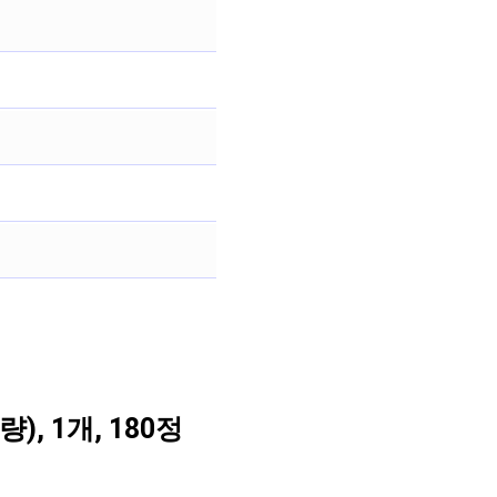
, 1개, 180정