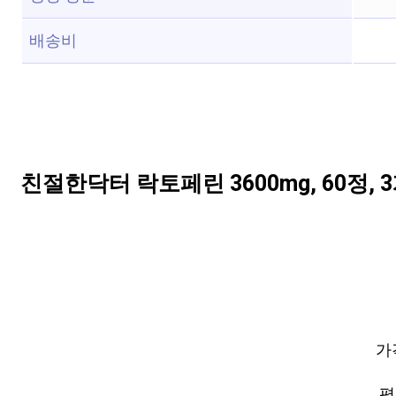
배송비
친절한닥터 락토페린 3600mg, 60정, 
가
평점