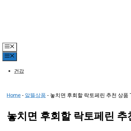
Skip
to
content
Menu
Menu
건강
Home
-
알뜰상품
-
놓치면 후회할 락토페린 추천 상품 T
놓치면 후회할 락토페린 추천 