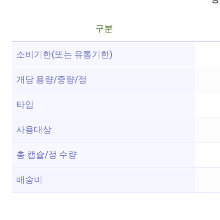
구분
소비기한(또는 유통기한)
개당 용량/중량/정
타입
사용대상
총 캡슐/정 수량
배송비