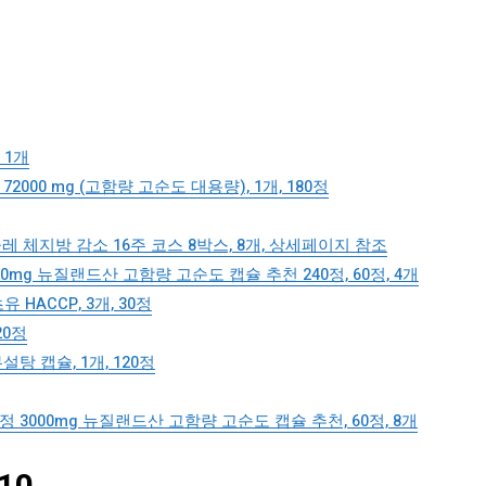
 1개
00 mg (고함량 고순도 대용량), 1개, 180정
체지방 감소 16주 코스 8박스, 8개, 상세페이지 참조
mg 뉴질랜드산 고함량 고순도 캡슐 추천 240정, 60정, 4개
HACCP, 3개, 30정
20정
탕 캡슐, 1개, 120정
3000mg 뉴질랜드산 고함량 고순도 캡슐 추천, 60정, 8개