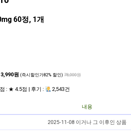
10
g 60정, 1개
13,990원
(즉시할인가82% 할인)
78,000원
 : ★ 4.5점 | 후기 :
2,543건
내용
2025-11-08 이거나 그 이후인 상품