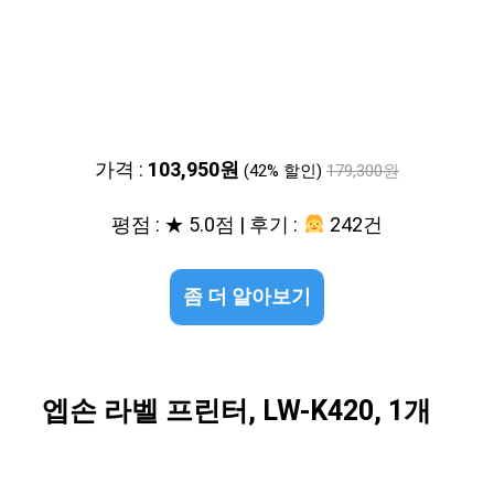
가격 :
103,950원
(42% 할인)
179,300원
평점 : ★ 5.0점 | 후기 :
242건
좀 더 알아보기
엡손 라벨 프린터, LW-K420, 1개