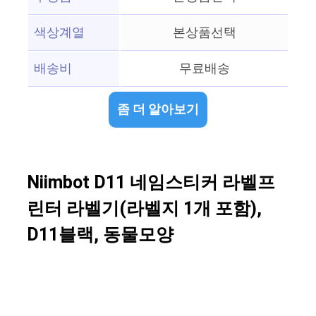
색상계열
본상품선택
배송비
무료배송
좀 더 알아보기
Niimbot D11 네임스티커 라벨프
린터 라벨기(라벨지 1개 포함),
D11블랙, 동물모양