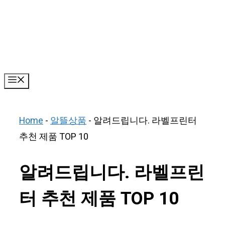
Skip
to
content
Menu
Home
-
알뜰상품
-
알려드립니다. 라벨프린터
추천 제품 TOP 10
알려드립니다. 라벨프린
터 추천 제품 TOP 10