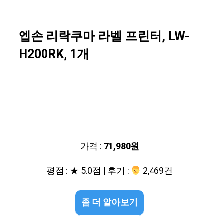
엡손 리락쿠마 라벨 프린터, LW-
H200RK, 1개
가격 :
71,980원
평점 : ★ 5.0점 | 후기 :
‍‍ 2,469건
좀 더 알아보기