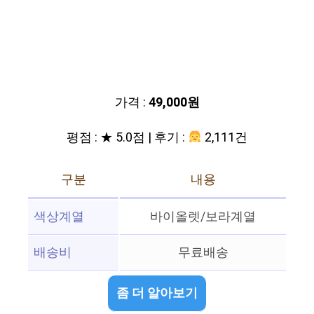
가격 :
49,000원
평점 : ★ 5.0점 | 후기 :
2,111건
구분
내용
색상계열
바이올렛/보라계열
배송비
무료배송
좀 더 알아보기