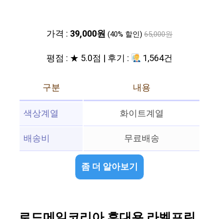
가격 :
39,000원
(40% 할인)
65,000원
평점 : ★ 5.0점 | 후기 :
1,564건
구분
내용
색상계열
화이트계열
배송비
무료배송
좀 더 알아보기
로드메일코리아 휴대용 라벨프린