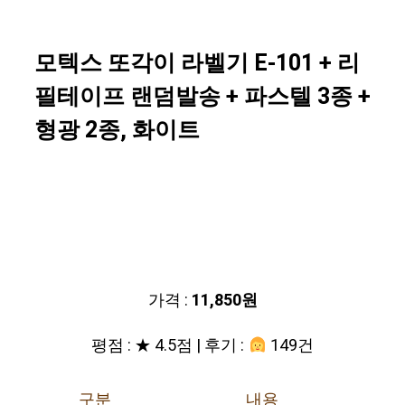
모텍스 또각이 라벨기 E-101 + 리
필테이프 랜덤발송 + 파스텔 3종 +
형광 2종, 화이트
가격 :
11,850원
평점 : ★ 4.5점 | 후기 :
149건
구분
내용