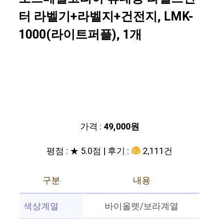
터 라벨기+라벨지+건전지, LMK-
1000(라이트퍼플), 1개
가격 :
49,000원
평점 : ★ 5.0점 | 후기 :
2,111건
구분
내용
색상계열
바이올렛/보라계열