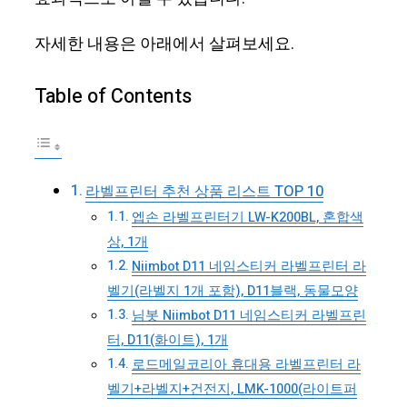
자세한 내용은 아래에서 살펴보세요.
Table of Contents
라벨프린터 추천 상품 리스트 TOP 10
엡손 라벨프린터기 LW-K200BL, 혼합색
상, 1개
Niimbot D11 네임스티커 라벨프린터 라
벨기(라벨지 1개 포함), D11블랙, 동물모양
님봇 Niimbot D11 네임스티커 라벨프린
터, D11(화이트), 1개
로드메일코리아 휴대용 라벨프린터 라
벨기+라벨지+건전지, LMK-1000(라이트퍼