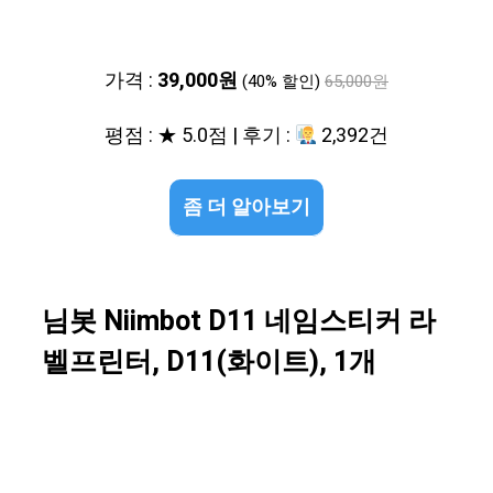
가격 :
39,000원
(40% 할인)
65,000원
평점 : ★ 5.0점 | 후기 :
2,392건
좀 더 알아보기
님봇 Niimbot D11 네임스티커 라
벨프린터, D11(화이트), 1개