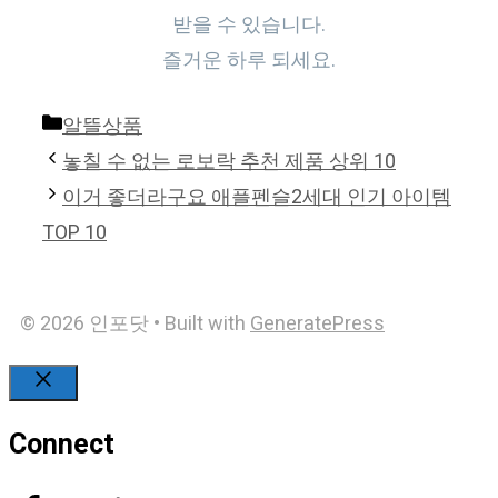
받을 수 있습니다.
즐거운 하루 되세요.
Categories
알뜰상품
놓칠 수 없는 로보락 추천 제품 상위 10
이거 좋더라구요 애플펜슬2세대 인기 아이템
TOP 10
© 2026 인포닷
• Built with
GeneratePress
Close
Connect