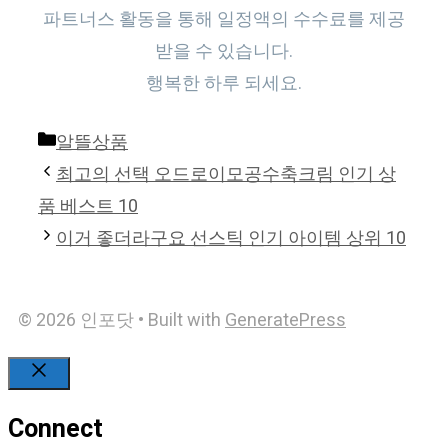
파트너스 활동을 통해 일정액의 수수료를 제공
받을 수 있습니다.
행복한 하루 되세요.
Categories
알뜰상품
최고의 선택 오드로이모공수축크림 인기 상
품 베스트 10
이거 좋더라구요 선스틱 인기 아이템 상위 10
© 2026 인포닷
• Built with
GeneratePress
Close
Connect