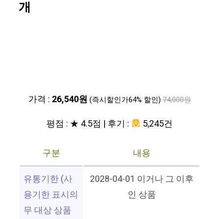
개
가격 :
26,540원
(즉시할인가64% 할인)
74,000원
평점 : ★ 4.5점 | 후기 :
5,245건
구분
내용
유통기한 (사
2028-04-01 이거나 그 이후
용기한 표시의
인 상품
무 대상 상품