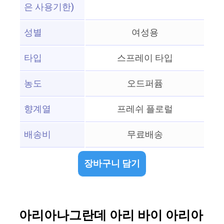
은 사용기한)
성별
여성용
타입
스프레이 타입
농도
오드퍼퓸
향계열
프레쉬 플로럴
배송비
무료배송
장바구니 담기
아리아나그란데 아리 바이 아리아