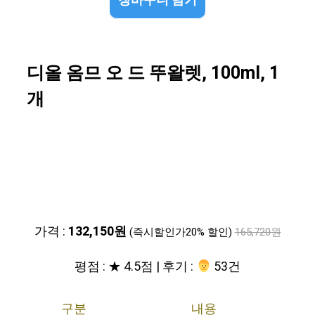
장바구니 담기
디올 옴므 오 드 뚜왈렛, 100ml, 1
개
가격 :
132,150원
(즉시할인가20% 할인)
165,720원
평점 : ★ 4.5점 | 후기 :
‍‍ 53건
구분
내용