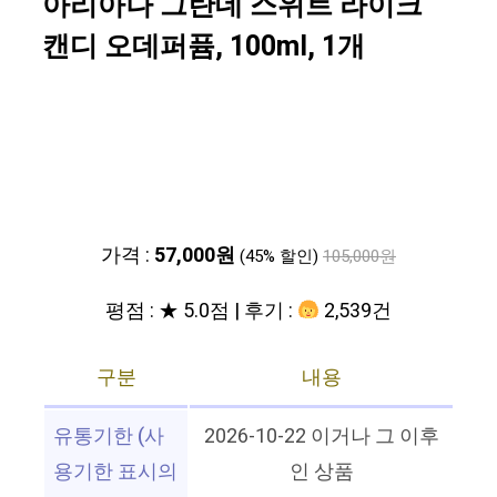
아리아나 그란데 스위트 라이크
캔디 오데퍼퓸, 100ml, 1개
가격 :
57,000원
(45% 할인)
105,000원
평점 : ★ 5.0점 | 후기 :
2,539건
구분
내용
유통기한 (사
2026-10-22 이거나 그 이후
용기한 표시의
인 상품