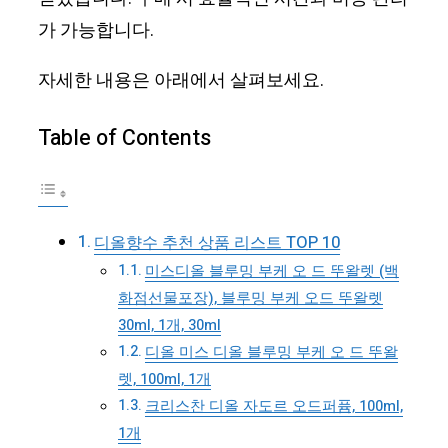
가 가능합니다.
자세한 내용은 아래에서 살펴보세요.
Table of Contents
디올향수 추천 상품 리스트 TOP 10
미스디올 블루밍 부케 오 드 뚜왈렛 (백
화점선물포장), 블루밍 부케 오드 뚜왈렛
30ml, 1개, 30ml
디올 미스 디올 블루밍 부케 오 드 뚜왈
렛, 100ml, 1개
크리스찬 디올 자도르 오드퍼퓸, 100ml,
1개