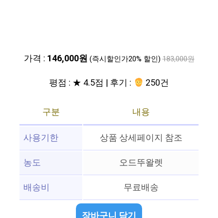
가격 :
146,000원
(즉시할인가20% 할인)
183,000원
평점 : ★ 4.5점 | 후기 :
250건
구분
내용
사용기한
상품 상세페이지 참조
농도
오드뚜왈렛
배송비
무료배송
장바구니 담기