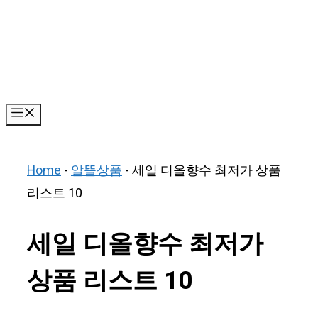
Skip
to
content
Menu
Home
-
알뜰상품
-
세일 디올향수 최저가 상품
리스트 10
세일 디올향수 최저가
상품 리스트 10