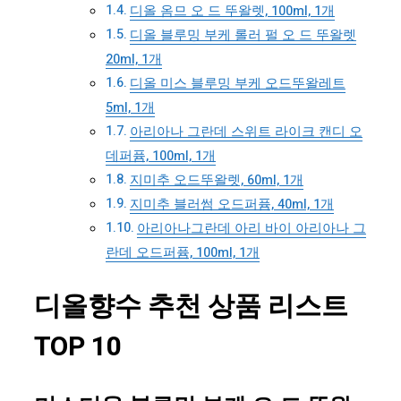
디올 옴므 오 드 뚜왈렛, 100ml, 1개
디올 블루밍 부케 롤러 펄 오 드 뚜왈렛
20ml, 1개
디올 미스 블루밍 부케 오드뚜왈레트
5ml, 1개
아리아나 그란데 스위트 라이크 캔디 오
데퍼퓸, 100ml, 1개
지미추 오드뚜왈렛, 60ml, 1개
지미추 블러썸 오드퍼퓸, 40ml, 1개
아리아나그란데 아리 바이 아리아나 그
란데 오드퍼퓸, 100ml, 1개
디올향수 추천 상품 리스트
TOP 10