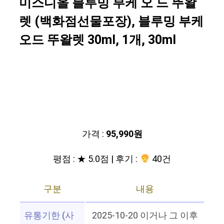
미스디올 블루밍 부케 오 드 뚜왈
렛 (백화점선물포장), 블루밍 부케
오드 뚜왈렛 30ml, 1개, 30ml
가격 :
95,990원
평점 : ★ 5.0점 | 후기 :
40건
구분
내용
유통기한 (사
2025-10-20 이거나 그 이후