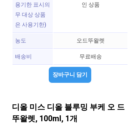
용기한 표시의
인 상품
무 대상 상품
은 사용기한)
농도
오드뚜왈렛
배송비
무료배송
장바구니 담기
디올 미스 디올 블루밍 부케 오 드
뚜왈렛, 100ml, 1개