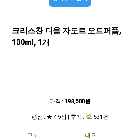
크리스찬 디올 자도르 오드퍼퓸,
100ml, 1개
가격 :
198,500원
평점 : ★ 4.5점 | 후기 :
531건
구분
내용