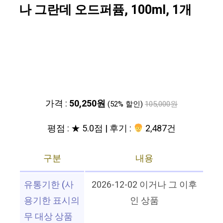
나 그란데 오드퍼퓸, 100ml, 1개
가격 :
50,250원
(52% 할인)
105,000원
평점 : ★ 5.0점 | 후기 :
2,487건
구분
내용
유통기한 (사
2026-12-02 이거나 그 이후
용기한 표시의
인 상품
무 대상 상품