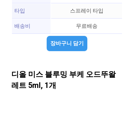
타입
스프레이 타입
배송비
무료배송
장바구니 담기
디올 미스 블루밍 부케 오드뚜왈
레트 5ml, 1개