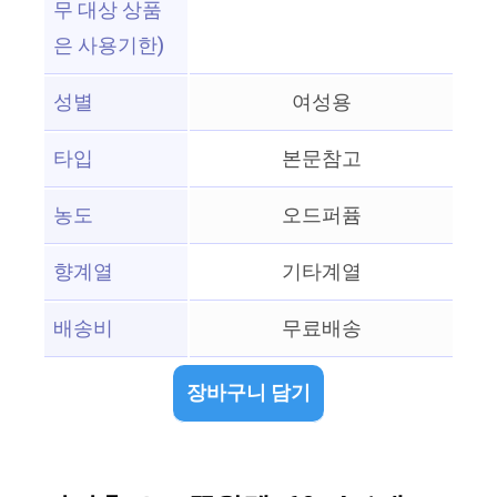
무 대상 상품
은 사용기한)
성별
여성용
타입
본문참고
농도
오드퍼퓸
향계열
기타계열
배송비
무료배송
장바구니 담기