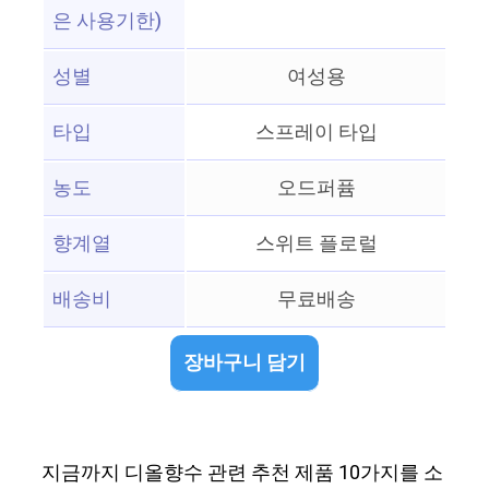
은 사용기한)
성별
여성용
타입
스프레이 타입
농도
오드퍼퓸
향계열
스위트 플로럴
배송비
무료배송
장바구니 담기
지금까지 디올향수 관련 추천 제품 10가지를 소