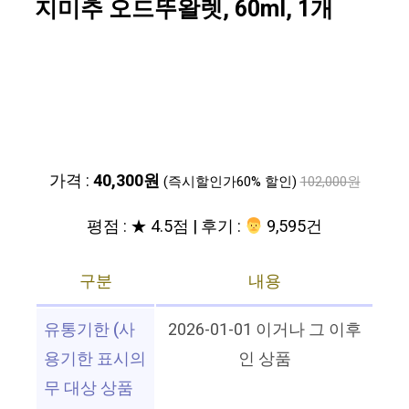
지미추 오드뚜왈렛, 60ml, 1개
가격 :
40,300원
(즉시할인가60% 할인)
102,000원
평점 : ★ 4.5점 | 후기 :
‍‍ 9,595건
구분
내용
유통기한 (사
2026-01-01 이거나 그 이후
용기한 표시의
인 상품
무 대상 상품