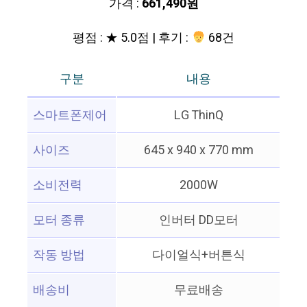
가격 :
661,490원
평점 : ★ 5.0점 | 후기 :
68건
구분
내용
스마트폰제어
LG ThinQ
사이즈
645 x 940 x 770 mm
소비전력
2000W
모터 종류
인버터 DD모터
작동 방법
다이얼식+버튼식
배송비
무료배송