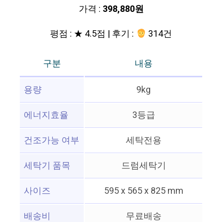
가격 :
398,880원
평점 : ★ 4.5점 | 후기 :
314건
구분
내용
용량
9kg
에너지효율
3등급
건조가능 여부
세탁전용
세탁기 품목
드럼세탁기
사이즈
595 x 565 x 825 mm
배송비
무료배송