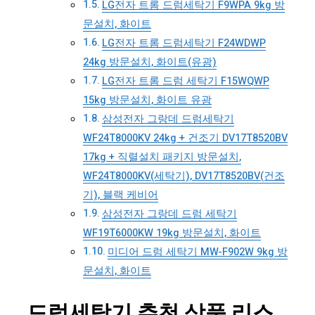
LG전자 트롬 드럼세탁기 F9WPA 9kg 방
문설치, 화이트
LG전자 트롬 드럼세탁기 F24WDWP
24kg 방문설치, 화이트(유광)
LG전자 트롬 드럼 세탁기 F15WQWP
15kg 방문설치, 화이트 유광
삼성전자 그랑데 드럼세탁기
WF24T8000KV 24kg + 건조기 DV17T8520BV
17kg + 직렬설치 패키지 방문설치,
WF24T8000KV(세탁기), DV17T8520BV(건조
기), 블랙 케비어
삼성전자 그랑데 드럼 세탁기
WF19T6000KW 19kg 방문설치, 화이트
미디어 드럼 세탁기 MW-F902W 9kg 방
문설치, 화이트
드럼세탁기 추천 상품 리스