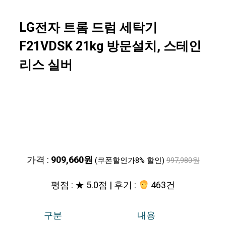
LG전자 트롬 드럼 세탁기
F21VDSK 21kg 방문설치, 스테인
리스 실버
가격 :
909,660원
(쿠폰할인가8% 할인)
997,980원
평점 : ★ 5.0점 | 후기 :
463건
구분
내용