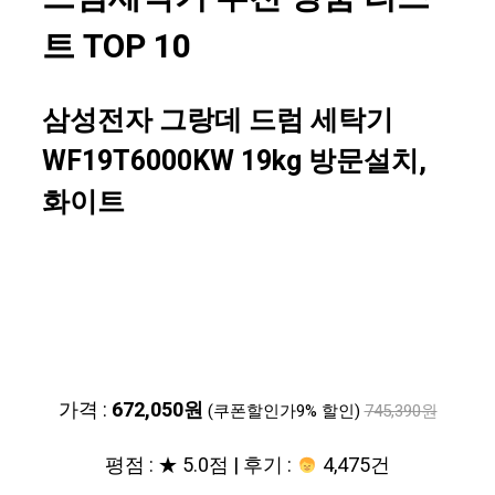
트 TOP 10
삼성전자 그랑데 드럼 세탁기
WF19T6000KW 19kg 방문설치,
화이트
가격 :
672,050원
(쿠폰할인가9% 할인)
745,390원
평점 : ★ 5.0점 | 후기 :
4,475건