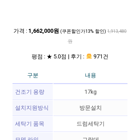
가격 :
1,662,000원
(쿠폰할인가13% 할인)
1,913,480
원
평점 : ★ 5.0점 | 후기 :
971건
구분
내용
건조기 용량
17kg
설치지원방식
방문설치
세탁기 품목
드럼세탁기
모델 라인
그랑데