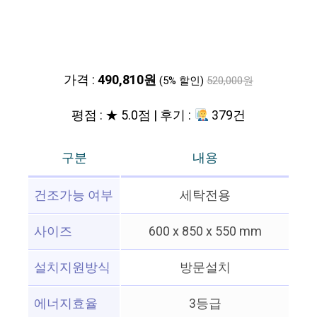
가격 :
490,810원
(5% 할인)
520,000원
평점 : ★ 5.0점 | 후기 :
379건
구분
내용
건조가능 여부
세탁전용
사이즈
600 x 850 x 550 mm
설치지원방식
방문설치
에너지효율
3등급