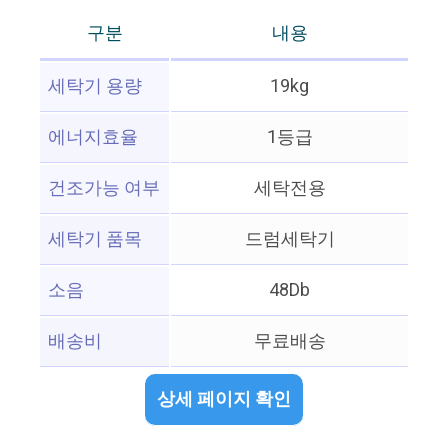
구분
내용
세탁기 용량
19kg
에너지효율
1등급
건조가능 여부
세탁전용
세탁기 품목
드럼세탁기
소음
48Db
배송비
무료배송
상세 페이지 확인