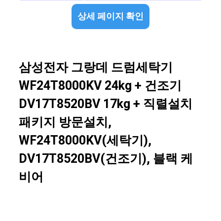
상세 페이지 확인
삼성전자 그랑데 드럼세탁기
WF24T8000KV 24kg + 건조기
DV17T8520BV 17kg + 직렬설치
패키지 방문설치,
WF24T8000KV(세탁기),
DV17T8520BV(건조기), 블랙 케
비어