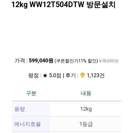
12kg WW12T504DTW 방문설치
가격 :
599,040원
(쿠폰할인가11% 할인)
678,030원
평점 : ★ 5.0점 | 후기 :
1,123건
구분
내용
용량
12kg
에너지효율
1등급