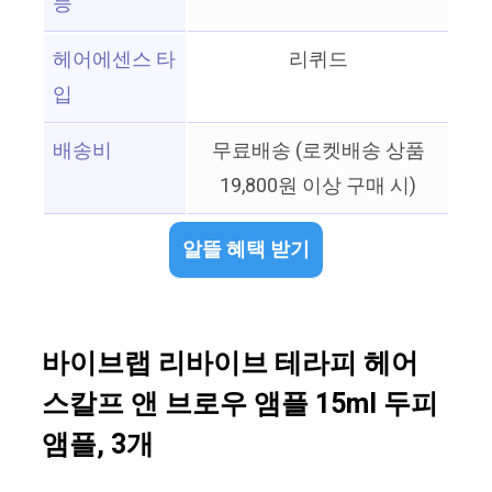
능
헤어에센스 타
리퀴드
입
배송비
무료배송 (로켓배송 상품
19,800원 이상 구매 시)
알뜰 혜택 받기
바이브랩 리바이브 테라피 헤어
스칼프 앤 브로우 앰플 15ml 두피
앰플, 3개