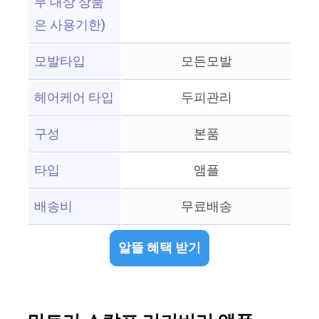
무 대상 상품
은 사용기한)
모발타입
모든모발
헤어케어 타입
두피관리
구성
본품
타입
앰플
배송비
무료배송
알뜰 혜택 받기