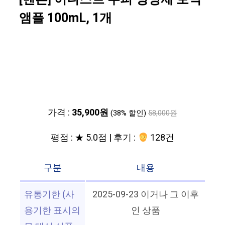
앰플 100mL, 1개
가격 :
35,900원
(38% 할인)
58,000원
평점 : ★ 5.0점 | 후기 :
128건
구분
내용
유통기한 (사
2025-09-23 이거나 그 이후
용기한 표시의
인 상품