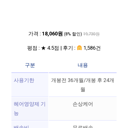
가격 :
18,060원
(8% 할인)
19,730원
평점 : ★ 4.5점 | 후기 :
1,586건
구분
내용
사용기한
개봉전 36개월/개봉 후 24개
월
헤어영양제 기
손상케어
능
배송비
무료배송