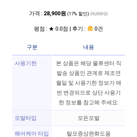
가격 :
28,900원
(17% 할인)
35,000원
평점 : ★ 0.0점 | 후기 :
0건
구분
내용
사용기한
본 상품은 해당 물류센터 직
발송 상품인 관계로 제조연
월일 및 사용기한 정보가 매
번 변경되므로 상단 사용기
한 정보를 참고해 주세요.
모발타입
모든모발
헤어케어 타입
탈모증상완화도움