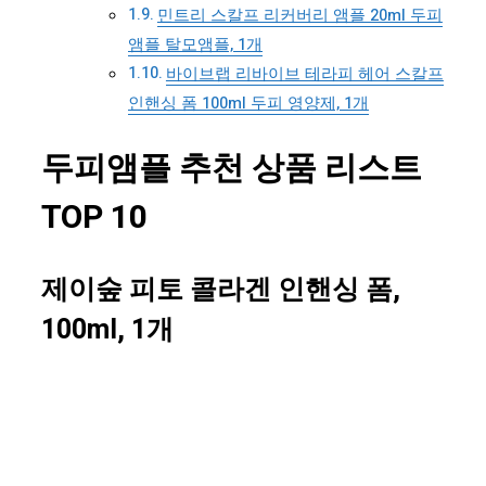
민트리 스칼프 리커버리 앰플 20ml 두피
앰플 탈모앰플, 1개
바이브랩 리바이브 테라피 헤어 스칼프
인핸싱 폼 100ml 두피 영양제, 1개
두피앰플 추천 상품 리스트
TOP 10
제이숲 피토 콜라겐 인핸싱 폼,
100ml, 1개