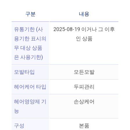
구분
내용
유통기한 (사
2025-08-19 이거나 그 이후
용기한 표시의
인 상품
무 대상 상품
은 사용기한)
모발타입
모든모발
헤어케어 타입
두피관리
헤어영양제 기
손상케어
능
구성
본품