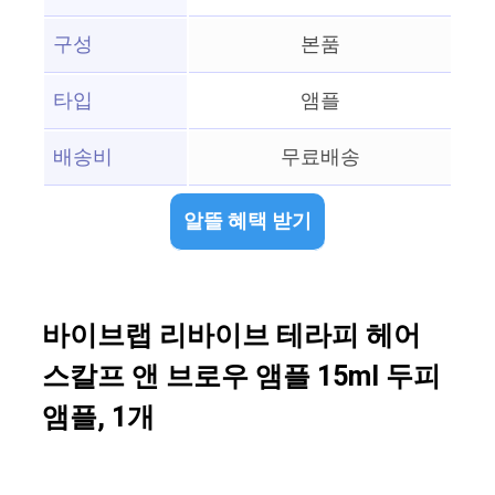
구성
본품
타입
앰플
배송비
무료배송
알뜰 혜택 받기
바이브랩 리바이브 테라피 헤어
스칼프 앤 브로우 앰플 15ml 두피
앰플, 1개