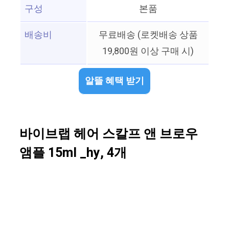
구성
본품
배송비
무료배송 (로켓배송 상품
19,800원 이상 구매 시)
알뜰 혜택 받기
바이브랩 헤어 스칼프 앤 브로우
앰플 15ml _hy, 4개