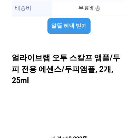
배송비
무료배송
알뜰 혜택 받기
얼라이브랩 오투 스칼프 앰플/두
피 전용 에센스/두피앰플, 2개,
25ml