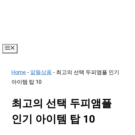
Skip
to
content
Menu
Home
-
알뜰상품
-
최고의 선택 두피앰플 인기
아이템 탑 10
최고의 선택 두피앰플
인기 아이템 탑 10