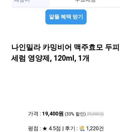
알뜰 혜택 받기
나인밀라 카밍비어 맥주효모 두피
세럼 영양제, 120ml, 1개
가격 :
19,400원
(33% 할인)
29,000원
평점 : ★ 4.5점 | 후기 :
1,220건