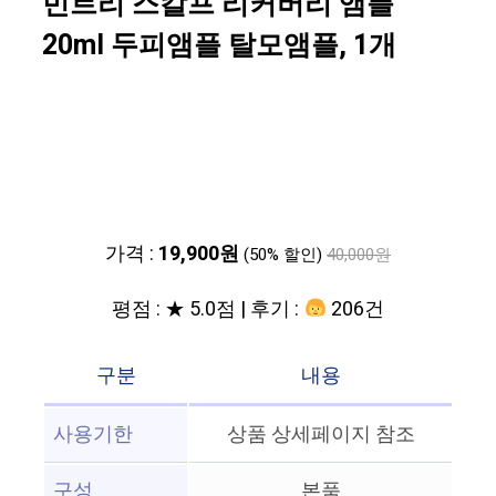
민트리 스칼프 리커버리 앰플
20ml 두피앰플 탈모앰플, 1개
가격 :
19,900원
(50% 할인)
40,000원
평점 : ★ 5.0점 | 후기 :
206건
구분
내용
사용기한
상품 상세페이지 참조
구성
본품