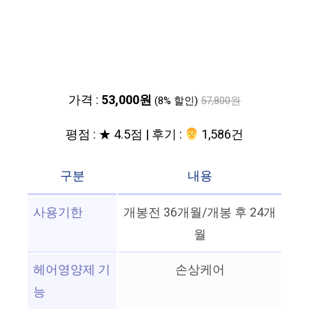
가격 :
53,000원
(8% 할인)
57,800원
평점 : ★ 4.5점 | 후기 :
‍‍ 1,586건
구분
내용
사용기한
개봉전 36개월/개봉 후 24개
월
헤어영양제 기
손상케어
능