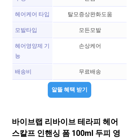
헤어케어 타입
탈모증상완화도움
모발타입
모든모발
헤어영양제 기
손상케어
능
배송비
무료배송
알뜰 혜택 받기
바이브랩 리바이브 테라피 헤어
스칼프 인핸싱 폼 100ml 두피 영