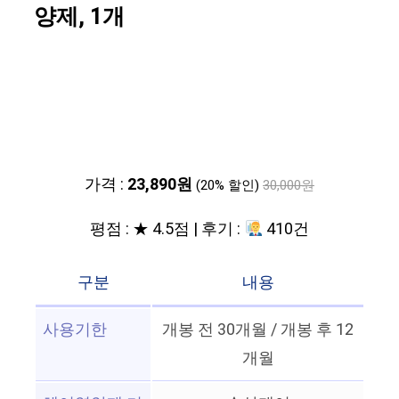
양제, 1개
가격 :
23,890원
(20% 할인)
30,000원
평점 : ★ 4.5점 | 후기 :
410건
구분
내용
사용기한
개봉 전 30개월 / 개봉 후 12
개월