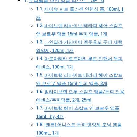
두피앰플 추천 상품 리스트 TOP 10
제이숲 피토 콜라겐 인핸싱 폼, 100ml, 1
개
바이브랩 리바이브 테라피 헤어 스칼프
앤 브로우 앰플 15ml 두피 앰플, 1개
나인밀라 카밍비어 맥주효모 두피 세럼
영양제, 120ml, 1개
아로마티카 로즈마리 루트 인핸서 두피
에센스, 100ml, 1개
바이브랩 리바이브 테라피 헤어 스칼프
앤 브로우 앰플 15ml 두피 앰플, 3개
얼라이브랩 오투 스칼프 앰플/두피 전용
에센스/두피앰플, 2개, 25ml
바이브랩 헤어 스칼프 앤 브로우 앰플
15ml _hy, 4개
[벤튼] 어니스트 두피 영양제 토닉 앰플
100mL, 1개