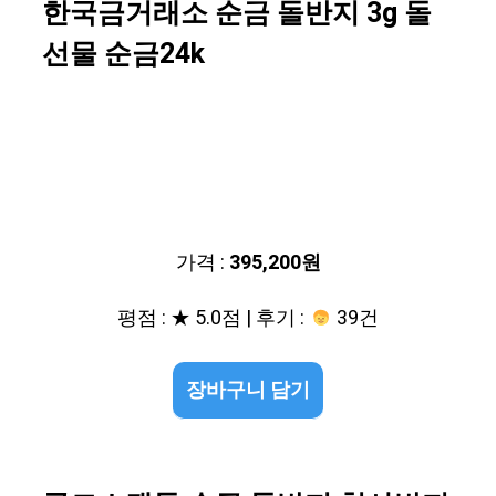
한국금거래소 순금 돌반지 3g 돌
선물 순금24k
가격 :
395,200원
평점 : ★ 5.0점 | 후기 :
39건
장바구니 담기