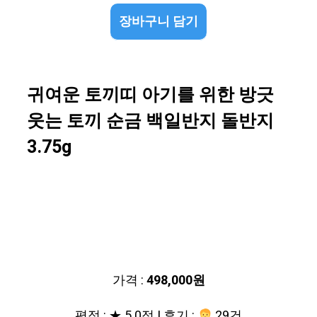
장바구니 담기
귀여운 토끼띠 아기를 위한 방긋
웃는 토끼 순금 백일반지 돌반지
3.75g
가격 :
498,000원
평점 : ★ 5.0점 | 후기 :
29건