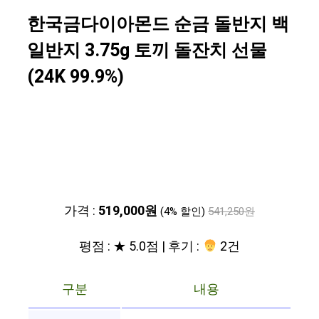
한국금다이아몬드 순금 돌반지 백
일반지 3.75g 토끼 돌잔치 선물
(24K 99.9%)
가격 :
519,000원
(4% 할인)
541,250원
평점 : ★ 5.0점 | 후기 :
2건
구분
내용