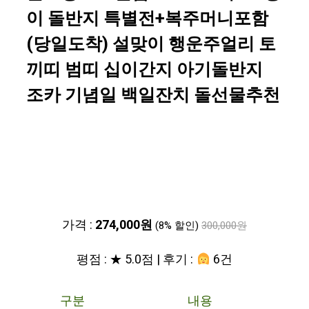
이 돌반지 특별전+복주머니포함
(당일도착) 설맞이 행운주얼리 토
끼띠 범띠 십이간지 아기돌반지
조카 기념일 백일잔치 돌선물추천
가격 :
274,000원
(8% 할인)
300,000원
평점 : ★ 5.0점 | 후기 :
6건
구분
내용