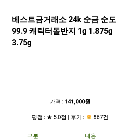
베스트금거래소 24k 순금 순도
99.9 캐릭터돌반지 1g 1.875g
3.75g
가격 :
141,000원
평점 : ★ 5.0점 | 후기 :
867건
구분
내용