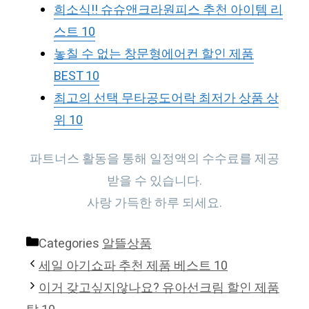
희소식!! 슈슈앤크라원피스 추천 아이템 리
스트 10
놓칠 수 없는 창문형에어컨 할인 제품
BEST 10
최고의 선택 무타공도어락 최저가 상품 상
위 10
파트너스 활동을 통해 일정액의 수수료를 제공
받을 수 있습니다.
사랑 가득한 하루 되세요.
Categories
알뜰상품
세일 아기쇼파 추천 제품 베스트 10
이거 갖고싶지않나요? 유아선크림 할인 제품