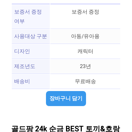
보증서 증정
보증서 증정
여부
사용대상 구분
아동/유아용
디자인
캐릭터
제조년도
23년
배송비
무료배송
장바구니 담기
골드팡 24k 순금 BEST 토끼&호랑