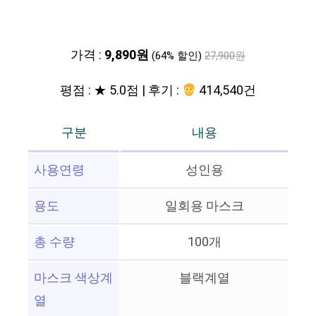
가격 :
9,890원
(64% 할인)
27,900원
평점 : ★ 5.0점 | 후기 :
414,540건
구분
내용
사용연령
성인용
용도
일회용 마스크
총 수량
100개
마스크 색상계
블랙계열
열