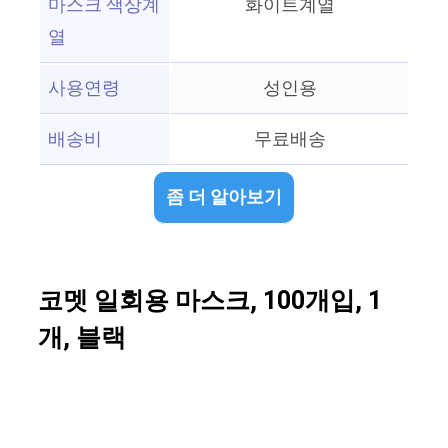
마스크 색상계
화이트계열
열
사용연령
성인용
배송비
무료배송
좀 더 알아보기
코멧 일회용 마스크, 100개입, 1
개, 블랙