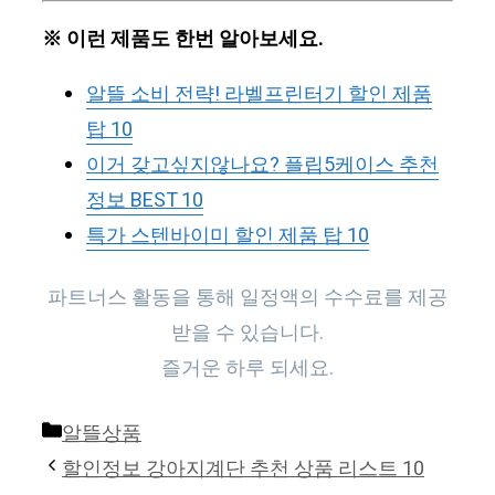
※ 이런 제품도 한번 알아보세요.
알뜰 소비 전략! 라벨프린터기 할인 제품
탑 10
이거 갖고싶지않나요? 플립5케이스 추천
정보 BEST 10
특가 스텐바이미 할인 제품 탑 10
파트너스 활동을 통해 일정액의 수수료를 제공
받을 수 있습니다.
즐거운 하루 되세요.
Categories
알뜰상품
할인정보 강아지계단 추천 상품 리스트 10