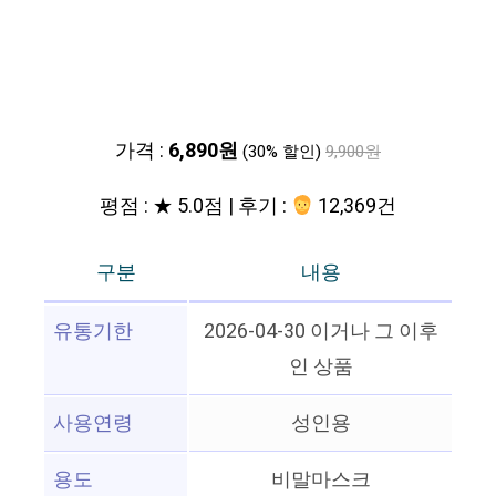
가격 :
6,890원
(30% 할인)
9,900원
평점 : ★ 5.0점 | 후기 :
12,369건
구분
내용
유통기한
2026-04-30 이거나 그 이후
인 상품
사용연령
성인용
용도
비말마스크