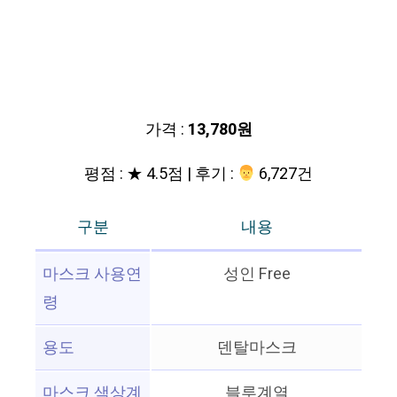
가격 :
13,780원
평점 : ★ 4.5점 | 후기 :
‍‍ 6,727건
구분
내용
마스크 사용연
성인 Free
령
용도
덴탈마스크
마스크 색상계
블루계열