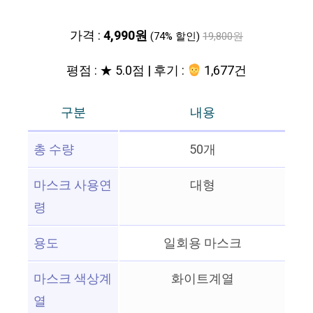
가격 :
4,990원
(74% 할인)
19,800원
평점 : ★ 5.0점 | 후기 :
1,677건
구분
내용
총 수량
50개
마스크 사용연
대형
령
용도
일회용 마스크
마스크 색상계
화이트계열
열