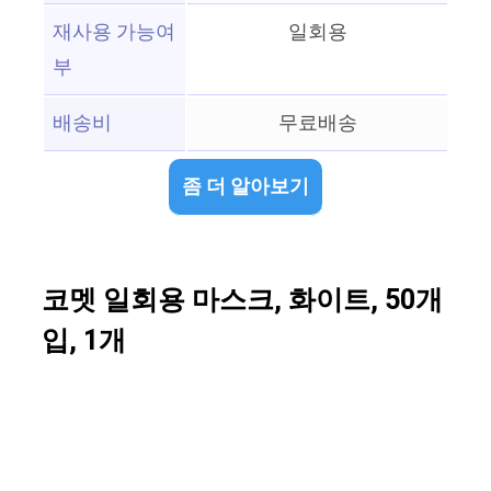
재사용 가능여
일회용
부
배송비
무료배송
좀 더 알아보기
코멧 일회용 마스크, 화이트, 50개
입, 1개