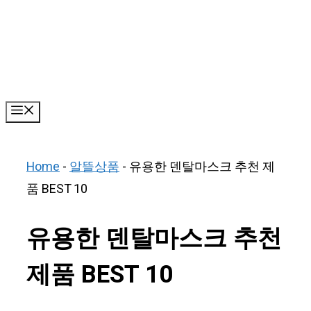
Skip
to
content
Menu
Home
-
알뜰상품
-
유용한 덴탈마스크 추천 제
품 BEST 10
유용한 덴탈마스크 추천
제품 BEST 10