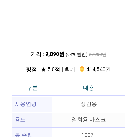
가격 :
9,890원
(64% 할인)
27,900원
평점 : ★ 5.0점 | 후기 :
‍‍ 414,540건
구분
내용
사용연령
성인용
용도
일회용 마스크
총 수량
100개