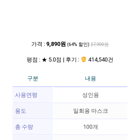
가격 :
9,890원
(64% 할인)
27,900원
평점 : ★ 5.0점 | 후기 :
414,540건
구분
내용
사용연령
성인용
용도
일회용 마스크
총 수량
100개