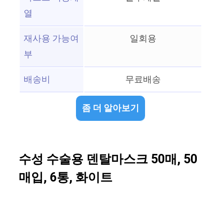
열
재사용 가능여
일회용
부
배송비
무료배송
좀 더 알아보기
수성 수술용 덴탈마스크 50매, 50
매입, 6통, 화이트