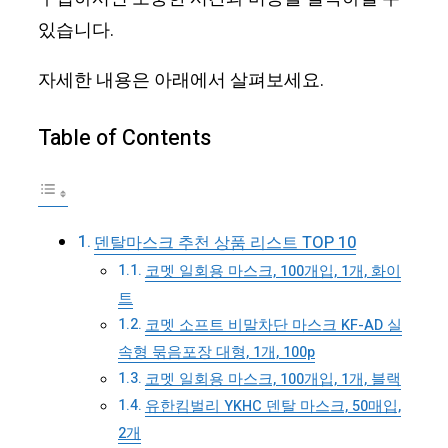
있습니다.
자세한 내용은 아래에서 살펴보세요.
Table of Contents
덴탈마스크 추천 상품 리스트 TOP 10
코멧 일회용 마스크, 100개입, 1개, 화이
트
코멧 소프트 비말차단 마스크 KF-AD 실
속형 묶음포장 대형, 1개, 100p
코멧 일회용 마스크, 100개입, 1개, 블랙
유한킴벌리 YKHC 덴탈 마스크, 50매입,
2개