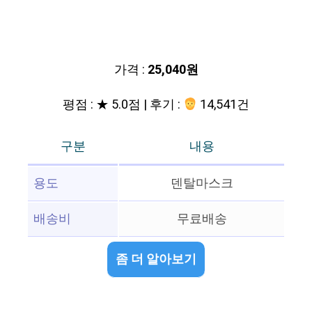
가격 :
25,040원
평점 : ★ 5.0점 | 후기 :
14,541건
구분
내용
용도
덴탈마스크
배송비
무료배송
좀 더 알아보기