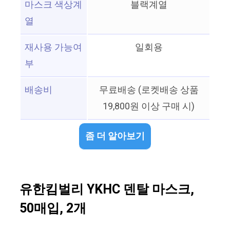
마스크 색상계
블랙계열
열
재사용 가능여
일회용
부
배송비
무료배송 (로켓배송 상품
19,800원 이상 구매 시)
좀 더 알아보기
유한킴벌리 YKHC 덴탈 마스크,
50매입, 2개