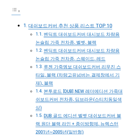
대쉬보드커버 추천 상품 리스트 TOP 10
벤딕트 대쉬보드커버 대시보드 차량용
논슬립 가죽 전차종, 벨벳, 블랙
벤딕트 대쉬보드커버 대시보드 차량용
논슬립 가죽 전차종, 스웨이드, 레드
루젠 가죽엠보 대쉬보드커버 리무진 스
타일, 블랙 (차량고유넘버는 결제창에서 기
재), 블랙
본투로드 [DUB] NEW 레더에디션 가죽대
쉬보드커버 전차종, 딥브라운(스티치동일색
상)
DUB 골드 에디션 벨벳 대쉬보드커버 블
랙 원단 블랙 라인 + 종이방향제, 뉴렉스턴
2001년~2005년(일반형)