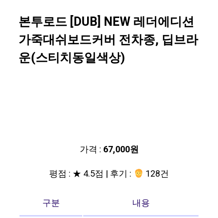
본투로드 [DUB] NEW 레더에디션
가죽대쉬보드커버 전차종, 딥브라
운(스티치동일색상)
가격 :
67,000원
평점 : ★ 4.5점 | 후기 :
128건
구분
내용