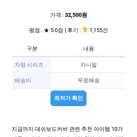
가격 :
32,500원
평점 : ★ 5.0점 | 후기 :
‍‍ 1,155건
구분
내용
차량 시리즈
카니발
배송비
무료배송
최저가 확인
지금까지 대쉬보드커버 관련 추천 아이템 10가