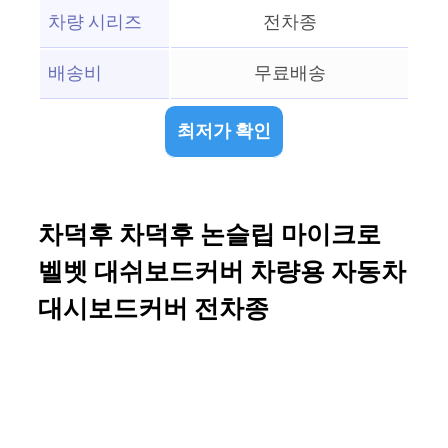
차량 시리즈
전차종
배송비
무료배송
최저가 확인
차덕후 차덕후 논슬립 마이크로
벨벳 대쉬보드커버 차량용 자동차
대시보드커버 전차종