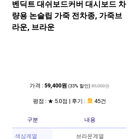
벤딕트 대쉬보드커버 대시보드 차
량용 논슬립 가죽 전차종, 가죽브
라운, 브라운
가격 :
59,400원
(33% 할인)
89,000원
평점 : ★ 5.0점 | 후기 :
45건
구분
내용
색상계열
브라운계열