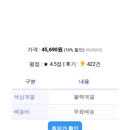
가격 :
45,690원
(16% 할인)
55,000원
평점 : ★ 4.5점 | 후기 :
422건
구분
내용
색상계열
블랙계열
배송비
무료배송
최저가 확인