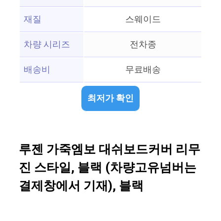
재질
스웨이드
차량 시리즈
전차종
배송비
무료배송
최저가 확인
루젠 가죽엠보 대쉬보드커버 리무
진 스타일, 블랙 (차량고유넘버는
결제창에서 기재), 블랙