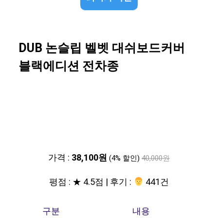
DUB 논슬립 벨벳 대쉬보드커버
블랙에디션 전차종
가격 :
38,100원
(4% 할인)
40,000원
평점 : ★ 4.5점 | 후기 :
‍‍ 441건
구분
내용