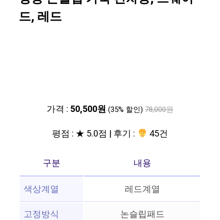
드, 레드
가격 :
50,500원
(35% 할인)
78,000원
평점 : ★ 5.0점 | 후기 :
45건
구분
내용
색상계열
레드계열
고정방식
논슬립패드