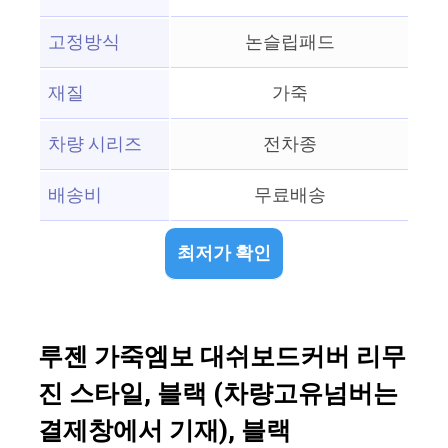
고정방식
논슬립패드
재질
가죽
차량 시리즈
전차종
배송비
무료배송
최저가 확인
루젠 가죽엠보 대쉬보드커버 리무
진 스타일, 블랙 (차량고유넘버는
결제창에서 기재), 블랙