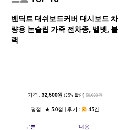
벤딕트 대쉬보드커버 대시보드 차
량용 논슬립 가죽 전차종, 벨벳, 블
랙
가격 :
32,500원
(35% 할인)
50,000원
평점 : ★ 5.0점 | 후기 :
45건
구분
내용