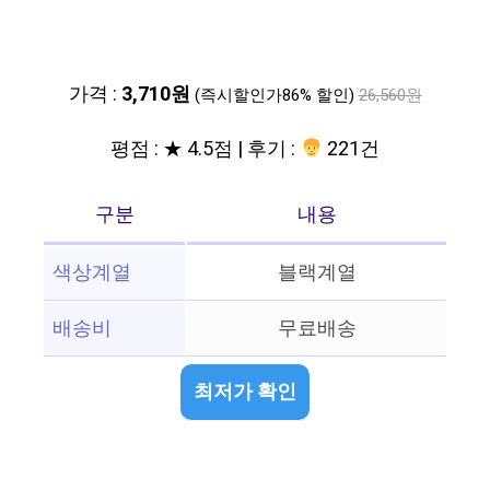
가격 :
3,710원
(즉시할인가86% 할인)
26,560원
평점 : ★ 4.5점 | 후기 :
221건
구분
내용
색상계열
블랙계열
배송비
무료배송
최저가 확인