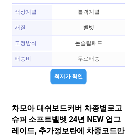
색상계열
블랙계열
재질
벨벳
고정방식
논슬립패드
배송비
무료배송
최저가 확인
차모아 대쉬보드커버 차종별로고
슈퍼 소프트벨벳 24년 NEW 업그
레이드, 추가정보란에 차종코드만