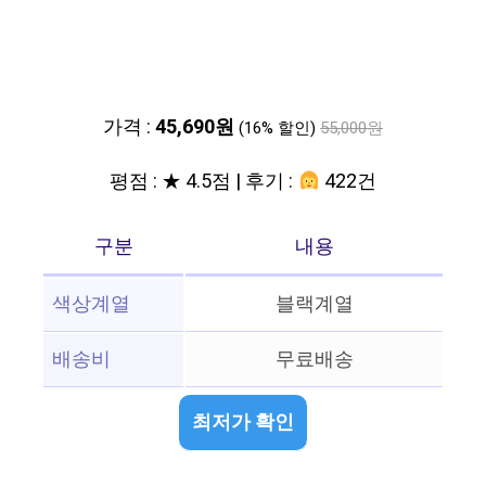
가격 :
45,690원
(16% 할인)
55,000원
평점 : ★ 4.5점 | 후기 :
422건
구분
내용
색상계열
블랙계열
배송비
무료배송
최저가 확인