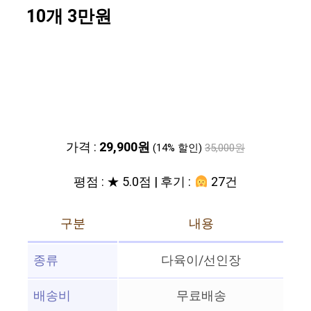
10개 3만원
가격 :
29,900원
(14% 할인)
35,000원
평점 : ★ 5.0점 | 후기 :
27건
구분
내용
종류
다육이/선인장
배송비
무료배송