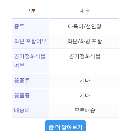
구분
내용
종류
다육이/선인장
화분 포함여부
화분/화병 포함
공기정화식물
공기정화식물
여부
꽃종류
기타
꽃품종
기타
배송비
무료배송
좀 더 알아보기