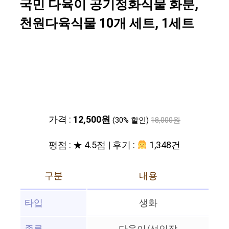
국민 다육이 공기정화식물 화분,
천원다육식물 10개 세트, 1세트
가격 :
12,500원
(30% 할인)
18,000원
평점 : ★ 4.5점 | 후기 :
1,348건
구분
내용
타입
생화