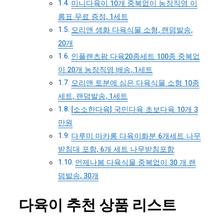
미니다육이 10개 중복없이 농장직영 이
름표 무료 증정, 1세트
모리앤 생화 다육식물 소형, 랜덤발송,
20개
인플랜츠팜 다육20종세트 100종 중복없
이 20개 농장직영 배송, 1세트
모리앤 토분에 심은 다육식물 소형 10종
세트, 랜덤발송, 1세트
[소소한다육] 국민다육 초보다육 10개 3
만원
다루미 마카롱 다육이화분 6개세트 나무
받침대 포함, 6개 세트 나무받침포함
언제나봄 다육식물 중복없이 30 개 랜
덤발송, 30개
다육이 추천 상품 리스트