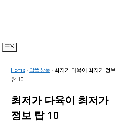
Skip
to
content
Menu
Home
-
알뜰상품
-
최저가 다육이 최저가 정보
탑 10
최저가 다육이 최저가
정보 탑 10