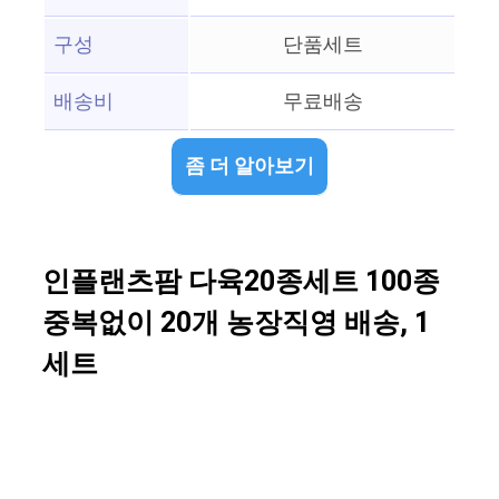
구성
단품세트
배송비
무료배송
좀 더 알아보기
인플랜츠팜 다육20종세트 100종
중복없이 20개 농장직영 배송, 1
세트