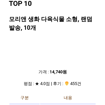
TOP 10
모리앤 생화 다육식물 소형, 랜덤
발송, 10개
가격 :
14,740원
평점 : ★ 4.0점 | 후기 :
455건
구분
내용