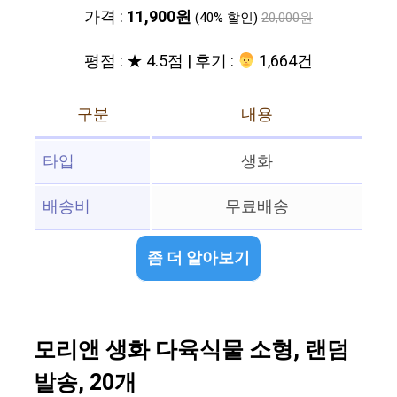
가격 :
11,900원
(40% 할인)
20,000원
평점 : ★ 4.5점 | 후기 :
‍‍ 1,664건
구분
내용
타입
생화
배송비
무료배송
좀 더 알아보기
모리앤 생화 다육식물 소형, 랜덤
발송, 20개