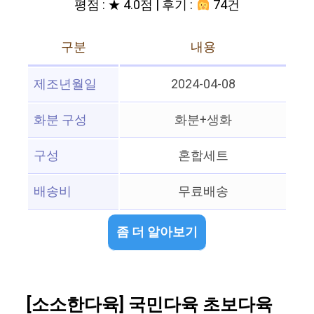
평점 : ★ 4.0점 | 후기 :
74건
구분
내용
제조년월일
2024-04-08
화분 구성
화분+생화
구성
혼합세트
배송비
무료배송
좀 더 알아보기
[소소한다육] 국민다육 초보다육