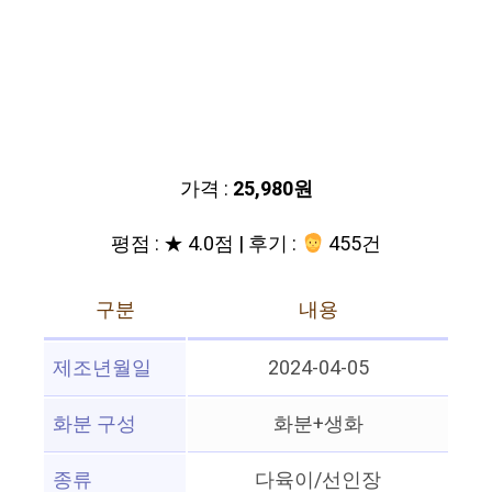
가격 :
25,980원
평점 : ★ 4.0점 | 후기 :
455건
구분
내용
제조년월일
2024-04-05
화분 구성
화분+생화
종류
다육이/선인장