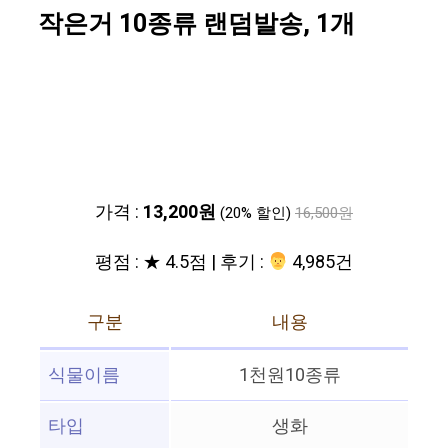
작은거 10종류 랜덤발송, 1개
가격 :
13,200원
(20% 할인)
16,500원
평점 : ★ 4.5점 | 후기 :
‍‍ 4,985건
구분
내용
식물이름
1천원10종류
타입
생화