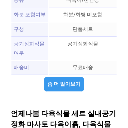
종류
다육이/선인장
화분 포함여부
화분/화병 미포함
구성
단품세트
공기정화식물
공기정화식물
여부
배송비
무료배송
좀 더 알아보기
언제나봄 다육식물 세트 실내공기
정화 마사토 다육이흙, 다육식물