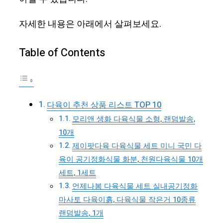
자세한 내용은 아래에서 살펴보세요.
Table of Contents
다육이 추천 상품 리스트 TOP 10
모리앤 생화 다육식물 소형, 랜덤발송,
10개
제이팟다육 다육식물 세트 미니 국민 다
육이 공기정화식물 화분, 천원다육식물 10개
세트, 1세트
언제나봄 다육식물 세트 실내공기정화
마사토 다육이흙, 다육식물 작은거 10종류
랜덤발송, 1개