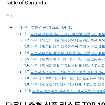
Table of Contents
다우니 추천 상품 리스트 TOP 10
다우니 섬유유연제 아로마 플로럴 본품, 1개, 8.5
다우니 업그레이드 섬유유연제 로맨스 본품, 8.5L
다우니 업그레이드 섬유유연제 로맨스 본품, 8.5L
다우니 아로마 플로럴 섬유유연제 본품, 2개, 8.5
다우니 탈취파워 베리베리와 바닐라 초고농축 섬유유연
다우니 탈취파워 레몬그라스와 라일락 초고농축 섬유
다우니 엑스퍼트 센서티브 초고농축 섬유유연제 본품
다우니 생화향기컬렉션 미스티크 초고농축 섬유유연제
다우니 생화향기컬렉션 미스티크 초고농축 섬유유연제
다우니 엑스퍼트 실내건조 프레시클린 초고농축 섬유