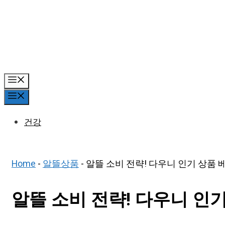
Skip
to
content
Menu
Menu
건강
Home
-
알뜰상품
-
알뜰 소비 전략! 다우니 인기 상품 베
알뜰 소비 전략! 다우니 인기