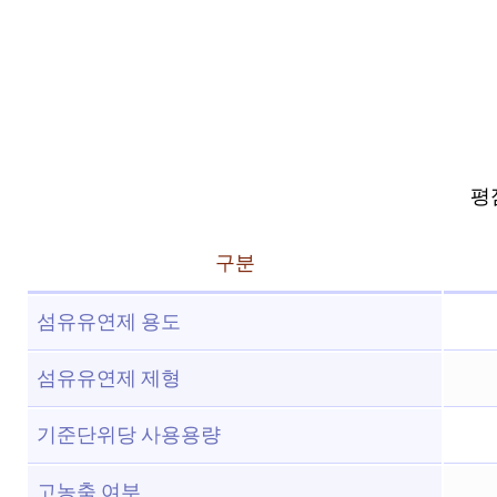
평점
구분
섬유유연제 용도
섬유유연제 제형
기준단위당 사용용량
고농축 여부