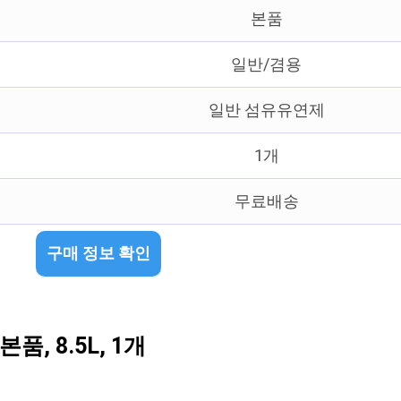
본품
일반/겸용
일반 섬유유연제
1개
무료배송
구매 정보 확인
 8.5L, 1개