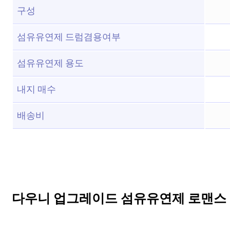
구성
섬유유연제 드럼겸용여부
섬유유연제 용도
내지 매수
배송비
다우니 업그레이드 섬유유연제 로맨스 본품,