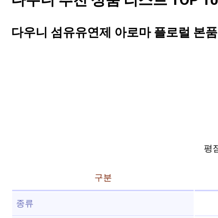
다우니 추천 상품 리스트 TOP 1
다우니 섬유유연제 아로마 플로럴 본품, 1
평점 
구분
종류