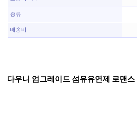
종류
배송비
다우니 업그레이드 섬유유연제 로맨스 본품,