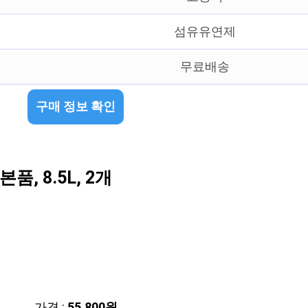
섬유유연제
무료배송
구매 정보 확인
 8.5L, 2개
가격 :
55,800원