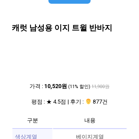
캐럿 남성용 이지 트윌 반바지
가격 :
10,520원
(11% 할인)
11,900원
평점 : ★ 4.5점 | 후기 :
‍‍ 877건
구분
내용
색상계열
베이지계열