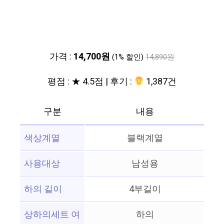
가격 :
14,700원
(1% 할인)
14,890원
평점 : ★ 4.5점 | 후기 :
‍‍ 1,387건
구분
내용
색상계열
블랙계열
사용대상
남성용
하의 길이
4부길이
상하의세트 여
하의