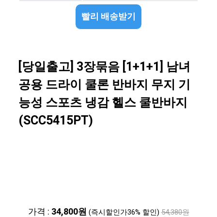
빨리 배송받기
[당일출고] 3장묶음 [1+1+1] 남녀
공용 드라이 쿨론 반바지 무지 기
능성 스포츠 냉감 헬스 쿨반바지
(SCC5415PT)
가격 :
34,800원
(즉시할인가36% 할인)
54,380원