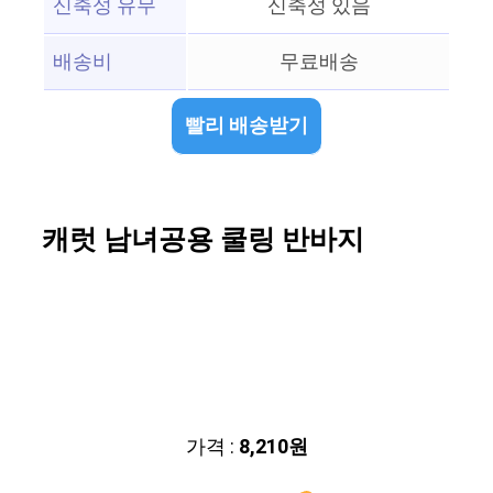
신축성 유무
신축성 있음
배송비
무료배송
빨리 배송받기
캐럿 남녀공용 쿨링 반바지
가격 :
8,210원