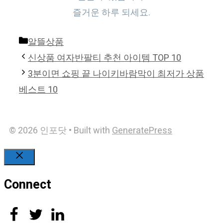
즐거운 하루 되세요.
Categories
알뜰상품
신상품 여자반팔티 추천 아이템 TOP 10
3분이면 쇼핑 끝 나이키바람막이 최저가 상품
베스트 10
© 2026 인포닷
• Built with
GeneratePress
Close
Connect