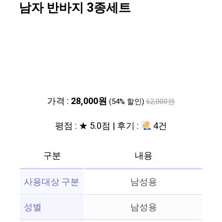
남자 반바지 3종세트
가격 :
28,000원
(54% 할인)
62,000원
평점 : ★ 5.0점 | 후기 :
4건
구분
내용
사용대상 구분
남성용
성별
남성용