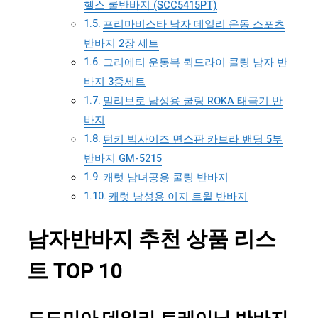
헬스 쿨반바지 (SCC5415PT)
프리마비스타 남자 데일리 운동 스포츠
반바지 2장 세트
그리에티 운동복 퀵드라이 쿨링 남자 반
바지 3종세트
밀리브로 남성용 쿨링 ROKA 태극기 반
바지
턴키 빅사이즈 면스판 카브라 밴딩 5부
반바지 GM-5215
캐럿 남녀공용 쿨링 반바지
캐럿 남성용 이지 트윌 반바지
남자반바지 추천 상품 리스
트 TOP 10