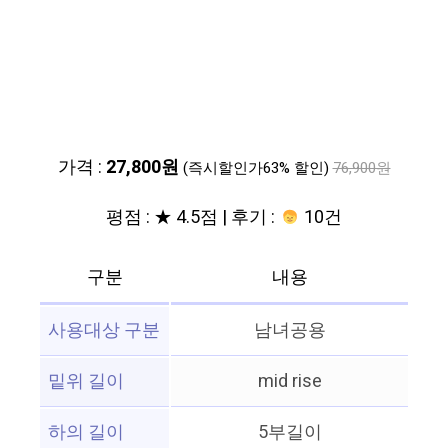
가격 :
27,800원
(즉시할인가63% 할인)
76,900원
평점 : ★ 4.5점 | 후기 :
10건
구분
내용
사용대상 구분
남녀공용
밑위 길이
mid rise
하의 길이
5부길이