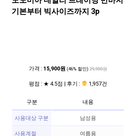
도도미아 데일리 트레이닝 반바지
기본부터 빅사이즈까지 3p
가격 :
15,900원
(46% 할인)
29,900원
평점 : ★ 4.5점 | 후기 :
‍‍ 1,957건
구분
내용
사용대상 구분
남성용
사용계절
여름용