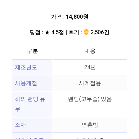
가격 :
14,800원
평점 : ★ 4.5점 | 후기 :
2,506건
구분
내용
제조년도
24년
사용계절
사계절용
하의 밴딩 유
밴딩(고무줄) 있음
무
소재
면혼방