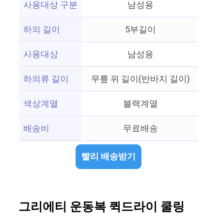
사용대상 구분
남성용
하의 길이
5부길이
사용대상
남성용
하의류 길이
무릎 위 길이(반바지 길이)
색상계열
블랙계열
배송비
무료배송
빨리 배송받기
그리에티 운동복 퀵드라이 쿨링