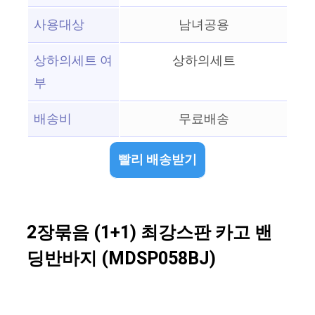
사용대상
남녀공용
상하의세트 여
상하의세트
부
배송비
무료배송
빨리 배송받기
2장묶음 (1+1) 최강스판 카고 밴
딩반바지 (MDSP058BJ)