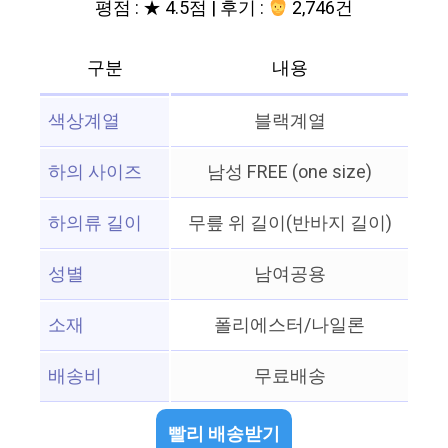
평점 : ★ 4.5점 | 후기 :
2,746건
구분
내용
색상계열
블랙계열
하의 사이즈
남성 FREE (one size)
하의류 길이
무릎 위 길이(반바지 길이)
성별
남여공용
소재
폴리에스터/나일론
배송비
무료배송
빨리 배송받기