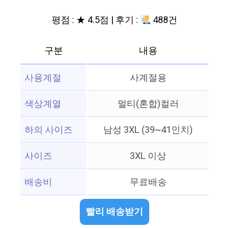
평점 : ★ 4.5점 | 후기 :
488건
구분
내용
사용계절
사계절용
색상계열
멀티(혼합)컬러
하의 사이즈
남성 3XL (39~41인치)
사이즈
3XL 이상
배송비
무료배송
빨리 배송받기