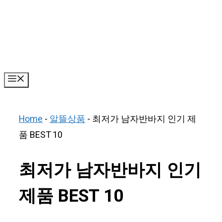
Skip
to
content
Menu
Home
-
알뜰상품
-
최저가 남자반바지 인기 제
품 BEST 10
최저가 남자반바지 인기
제품 BEST 10