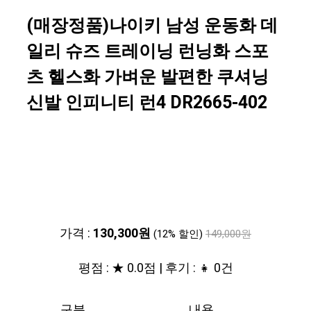
(매장정품)나이키 남성 운동화 데
일리 슈즈 트레이닝 런닝화 스포
츠 헬스화 가벼운 발편한 쿠셔닝
신발 인피니티 런4 DR2665-402
가격 :
130,300원
(12% 할인)
149,000원
평점 : ★ 0.0점 | 후기 : 👧 0건
구분
내용