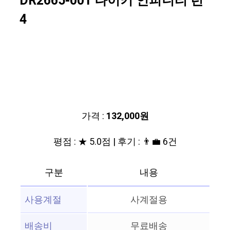
DR2665-001 나이키 인피니티 런
4
가격 :
132,000원
평점 : ★ 5.0점 | 후기 : 👨‍💼 6건
구분
내용
사용계절
사계절용
배송비
무료배송