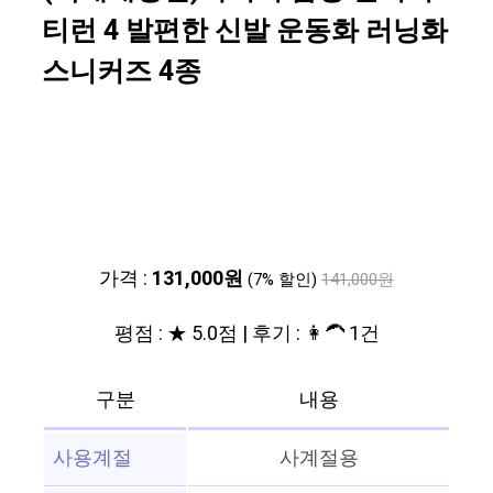
티런 4 발편한 신발 운동화 러닝화
스니커즈 4종
가격 :
131,000원
(7% 할인)
141,000원
평점 : ★ 5.0점 | 후기 : 👩‍🦱 1건
구분
내용
사용계절
사계절용