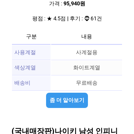
가격 :
95,940원
평점 : ★ 4.5점 | 후기 : 🧔 61건
구분
내용
사용계절
사계절용
색상계열
화이트계열
배송비
무료배송
좀 더 알아보기
(국내매장판)나이키 남성 인피니