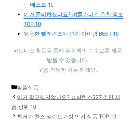
템 베스트 10
이거 준비하셨나요? 여름가디건 추천 정보
TOP 10
유용한 빨래건조대 인기 아이템 BEST 10
파트너스 활동을 통해 일정액의 수수료를 제공
받을 수 있습니다.
웃음 가득한 하루 되세요.
Categories
알뜰상품
이거 갖고싶지않나요? 뉴발란스327 추천 제
품 상위 10
최저가 찬스 셀린느가방 인기 상품 TOP 10