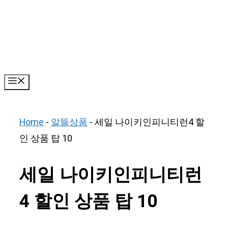
Skip
to
content
Menu
Home
-
알뜰상품
-
세일 나이키인피니티런4 할
인 상품 탑 10
세일 나이키인피니티런
4 할인 상품 탑 10