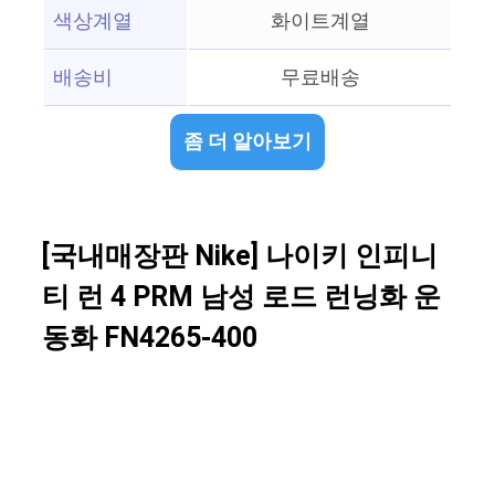
색상계열
화이트계열
배송비
무료배송
좀 더 알아보기
[국내매장판 Nike] 나이키 인피니
티 런 4 PRM 남성 로드 런닝화 운
동화 FN4265-400