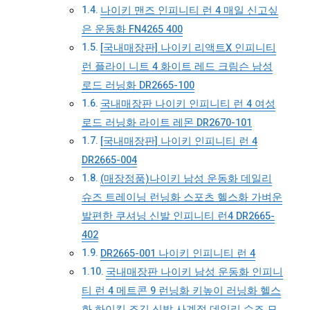
나이키 맨즈 인피니티 런 4 매일 신고싶
은 운동화 FN4265 400
[국내매장판] 나이키 리액트X 인피니티
런 플라이 니트 4 화이트 레드 크림슨 남성
로드 러닝화 DR2665-100
국내매장판 나이키 인피니티 런 4 여성
로드 러닝화 라이트 레몬 DR2670-101
[국내매장판] 나이키 인피니티 런 4
DR2665-004
(매장정품)나이키 남성 운동화 데일리
슈즈 트레이닝 런닝화 스포츠 헬스화 가벼운
발편한 쿠셔닝 신발 인피니티 런4 DR2665-
402
DR2665-001 나이키 인피니티 런 4
국내매장판 나이키 남성 운동화 인피니
티 런 4 메트콘 9 런닝화 키높이 러닝화 헬스
화 하이킹 조깅 신발 사계절 데일리 슈즈 모