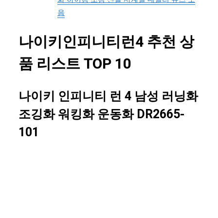
음
나이키인피니티런4 추천 상
품 리스트 TOP 10
나이키 인피니티 런 4 남성 러닝화
조깅화 워킹화 운동화 DR2665-
101