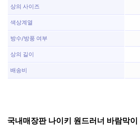
상의 사이즈
색상계열
방수/방풍 여부
상의 길이
배송비
국내매장판 나이키 원드러너 바람막이 