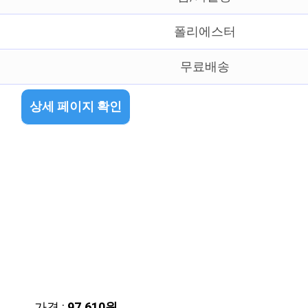
폴리에스터
무료배송
상세 페이지 확인
가격 :
97,610원