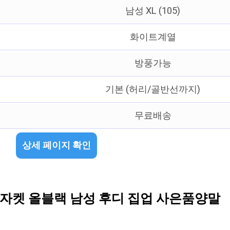
남성 XL (105)
화이트계열
방풍가능
기본 (허리/골반선까지)
무료배송
상세 페이지 확인
자켓 올블랙 남성 후디 집업 사은품양말