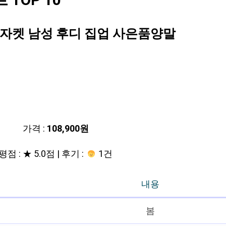
TOP 10
자켓 남성 후디 집업 사은품양말
가격 :
108,900원
평점 : ★ 5.0점 | 후기 :
1건
내용
봄