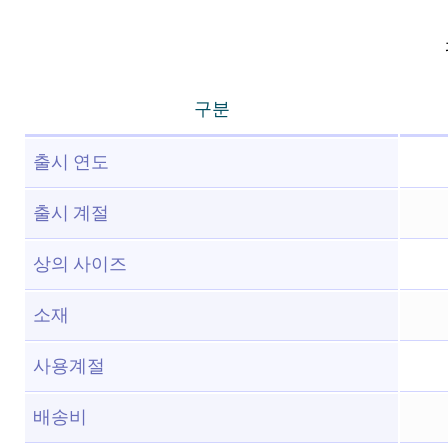
구분
출시 연도
출시 계절
상의 사이즈
소재
사용계절
배송비