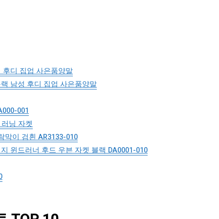
 후디 집업 사은품양말
랙 남성 후디 집업 사은품양말
00-001
성 러닝 자켓
이 검흰 AR3133-010
윈드러너 후드 우븐 자켓 블랙 DA0001-010
0