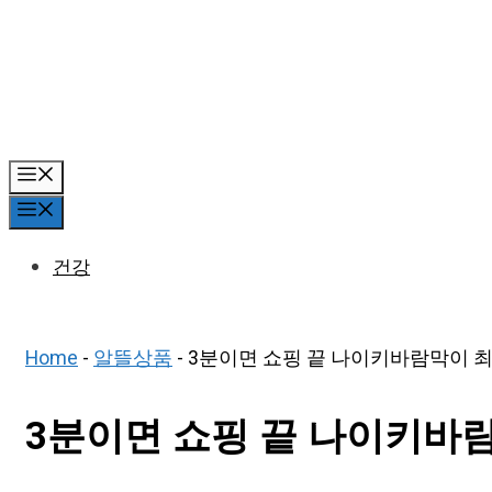
Skip
to
content
Menu
Menu
건강
Home
-
알뜰상품
-
3분이면 쇼핑 끝 나이키바람막이 최
3분이면 쇼핑 끝 나이키바람