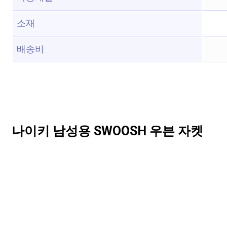
소재
배송비
나이키 남성용 SWOOSH 우븐 자켓