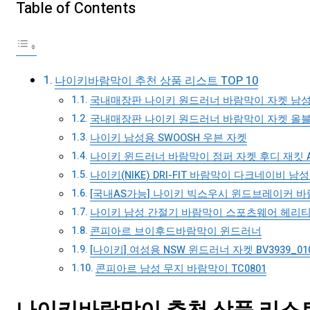
Table of Contents
나이키바람막이 추천 상품 리스트 TOP 10
국내매장판 나이키 원드러너 바람막이 자켓 남성
국내매장판 나이키 원드러너 바람막이 자켓 올블
나이키 남성용 SWOOSH 우븐 자켓
나이키 윈드러너 바람막이 점퍼 자켓 후디 재킷 A0
나이키(NIKE) DRI-FIT 바람막이 다크네이비 남
[국내AS가능] 나이키 빅스우시 윈드브레이커 바람막
나이키 남성 간절기 바람막이 스포츠웨어 헤리티지 
콘피아르 브이후드바람막이 윈드러너
[나이키] 여성용 NSW 윈드러너 자켓 BV3939_01
콘피아르 남성 무지 바람막이 TC0801