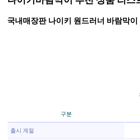
나이키바람막이 추천 상품 리스트 
국내매장판 나이키 원드러너 바람막이 
구분
출시 계절