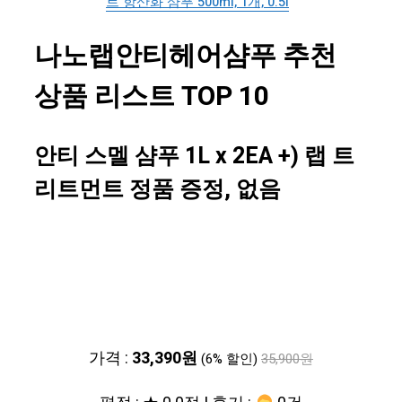
트 항산화 샴푸 500ml, 1개, 0.5l
나노랩안티헤어샴푸 추천
상품 리스트 TOP 10
안티 스멜 샴푸 1L x 2EA +) 랩 트
리트먼트 정품 증정, 없음
가격 :
33,390원
(6% 할인)
35,900원