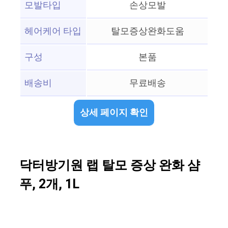
모발타입
손상모발
헤어케어 타입
탈모증상완화도움
구성
본품
배송비
무료배송
상세 페이지 확인
닥터방기원 랩 탈모 증상 완화 샴
푸, 2개, 1L