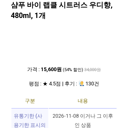
샴푸 바이 랩클 시트러스 우디향,
480ml, 1개
가격 :
15,600원
(54% 할인)
34,000원
평점 : ★ 4.5점 | 후기 :
130건
구분
내용
유통기한 (사
2026-11-08 이거나 그 이후
용기한 표시의
인 상품