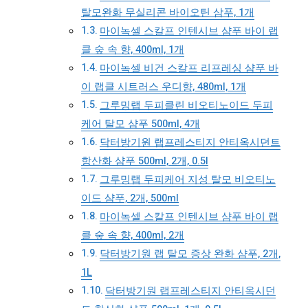
탈모완화 무실리콘 바이오틴 삼푸, 1개
마이녹셀 스칼프 인텐시브 샴푸 바이 랩
클 숲 속 향, 400ml, 1개
마이녹셀 비건 스칼프 리프레싱 샴푸 바
이 랩클 시트러스 우디향, 480ml, 1개
그루밍랩 두피클린 비오티노이드 두피
케어 탈모 샴푸 500ml, 4개
닥터방기원 랩프레스티지 안티옥시던트
항산화 샴푸 500ml, 2개, 0.5l
그루밍랩 두피케어 지성 탈모 비오티노
이드 샴푸, 2개, 500ml
마이녹셀 스칼프 인텐시브 샴푸 바이 랩
클 숲 속 향, 400ml, 2개
닥터방기원 랩 탈모 증상 완화 샴푸, 2개,
1L
닥터방기원 랩프레스티지 안티옥시던