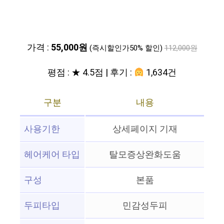
가격 :
55,000원
(즉시할인가50% 할인)
112,000원
평점 : ★ 4.5점 | 후기 :
1,634건
구분
내용
사용기한
상세페이지 기재
헤어케어 타입
탈모증상완화도움
구성
본품
두피타입
민감성두피