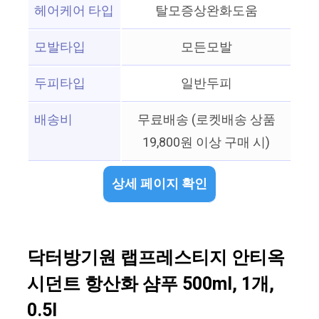
헤어케어 타입
탈모증상완화도움
모발타입
모든모발
두피타입
일반두피
배송비
무료배송 (로켓배송 상품
19,800원 이상 구매 시)
상세 페이지 확인
닥터방기원 랩프레스티지 안티옥
시던트 항산화 샴푸 500ml, 1개,
0.5l