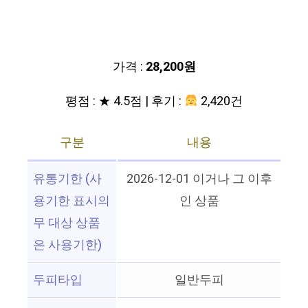
가격 :
28,200원
평점 : ★ 4.5점 | 후기 :
2,420건
구분
내용
유통기한 (사
2026-12-01 이거나 그 이후
용기한 표시의
인 상품
무 대상 상품
은 사용기한)
두피타입
일반두피