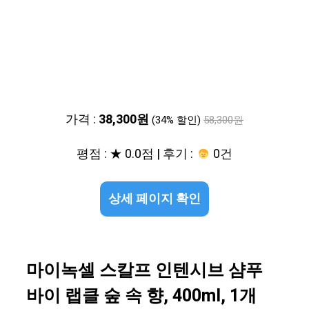
가격 :
38,300원
(34% 할인)
58,300원
평점 : ★ 0.0점 | 후기 :
0건
상세 페이지 확인
마이녹셀 스칼프 인텐시브 샴푸
바이 랩클 숲 속 향, 400ml, 1개