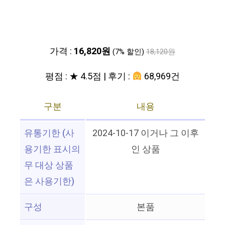
가격 :
16,820원
(7% 할인)
18,120원
평점 : ★ 4.5점 | 후기 :
68,969건
구분
내용
유통기한 (사
2024-10-17 이거나 그 이후
용기한 표시의
인 상품
무 대상 상품
은 사용기한)
구성
본품