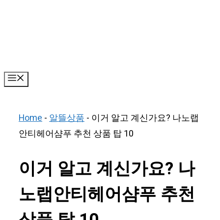
Skip
to
content
Menu
Home
-
알뜰상품
-
이거 알고 계신가요? 나노랩
안티헤어샴푸 추천 상품 탑 10
이거 알고 계신가요? 나
노랩안티헤어샴푸 추천