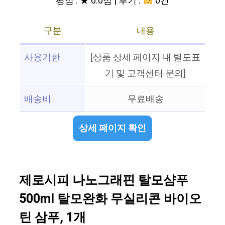
평점 : ★ 0.0점 | 후기 :
0건
구분
내용
사용기한
[상품 상세 페이지 내 별도표
기 및 고객센터 문의]
배송비
무료배송
상세 페이지 확인
제로시피 나노그래핀 탈모샴푸
500ml 탈모완화 무실리콘 바이오
틴 삼푸, 1개