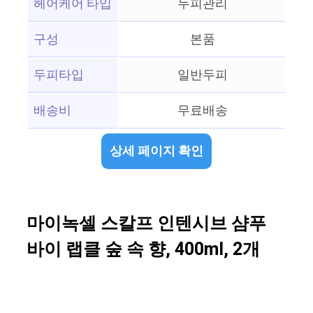
헤어케어 타입
두피관리
구성
본품
두피타입
일반두피
배송비
무료배송
상세 페이지 확인
마이녹셀 스칼프 인텐시브 샴푸
바이 랩클 숲 속 향, 400ml, 2개