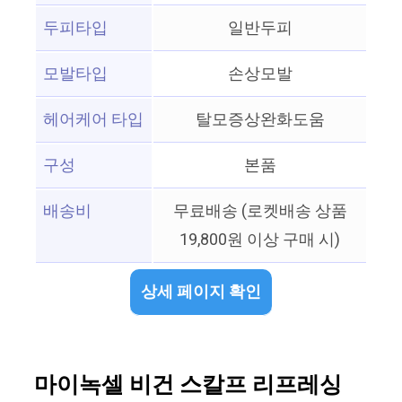
두피타입
일반두피
모발타입
손상모발
헤어케어 타입
탈모증상완화도움
구성
본품
배송비
무료배송 (로켓배송 상품
19,800원 이상 구매 시)
상세 페이지 확인
마이녹셀 비건 스칼프 리프레싱