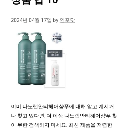
상품 탑 10
2024년 04월 17일
by
인포닷
이미 나노랩안티헤어샴푸에 대해 알고 계시거
나 찾고 있다면, 더 이상 나노랩안티헤어샴푸 찾
아 무한 검색하지 마세요. 최신 제품을 저렴한