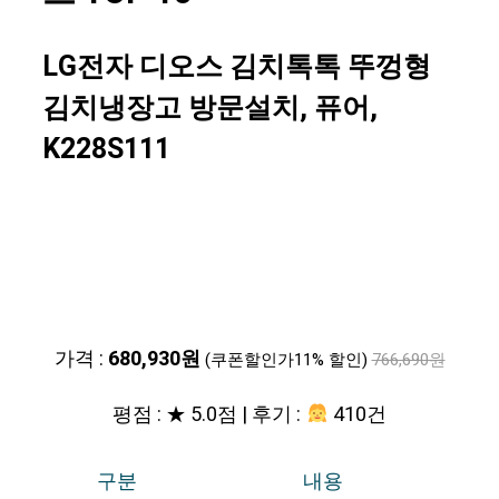
LG전자 디오스 김치톡톡 뚜껑형
김치냉장고 방문설치, 퓨어,
K228S111
가격 :
680,930원
(쿠폰할인가11% 할인)
766,690원
평점 : ★ 5.0점 | 후기 :
410건
구분
내용