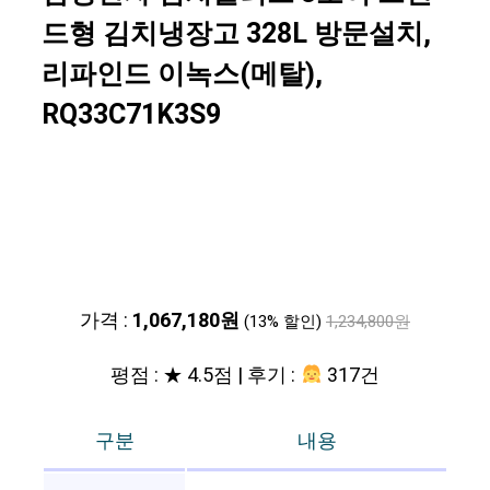
드형 김치냉장고 328L 방문설치,
리파인드 이녹스(메탈),
RQ33C71K3S9
가격 :
1,067,180원
(13% 할인)
1,234,800원
평점 : ★ 4.5점 | 후기 :
317건
구분
내용