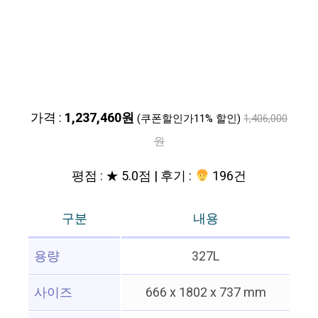
가격 :
1,237,460원
(쿠폰할인가11% 할인)
1,406,000
원
평점 : ★ 5.0점 | 후기 :
196건
구분
내용
용량
327L
사이즈
666 x 1802 x 737 mm