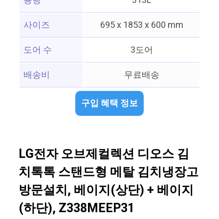
용량
313L
사이즈
695 x 1853 x 600 mm
도어 수
3도어
배송비
무료배송
구입 혜택 정보
LG전자 오브제컬렉션 디오스 김
치톡톡 스탠드형 메탈 김치냉장고
방문설치, 베이지(상단) + 베이지
(하단), Z338MEEP31