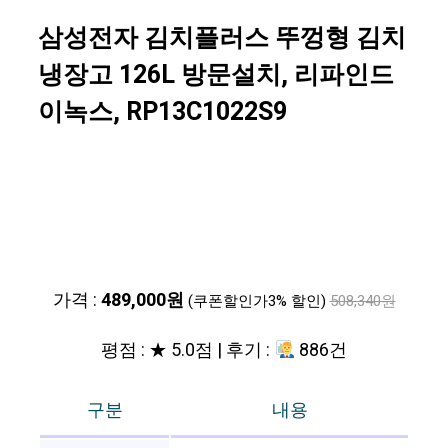
삼성전자 김치플러스 뚜껑형 김치
냉장고 126L 방문설치, 리파인드
이녹스, RP13C1022S9
가격 :
489,000원
(쿠폰할인가3% 할인)
508,340원
평점 : ★ 5.0점 | 후기 :
886건
구분
내용