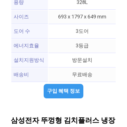
용량
328L
사이즈
693 x 1797 x 649 mm
도어 수
3도어
에너지효율
3등급
설치지원방식
방문설치
배송비
무료배송
구입 혜택 정보
삼성전자 뚜껑형 김치플러스 냉장