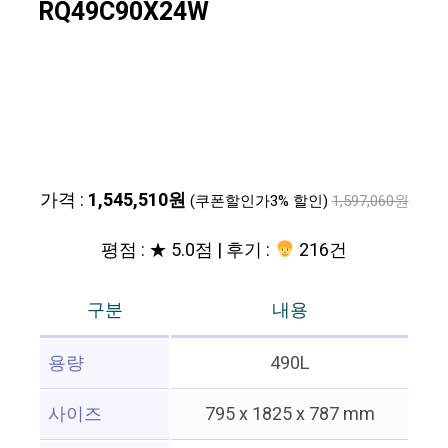
RQ49C90X24W
가격 :
1,545,510원
(쿠폰할인가3% 할인)
1,597,060원
평점 : ★ 5.0점 | 후기 :
216건
구분
내용
용량
490L
사이즈
795 x 1825 x 787 mm