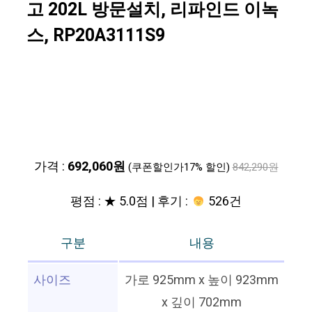
고 202L 방문설치, 리파인드 이녹
스, RP20A3111S9
가격 :
692,060원
(쿠폰할인가17% 할인)
842,290원
평점 : ★ 5.0점 | 후기 :
526건
구분
내용
사이즈
가로 925mm x 높이 923mm
x 깊이 702mm