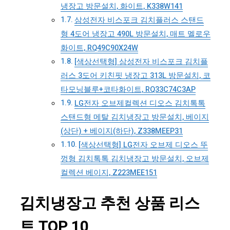
냉장고 방문설치, 화이트, K338W141
삼성전자 비스포크 김치플러스 스탠드
형 4도어 냉장고 490L 방문설치, 매트 멜로우
화이트, RQ49C90X24W
[색상선택형] 삼성전자 비스포크 김치플
러스 3도어 키친핏 냉장고 313L 방문설치, 코
타모닝블루+코타화이트, RQ33C74C3AP
LG전자 오브제컬렉션 디오스 김치톡톡
스탠드형 메탈 김치냉장고 방문설치, 베이지
(상단) + 베이지(하단), Z338MEEP31
[색상선택형] LG전자 오브제 디오스 뚜
껑형 김치톡톡 김치냉장고 방문설치, 오브제
컬렉션 베이지, Z223MEE151
김치냉장고 추천 상품 리스
트 TOP 10