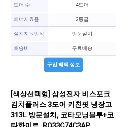
도어 수
4도어
에너지효율
2등급
설치지원방식
방문설치
배송비
무료배송
구입 혜택 정보
[색상선택형] 삼성전자 비스포크
김치플러스 3도어 키친핏 냉장고
313L 방문설치, 코타모닝블루+코
타화이트, RQ33C74C3AP