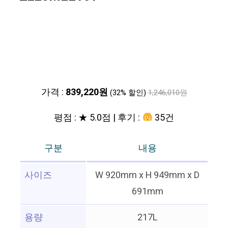
가격 :
839,220원
(32% 할인)
1,246,010원
평점 : ★ 5.0점 | 후기 :
35건
구분
내용
사이즈
W 920mm x H 949mm x D
691mm
용량
217L