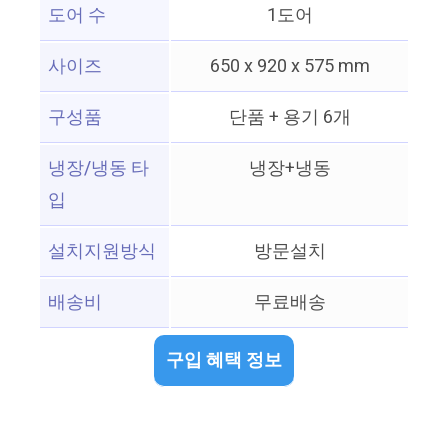
도어 수
1도어
사이즈
650 x 920 x 575 mm
구성품
단품 + 용기 6개
냉장/냉동 타
냉장+냉동
입
설치지원방식
방문설치
배송비
무료배송
구입 혜택 정보