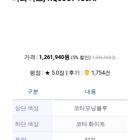
가격 :
1,261,940원
(5% 할인)
1,336,060원
평점 : ★ 5.0점 | 후기 :
1,754건
구분
내용
상단 색상
코타모닝블루
하단 색상
코타 화이트