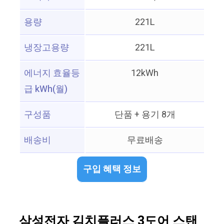
용량
221L
냉장고용량
221L
에너지 효율등
12kWh
급 kWh(월)
구성품
단품 + 용기 8개
배송비
무료배송
구입 혜택 정보
삼성전자 김치플러스 3도어 스탠