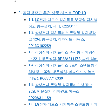
김치냉장고 추천 상품 리스트 TOP 10
LG전자 디오스 김치톡톡 뚜껑형 김치냉
장고 방문설치, 퓨어, K228S111
삼성전자 김치플러스 뚜껑형 김치냉장
고 126L 방문설치, 리파인드 이녹스,
RP13C1022S9
삼성전자 김치플러스 뚜껑형 김치냉장
고 221L 방문설치, RP22A3111Z3, 파인 실버
삼성전자 김치플러스 3도어 스탠드형 김
치냉장고 328L 방문설치, 리파인드 이녹스
(메탈), RQ33C71K3S9
삼성전자 뚜껑형 김치플러스 냉장고
202L 방문설치, 리파인드 이녹스,
RP20A3111S9
LG전자 디오스 김치톡톡 스탠드형 김치