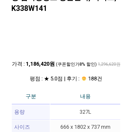
K338W141
가격 :
1,186,420원
(쿠폰할인가8% 할인)
1,296,620원
평점 : ★ 5.0점 | 후기 :
188건
구분
내용
용량
327L
사이즈
666 x 1802 x 737 mm