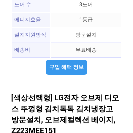
도어 수
3도어
에너지효율
1등급
설치지원방식
방문설치
배송비
무료배송
구입 혜택 정보
[색상선택형] LG전자 오브제 디오
스 뚜껑형 김치톡톡 김치냉장고
방문설치, 오브제컬렉션 베이지,
Z223MEE151