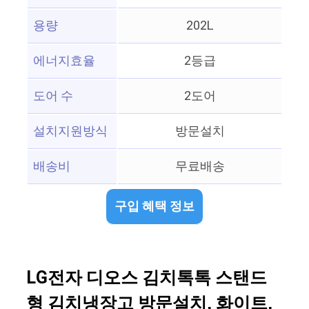
용량
202L
에너지효율
2등급
도어 수
2도어
설치지원방식
방문설치
배송비
무료배송
구입 혜택 정보
LG전자 디오스 김치톡톡 스탠드
형 김치냉장고 방문설치, 화이트,