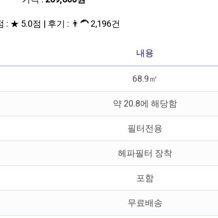
: ★ 5.0점 | 후기 : 👨‍🦱 2,196건
내용
68.9㎡
약 20.8에 해당함
필터전용
헤파필터 장착
포함
무료배송