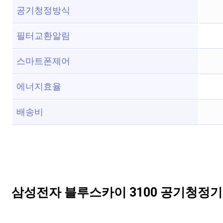
공기청정방식
필터교환알림
스마트폰제어
에너지효율
배송비
삼성전자 블루스카이 3100 공기청정기 AX