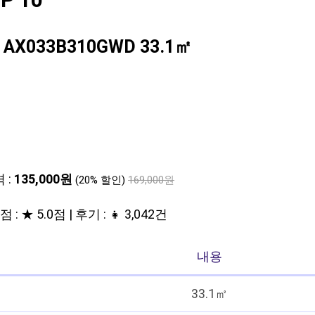
 10
033B310GWD 33.1㎡
 :
135,000원
(20% 할인)
169,000원
점 : ★ 5.0점 | 후기 : 👧 3,042건
내용
33.1㎡