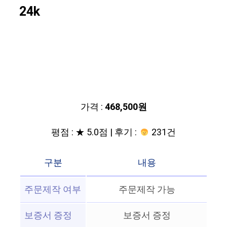
24k
가격 :
468,500원
평점 : ★ 5.0점 | 후기 :
231건
구분
내용
주문제작 여부
주문제작 가능
보증서 증정
보증서 증정