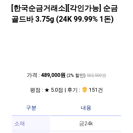
[한국순금거래소][각인가능] 순금
골드바 3.75g (24K 99.99% 1돈)
가격 :
489,000원
(2% 할인)
502,500원
평점 : ★ 5.0점 | 후기 :
151건
구분
내용
소재
금24k