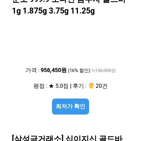
1g 1.875g 3.75g 11.25g
가격 :
956,450원
(16% 할인)
1,150,000원
평점 : ★ 5.0점 | 후기 :
20건
최저가 확인
[삼성금거래소] 십이지신 골드바