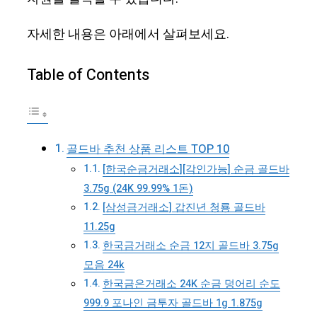
자세한 내용은 아래에서 살펴보세요.
Table of Contents
골드바 추천 상품 리스트 TOP 10
[한국순금거래소][각인가능] 순금 골드바
3.75g (24K 99.99% 1돈)
[삼성금거래소] 갑진년 청룡 골드바
11.25g
한국금거래소 순금 12지 골드바 3.75g
모음 24k
한국금은거래소 24K 순금 덩어리 순도
999.9 포나인 금투자 골드바 1g 1.875g