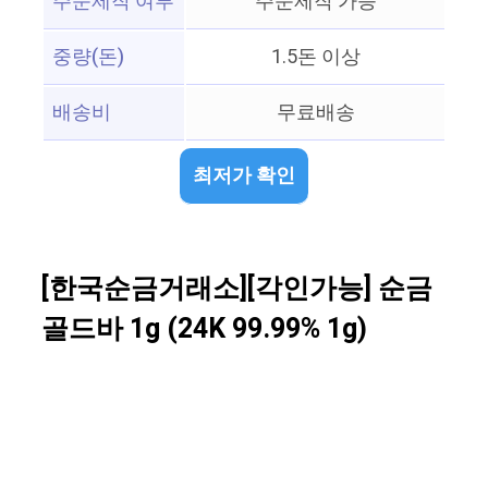
주문제작 여부
주문제작 가능
중량(돈)
1.5돈 이상
배송비
무료배송
최저가 확인
[한국순금거래소][각인가능] 순금
골드바 1g (24K 99.99% 1g)