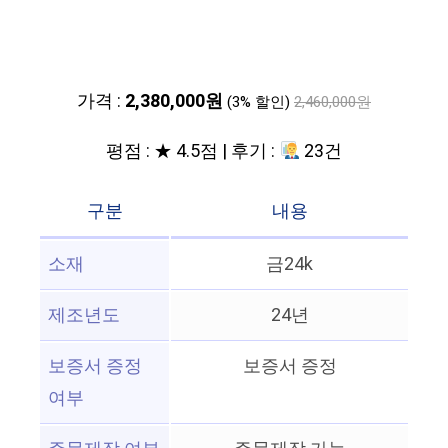
가격 :
2,380,000원
(3% 할인)
2,460,000원
평점 : ★ 4.5점 | 후기 :
23건
구분
내용
소재
금24k
제조년도
24년
보증서 증정
보증서 증정
여부