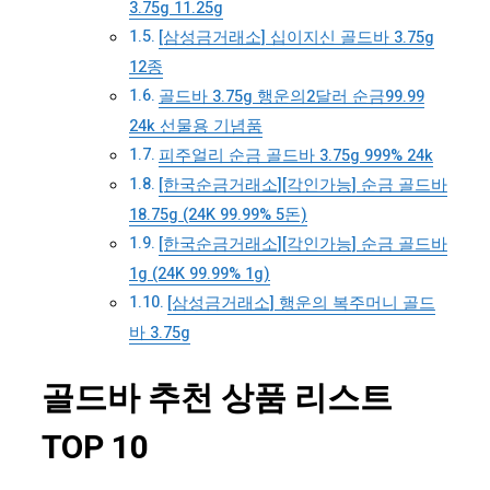
3.75g 11.25g
[삼성금거래소] 십이지신 골드바 3.75g
12종
골드바 3.75g 행운의2달러 순금99.99
24k 선물용 기념품
피주얼리 순금 골드바 3.75g 999% 24k
[한국순금거래소][각인가능] 순금 골드바
18.75g (24K 99.99% 5돈)
[한국순금거래소][각인가능] 순금 골드바
1g (24K 99.99% 1g)
[삼성금거래소] 행운의 복주머니 골드
바 3.75g
골드바 추천 상품 리스트
TOP 10