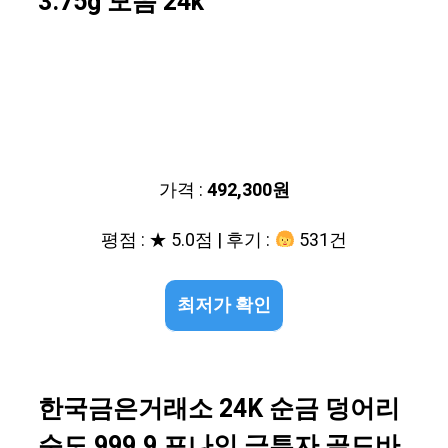
3.75g 모음 24k
가격 :
492,300원
평점 : ★ 5.0점 | 후기 :
531건
최저가 확인
한국금은거래소 24K 순금 덩어리
순도 999.9 포나인 금투자 골드바