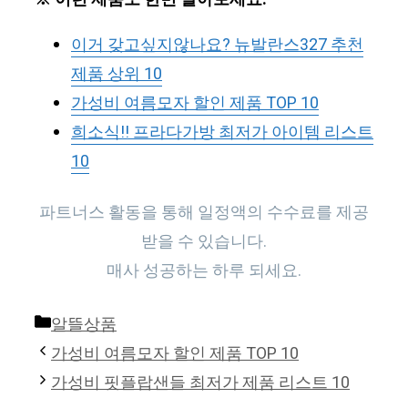
이거 갖고싶지않나요? 뉴발란스327 추천
제품 상위 10
가성비 여름모자 할인 제품 TOP 10
희소식!! 프라다가방 최저가 아이템 리스트
10
파트너스 활동을 통해 일정액의 수수료를 제공
받을 수 있습니다.
매사 성공하는 하루 되세요.
Categories
알뜰상품
가성비 여름모자 할인 제품 TOP 10
가성비 핏플랍샌들 최저가 제품 리스트 10