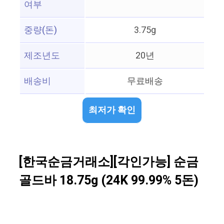
여부
중량(돈)
3.75g
제조년도
20년
배송비
무료배송
최저가 확인
[한국순금거래소][각인가능] 순금
골드바 18.75g (24K 99.99% 5돈)