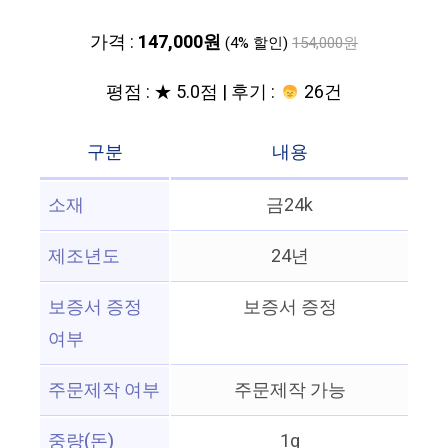
가격 :
147,000원
(4% 할인)
154,000원
평점 : ★ 5.0점 | 후기 :
26건
구분
내용
소재
금24k
제조년도
24년
보증서 증정
보증서 증정
여부
주문제작 여부
주문제작 가능
중량(돈)
1g