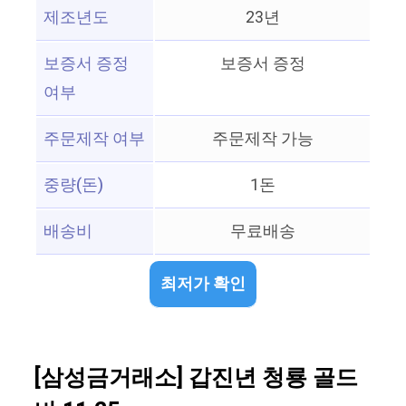
제조년도
23년
보증서 증정
보증서 증정
여부
주문제작 여부
주문제작 가능
중량(돈)
1돈
배송비
무료배송
최저가 확인
[삼성금거래소] 갑진년 청룡 골드