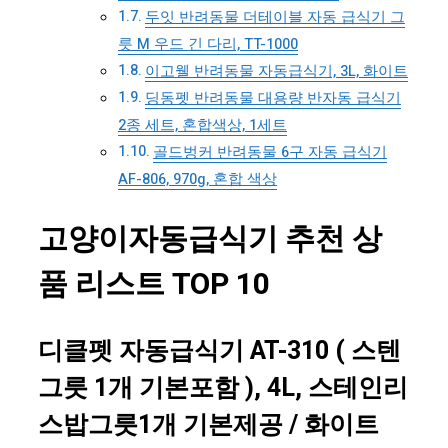
두잇 반려동물 더테이블 자동 급식기 그
릇 M 우드 긴 다리, TT-1000
이고웰 반려동물 자동급식기, 3L, 화이트
딩동펫 반려동물 대용량 반자동 급식기
2종 세트, 혼합색상, 1세트
골드벙커 반려동물 6구 자동 급식기
AF-806, 970g, 혼합 색상
고양이자동급식기 추천 상
품 리스트 TOP 10
디클펫 자동급식기 AT-310 ( 스텐
그릇 1개 기본포함 ), 4L, 스테인리
스밥그릇1개 기본제공 / 화이트