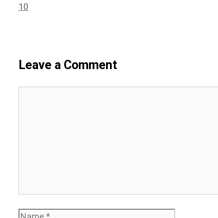
10
Leave a Comment
Comment
Name
Email