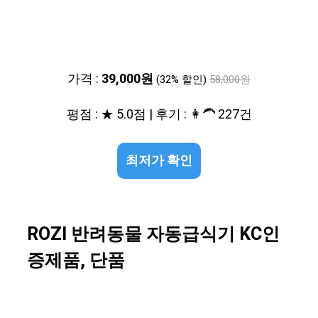
가격 :
39,000원
(32% 할인)
58,000원
평점 : ★ 5.0점 | 후기 : 👩‍🦱 227건
최저가 확인
ROZI 반려동물 자동급식기 KC인
증제품, 단품