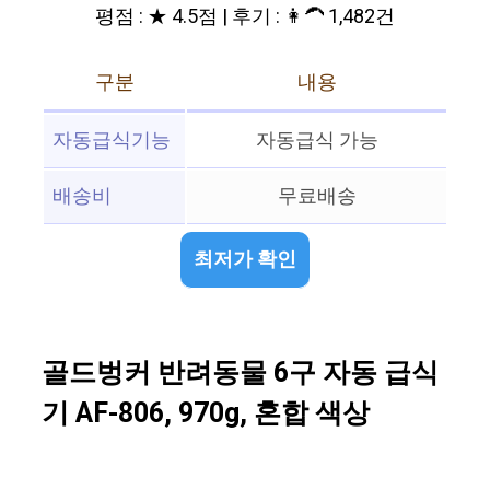
평점 : ★ 4.5점 | 후기 : 👩‍🦱 1,482건
구분
내용
자동급식기능
자동급식 가능
배송비
무료배송
최저가 확인
골드벙커 반려동물 6구 자동 급식
기 AF-806, 970g, 혼합 색상