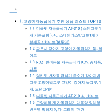
고양이자동급식기 추천 상품 리스트 TOP 10
디클펫 자동급식기 AT-310 ( 스텐그릇 1
개 기본포함 ), 4L, 스테인리스밥그릇1개 기
본제공 / 화이트(불투명)
파우시 강아지 고양이 자동급식기 3L, 화
이트
ROZI 반려동물 자동급식기 KC인증제품,
단품
럭키펫 반자동 급식기 급수기 강아지밥
그릇 고양이밥그릇 고양이 강아지 물그릇, 1
개, 모던그레이
디클펫 자동급식기 AT-210, 4L, 화이트
고양이와 개 자동급식기 대용량 일체형
반투명 막히지 않다, 그레이, 한 개