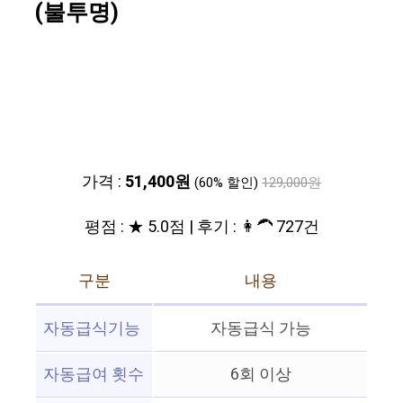
(불투명)
가격 :
51,400원
(60% 할인)
129,000원
평점 : ★ 5.0점 | 후기 : 👩‍🦱 727건
구분
내용
자동급식기능
자동급식 가능
자동급여 횟수
6회 이상