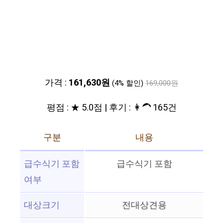
가격 :
161,630원
(4% 할인)
169,000원
평점 : ★ 5.0점 | 후기 : 👩‍🦱 165건
구분
내용
급수식기 포함
급수식기 포함
여부
대상크기
전대상견용