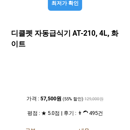
최저가 확인
디클펫 자동급식기 AT-210, 4L, 화
이트
가격 :
57,500원
(55% 할인)
129,000원
평점 : ★ 5.0점 | 후기 : 👨‍🦱 495건