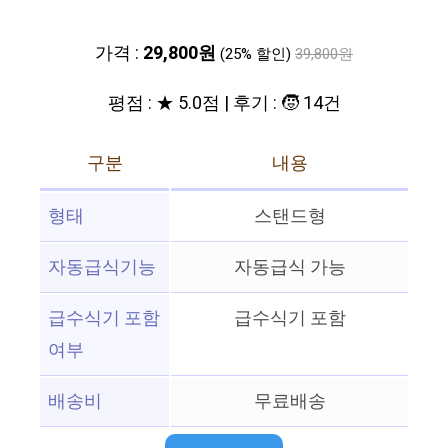
가격 :
29,800원
(25% 할인)
39,800원
평점 : ★ 5.0점 | 후기 : 🧒 14건
구분
내용
형태
스탠드형
자동급식기능
자동급식 가능
급수식기 포함
급수식기 포함
여부
배송비
무료배송