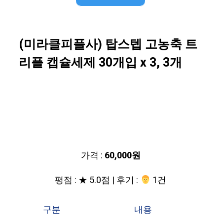
(미라클피플사) 탑스텝 고농축 트
리플 캡슐세제 30개입 x 3, 3개
가격 :
60,000원
평점 : ★ 5.0점 | 후기 :
‍‍ 1건
구분
내용