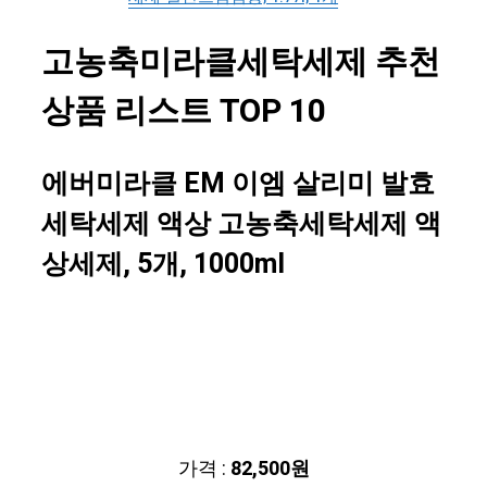
고농축미라클세탁세제 추천
상품 리스트 TOP 10
에버미라클 EM 이엠 살리미 발효
세탁세제 액상 고농축세탁세제 액
상세제, 5개, 1000ml
가격 :
82,500원