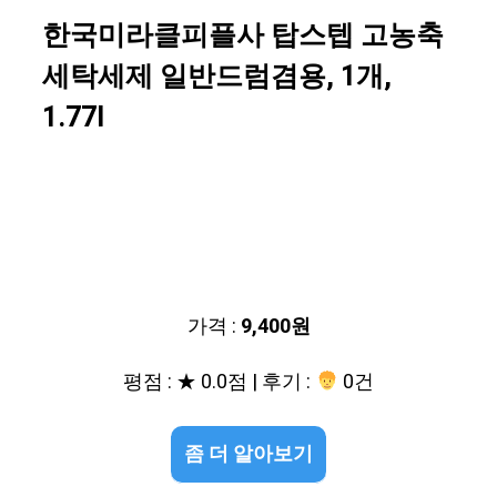
한국미라클피플사 탑스텝 고농축
세탁세제 일반드럼겸용, 1개,
1.77l
가격 :
9,400원
평점 : ★ 0.0점 | 후기 :
0건
좀 더 알아보기