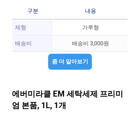
구분
내용
제형
가루형
배송비
배송비 3,000원
좀 더 알아보기
에버미라클 EM 세탁세제 프리미
엄 본품, 1L, 1개