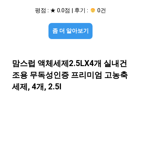
평점 : ★ 0.0점 | 후기 :
0건
좀 더 알아보기
맘스럽 액체세제2.5LX4개 실내건
조용 무독성인증 프리미엄 고농축
세제, 4개, 2.5l