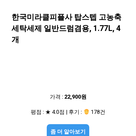
한국미라클피플사 탑스텝 고농축
세탁세제 일반드럼겸용, 1.77L, 4
개
가격 :
22,900원
평점 : ★ 4.0점 | 후기 :
178건
좀 더 알아보기