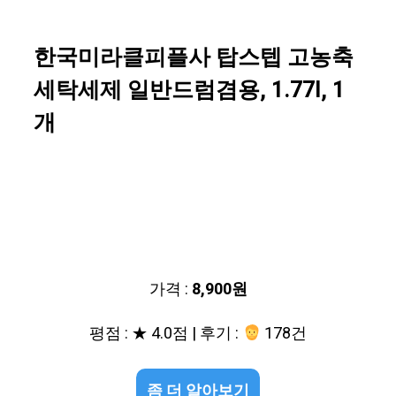
한국미라클피플사 탑스텝 고농축
세탁세제 일반드럼겸용, 1.77l, 1
개
가격 :
8,900원
평점 : ★ 4.0점 | 후기 :
178건
좀 더 알아보기