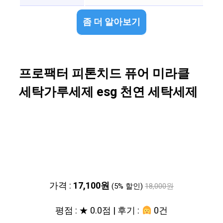
좀 더 알아보기
프로팩터 피톤치드 퓨어 미라클
세탁가루세제 esg 천연 세탁세제
가격 :
17,100원
(5% 할인)
18,000원
평점 : ★ 0.0점 | 후기 :
0건