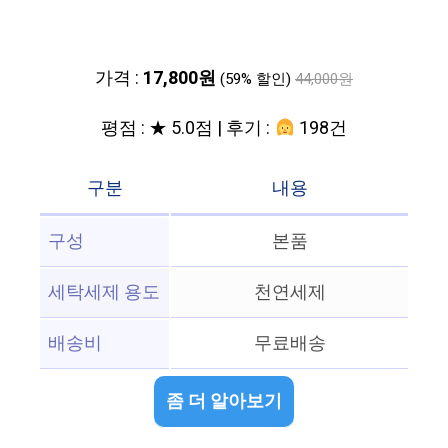
가격 :
17,800원
(59% 할인)
44,000원
평점 : ★ 5.0점 | 후기 :
198건
구분
내용
구성
본품
세탁세제 용도
천연세제
배송비
무료배송
좀 더 알아보기