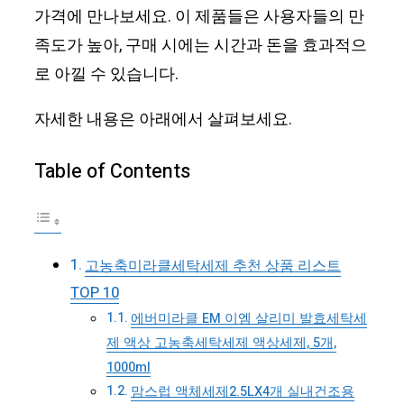
가격에 만나보세요. 이 제품들은 사용자들의 만
족도가 높아, 구매 시에는 시간과 돈을 효과적으
로 아낄 수 있습니다.
자세한 내용은 아래에서 살펴보세요.
Table of Contents
고농축미라클세탁세제 추천 상품 리스트
TOP 10
에버미라클 EM 이엠 살리미 발효세탁세
제 액상 고농축세탁세제 액상세제, 5개,
1000ml
맘스럽 액체세제2.5LX4개 실내건조용