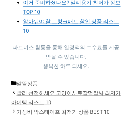
이거 준비하셨나요? 밀폐용기 최저가 정보
TOP 10
알아둬야 할 트렁크매트 할인 상품 리스트
10
파트너스 활동을 통해 일정액의 수수료를 제공
받을 수 있습니다.
행복한 하루 되세요.
Categories
알뜰상품
빨리 선점하세요 고양이사료잘먹잘싸 최저가
아이템 리스트 10
가성비 박스테이프 최저가 상품 BEST 10