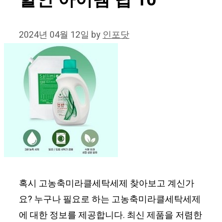
할인 아이템 탑 10
2024년 04월 12일
by
인포닷
혹시 고농축미라클세탁세제 찾아보고 계신가
요? 누구나 필요로 하는 고농축미라클세탁세제
에 대한 정보를 제공합니다. 최신 제품을 저렴한