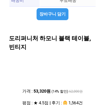
배송비
무료배송
장바구니 담기
도리퍼니처 하모니 블랙 테이블,
빈티지
가격 :
53,320원
(14% 할인)
62,000원
평점 : ★ 4.5점 | 후기 :
1,564건