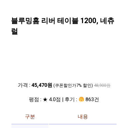
블루밍홈 리버 테이블 1200, 네츄
럴
가격 :
45,470원
(쿠폰할인가7% 할인)
48,900원
평점 : ★ 4.0점 | 후기 :
863건
구분
내용