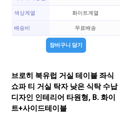
색상계열
화이트계열
배송비
무료배송
장바구니 담기
브로히 북유럽 거실 테이블 좌식
쇼파 티 거실 탁자 낮은 식탁 수납
디자인 인테리어 타원형, B. 화이
트+사이드테이블