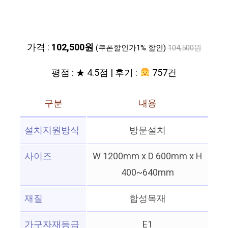
가격 :
102,500원
(쿠폰할인가1% 할인)
104,500원
평점 : ★ 4.5점 | 후기 :
757건
구분
내용
설치지원방식
방문설치
사이즈
W 1200mm x D 600mm x H
400~640mm
재질
합성목재
가구자재등급
E1