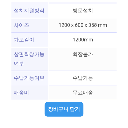
설치지원방식
방문설치
사이즈
1200 x 600 x 358 mm
가로길이
1200mm
상판확장가능
확장불가
여부
수납가능여부
수납가능
배송비
무료배송
장바구니 담기