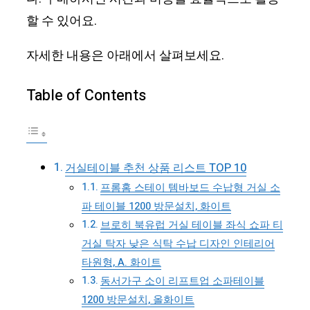
할 수 있어요.
자세한 내용은 아래에서 살펴보세요.
Table of Contents
거실테이블 추천 상품 리스트 TOP 10
프롬홈 스테이 템바보드 수납형 거실 소
파 테이블 1200 방문설치, 화이트
브로히 북유럽 거실 테이블 좌식 쇼파 티
거실 탁자 낮은 식탁 수납 디자인 인테리어
타원형, A. 화이트
동서가구 소이 리프트업 소파테이블
1200 방문설치, 올화이트