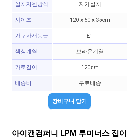
설치지원방식
자가설치
사이즈
120 x 60 x 35cm
가구자재등급
E1
색상계열
브라운계열
가로길이
120cm
배송비
무료배송
장바구니 담기
아이캔컴퍼니 LPM 루미너스 접이