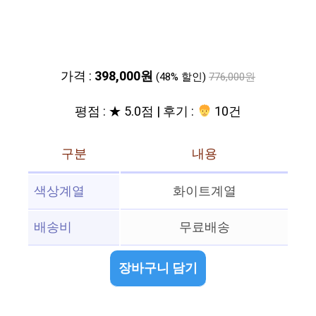
가격 :
398,000원
(48% 할인)
776,000원
평점 : ★ 5.0점 | 후기 :
10건
구분
내용
색상계열
화이트계열
배송비
무료배송
장바구니 담기