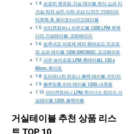
브로히 북유럽 거실 테이블 좌식 쇼파 티
거실 탁자 낮은 식탁 수납 디자인 인테리어
타원형, B. 화이트+사이드테이블
아이캔컴퍼니 라운드볼 1200 LPM 원목
다리 거실테이블, 크림베이지
보루네오 마르체 메리 템바보드 리프트
업 소파 테이블 1200 GNC002C, 오크화이트
서우 높이조절 LPM 롱테이블L 120 x
80cm, 화이트
도리퍼니처 하모니 블랙 테이블, 빈티지
블루밍홈 리버 테이블 1200, 네츄럴
아이캔컴퍼니 LPM 루미너스 접이식 거
실테이블 1200, 블랙마블
거실테이블 추천 상품 리스
트 TOP 10