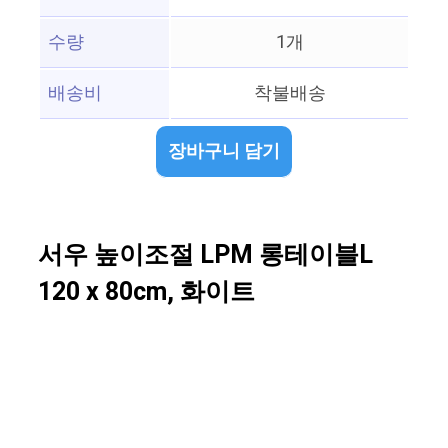
수량
1개
배송비
착불배송
장바구니 담기
서우 높이조절 LPM 롱테이블L
120 x 80cm, 화이트