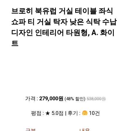
브로히 북유럽 거실 테이블 좌식
쇼파 티 거실 탁자 낮은 식탁 수납
디자인 인테리어 타원형, A. 화이
트
가격 :
279,000원
(48% 할인)
538,000원
평점 : ★ 5.0점 | 후기 :
10건
구분
내용