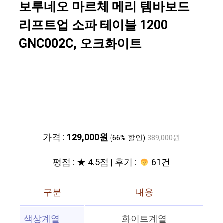
보루네오 마르체 메리 템바보드
리프트업 소파 테이블 1200
GNC002C, 오크화이트
가격 :
129,000원
(66% 할인)
389,000원
평점 : ★ 4.5점 | 후기 :
61건
구분
내용
색상계열
화이트계열