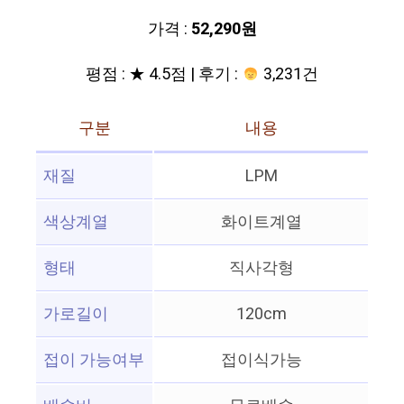
가격 :
52,290원
평점 : ★ 4.5점 | 후기 :
3,231건
구분
내용
재질
LPM
색상계열
화이트계열
형태
직사각형
가로길이
120cm
접이 가능여부
접이식가능