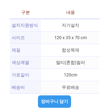
구분
내용
설치지원방식
자가설치
사이즈
120 x 35 x 70 cm
재질
합성목재
색상계열
멀티(혼합)컬러
가로길이
120cm
배송비
무료배송
장바구니 담기