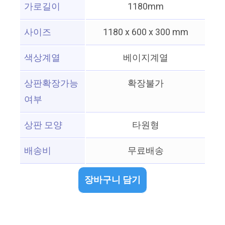
가로길이
1180mm
사이즈
1180 x 600 x 300 mm
색상계열
베이지계열
상판확장가능
확장불가
여부
상판 모양
타원형
배송비
무료배송
장바구니 담기