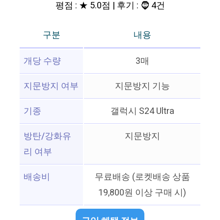
평점 : ★ 5.0점 | 후기 : 🧔 4건
구분
내용
개당 수량
3매
지문방지 여부
지문방지 기능
기종
갤럭시 S24 Ultra
방탄/강화유
지문방지
리 여부
배송비
무료배송 (로켓배송 상품
19,800원 이상 구매 시)