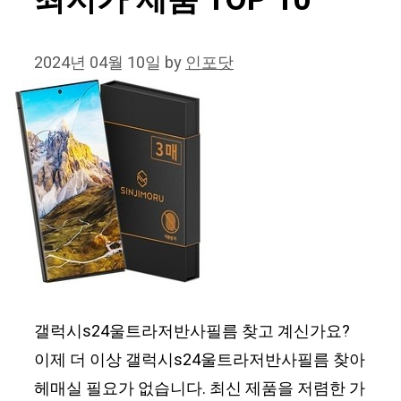
최저가 제품 TOP 10
2024년 04월 10일
by
인포닷
갤럭시s24울트라저반사필름 찾고 계신가요?
이제 더 이상 갤럭시s24울트라저반사필름 찾아
헤매실 필요가 없습니다. 최신 제품을 저렴한 가