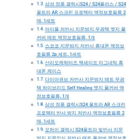
삼성 정품 갤럭시S24 / S24플러스 / S24
울트라 AR 스크린 프로텍터 액정보호필름 2
매, 1세트
아이몰 저반사 지문방지 무광택 엣지 풀
커버 매트 액정보호필름, 1개
스코코 지문방지 저반사 휴대폰 액정보
호필름 2p 세트, 1세트
산리오캐릭터즈 맥세이프 마그네틱 휴
대폰 케이스
다이아큐브 저반사 지문방지 매트 무광
택 하이브리드 Self Healing 엣지 풀커버 액
정보호필름, 1개
삼성 정품 갤럭시S24 울트라 AR 스크린
프로텍터 반사 방지 저반사 액정보호필름 2
매, 1세트
오하이 갤럭시 S24울트라 빛반사 지문
방지 지문인식 저반사 매트 풀커버 액정보호