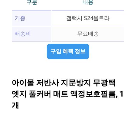
구분
내용
기종
갤럭시 S24울트라
배송비
무료배송
구입 혜택 정보
아이몰 저반사 지문방지 무광택
엣지 풀커버 매트 액정보호필름, 1
개