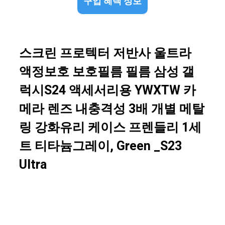
구입 혜택 정보
스크린 프로텍터 저반사 울트라
액정보호 보호필름 필름 삼성 갤
럭시S24 액세서리용 YWXTW 카
메라 렌즈 내충격성 3배 개별 메탈
링 강화유리 케이스 프렌들리 1세
트 티타늄그레이, Green _S23
Ultra