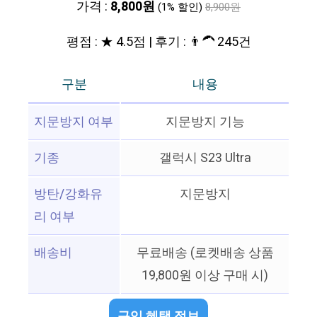
가격 :
8,800원
(1% 할인)
8,900원
평점 : ★ 4.5점 | 후기 : 👨‍🦱 245건
구분
내용
지문방지 여부
지문방지 기능
기종
갤럭시 S23 Ultra
방탄/강화유
지문방지
리 여부
배송비
무료배송 (로켓배송 상품
19,800원 이상 구매 시)
구입 혜택 정보