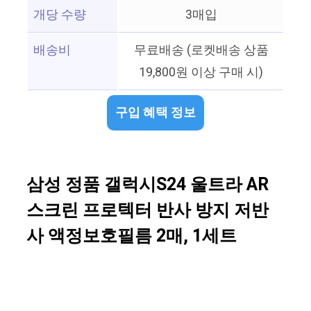
개당 수량
3매입
배송비
무료배송 (로켓배송 상품
19,800원 이상 구매 시)
구입 혜택 정보
삼성 정품 갤럭시S24 울트라 AR
스크린 프로텍터 반사 방지 저반
사 액정보호필름 2매, 1세트