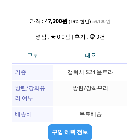
가격 :
47,300원
(19% 할인)
59,100원
평점 : ★ 0.0점 | 후기 : 🧔 0건
구분
내용
기종
갤럭시 S24 울트라
방탄/강화유
방탄/강화유리
리 여부
배송비
무료배송
구입 혜택 정보