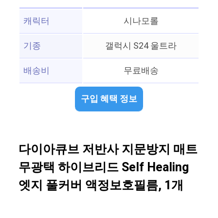
캐릭터
시나모롤
기종
갤럭시 S24 울트라
배송비
무료배송
구입 혜택 정보
다이아큐브 저반사 지문방지 매트
무광택 하이브리드 Self Healing
엣지 풀커버 액정보호필름, 1개