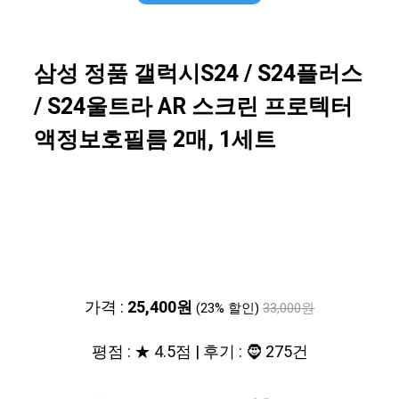
삼성 정품 갤럭시S24 / S24플러스
/ S24울트라 AR 스크린 프로텍터
액정보호필름 2매, 1세트
가격 :
25,400원
(23% 할인)
33,000원
평점 : ★ 4.5점 | 후기 : 🧔 275건