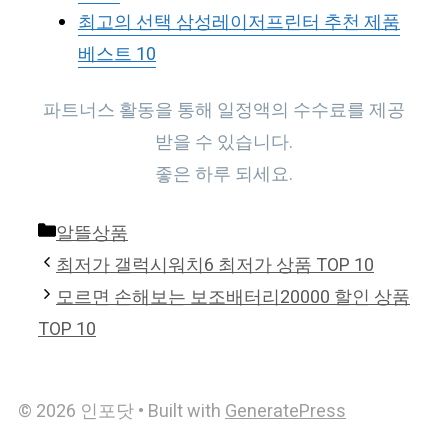
최고의 선택 삼성레이저프린터 추천 제품
베스트 10
파트너스 활동을 통해 일정액의 수수료를 제공
받을 수 있습니다.
좋은 하루 되세요.
Categories
알뜰상품
최저가 갤럭시워치6 최저가 상품 TOP 10
모르면 손해보는 보조배터리20000 할인 상품
TOP 10
© 2026 인포닷
• Built with
GeneratePress