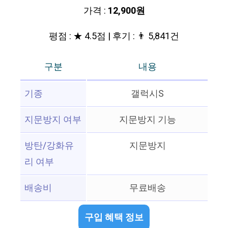
가격 :
12,900원
평점 : ★ 4.5점 | 후기 : 👨‍‍ 5,841건
구분
내용
기종
갤럭시S
지문방지 여부
지문방지 기능
방탄/강화유
지문방지
리 여부
배송비
무료배송
구입 혜택 정보