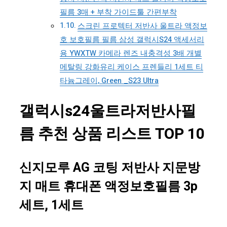
필름 3매 + 부착 가이드툴 간편부착
스크린 프로텍터 저반사 울트라 액정보
호 보호필름 필름 삼성 갤럭시S24 액세서리
용 YWXTW 카메라 렌즈 내충격성 3배 개별
메탈링 강화유리 케이스 프렌들리 1세트 티
타늄그레이, Green _S23 Ultra
갤럭시s24울트라저반사필
름 추천 상품 리스트 TOP 10
신지모루 AG 코팅 저반사 지문방
지 매트 휴대폰 액정보호필름 3p
세트, 1세트