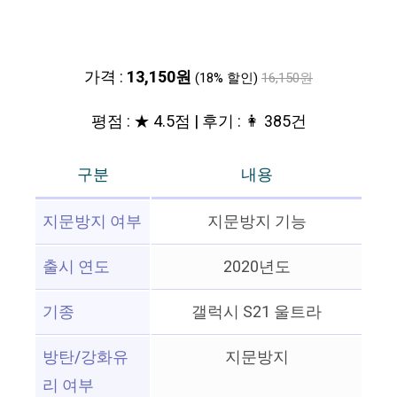
가격 :
13,150원
(18% 할인)
16,150원
평점 : ★ 4.5점 | 후기 : 👩 385건
구분
내용
지문방지 여부
지문방지 기능
출시 연도
2020년도
기종
갤럭시 S21 울트라
방탄/강화유
지문방지
리 여부