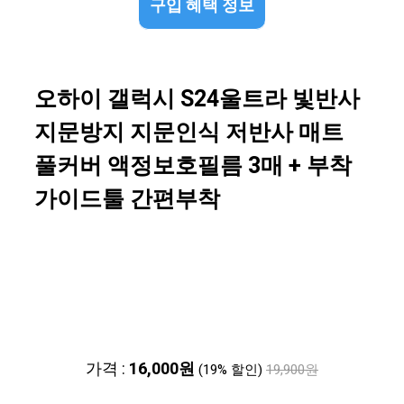
구입 혜택 정보
오하이 갤럭시 S24울트라 빛반사
지문방지 지문인식 저반사 매트
풀커버 액정보호필름 3매 + 부착
가이드툴 간편부착
가격 :
16,000원
(19% 할인)
19,900원