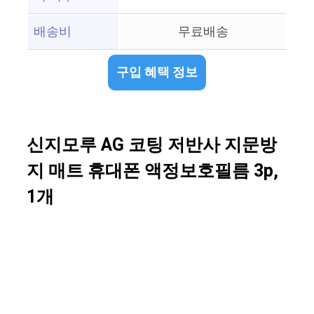
배송비
무료배송
구입 혜택 정보
신지모루 AG 코팅 저반사 지문방
지 매트 휴대폰 액정보호필름 3p,
1개