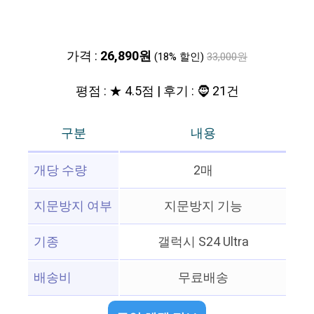
가격 :
26,890원
(18% 할인)
33,000원
평점 : ★ 4.5점 | 후기 : 🧔 21건
구분
내용
개당 수량
2매
지문방지 여부
지문방지 기능
기종
갤럭시 S24 Ultra
배송비
무료배송