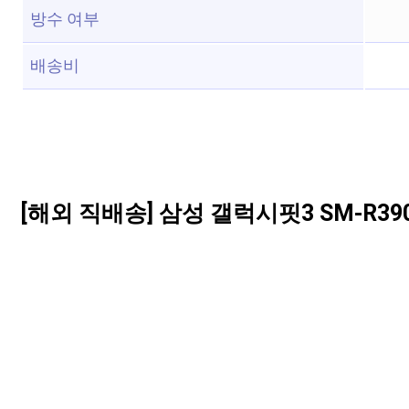
방수 여부
배송비
[해외 직배송] 삼성 갤럭시핏3 SM-R39