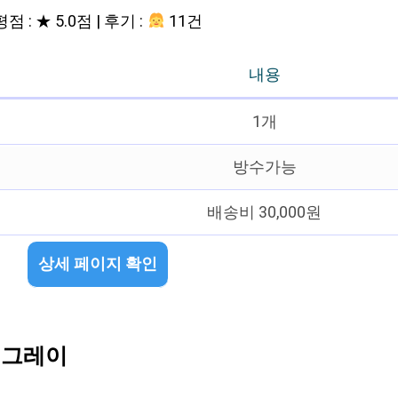
평점 : ★ 5.0점 | 후기 :
11건
내용
1개
방수가능
배송비 30,000원
상세 페이지 확인
3, 그레이