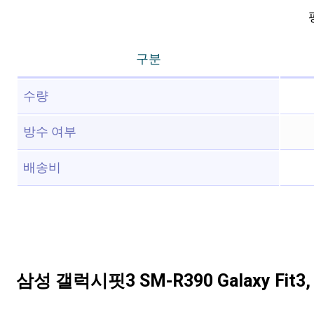
구분
수량
방수 여부
배송비
삼성 갤럭시핏3 SM-R390 Galaxy Fit