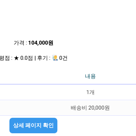
가격 :
104,000원
평점 : ★ 0.0점 | 후기 :
0건
내용
1개
배송비 20,000원
상세 페이지 확인