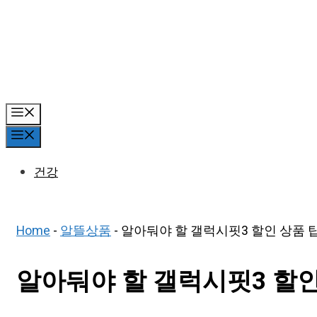
Skip
to
content
Menu
Menu
건강
Home
-
알뜰상품
-
알아둬야 할 갤럭시핏3 할인 상품 탑
알아둬야 할 갤럭시핏3 할인 