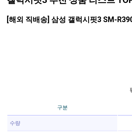
갤럭시핏3 추천 상품 리스트 TOP
[해외 직배송] 삼성 갤럭시핏3 SM-R39
구분
수량