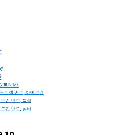
드
y
3
it3, 1개
스트랩 밴드, 아미그린
트랩 밴드, 블랙
트랩 밴드, 실버