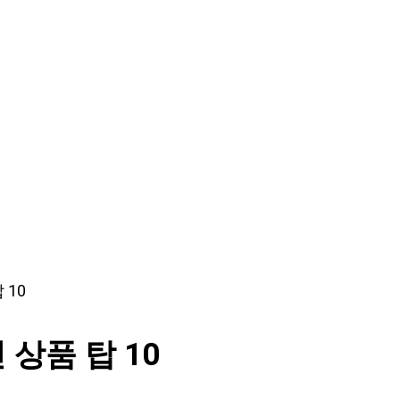
 10
상품 탑 10