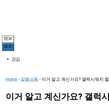
Skip
to
content
Menu
Menu
건강
Home
-
알뜰상품
-
이거 알고 계신가요? 갤럭시워치 할
이거 알고 계신가요? 갤럭시