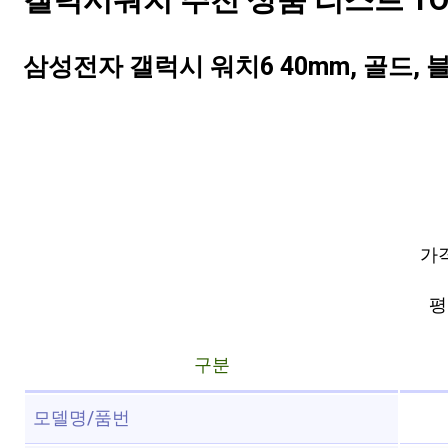
갤럭시워치 추천 상품 리스트 TOP
삼성전자 갤럭시 워치6 40mm, 골드,
가격
평점
구분
모델명/품번