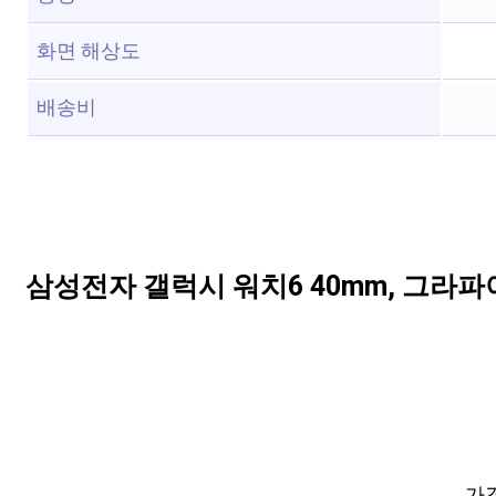
화면 해상도
배송비
삼성전자 갤럭시 워치6 40mm, 그라파
가격