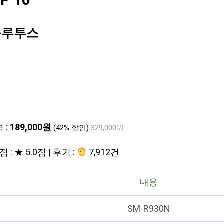
 10
 블루투스
 :
189,000원
(42% 할인)
329,000원
 : ★ 5.0점 | 후기 :
7,912건
내용
SM-R930N