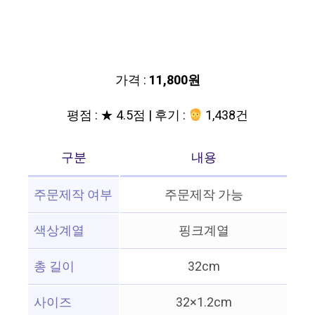
가격 :
11,800원
평점 : ★ 4.5점 | 후기 :
1,438건
구분
내용
주문제작 여부
주문제작 가능
색상계열
핑크계열
총 길이
32cm
사이즈
32×1.2cm