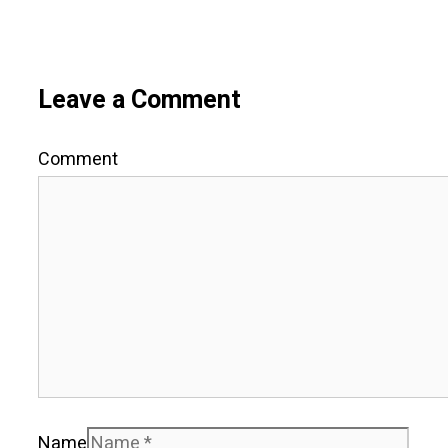
Leave a Comment
Comment
Name