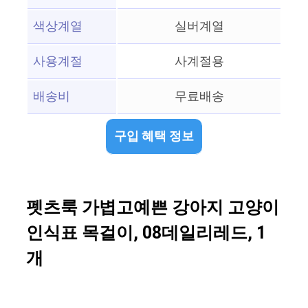
색상계열
실버계열
사용계절
사계절용
배송비
무료배송
구입 혜택 정보
펫츠룩 가볍고예쁜 강아지 고양이
인식표 목걸이, 08데일리레드, 1
개