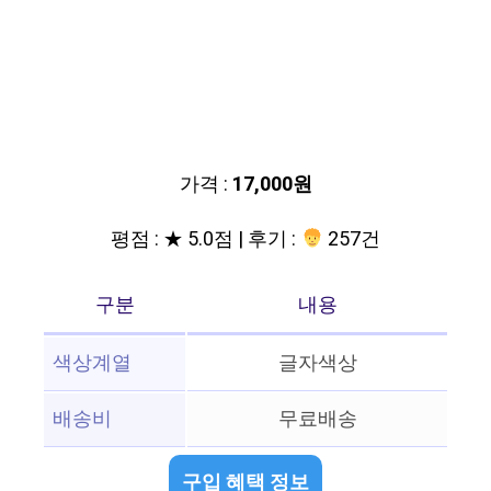
가격 :
17,000원
평점 : ★ 5.0점 | 후기 :
257건
구분
내용
색상계열
글자색상
배송비
무료배송
구입 혜택 정보