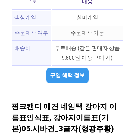
구분
내용
색상계열
실버계열
주문제작 여부
주문제작 가능
배송비
무료배송 (같은 판매자 상품
9,800원 이상 구매 시)
구입 혜택 정보
핑크캔디 애견 네임택 강아지 이
름표인식표, 강아지이름표(기
본)05.시바견_3글자(형광주황)