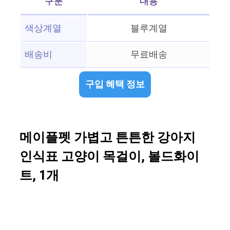
구분
내용
색상계열
블루계열
배송비
무료배송
구입 혜택 정보
메이플펫 가볍고 튼튼한 강아지
인식표 고양이 목걸이, 볼드화이
트, 1개