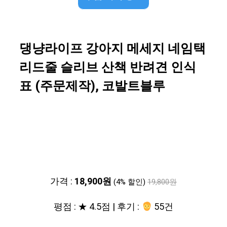
댕냥라이프 강아지 메세지 네임택
리드줄 슬리브 산책 반려견 인식
표 (주문제작), 코발트블루
가격 :
18,900원
(4% 할인)
19,800원
평점 : ★ 4.5점 | 후기 :
55건