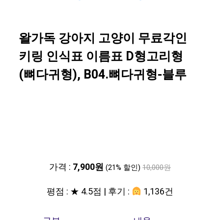
왈가독 강아지 고양이 무료각인
키링 인식표 이름표 D형고리형
(뼈다귀형), B04.뼈다귀형-블루
가격 :
7,900원
(21% 할인)
10,000원
평점 : ★ 4.5점 | 후기 :
1,136건