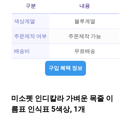
구분
내용
색상계열
블루계열
주문제작 여부
주문제작 가능
배송비
무료배송
구입 혜택 정보
미소펫 인디칼라 가벼운 목줄 이
름표 인식표 5색상, 1개