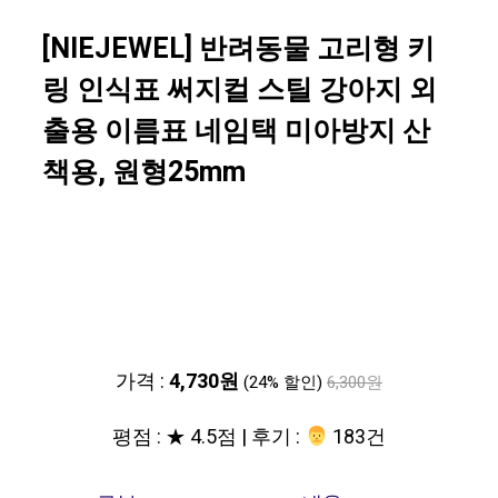
[NIEJEWEL] 반려동물 고리형 키
링 인식표 써지컬 스틸 강아지 외
출용 이름표 네임택 미아방지 산
책용, 원형25mm
가격 :
4,730원
(24% 할인)
6,300원
평점 : ★ 4.5점 | 후기 :
‍‍ 183건