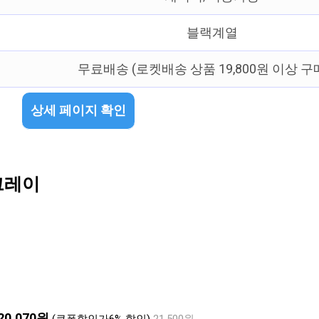
블랙계열
무료배송 (로켓배송 상품 19,800원 이상 구
상세 페이지 확인
그레이
20,070원