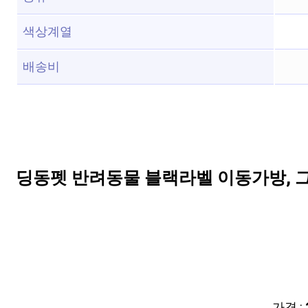
색상계열
배송비
딩동펫 반려동물 블랙라벨 이동가방, 
가격 :