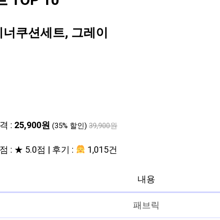
TOP 10
이너쿠션세트, 그레이
격 :
25,900원
(35% 할인)
39,900원
 : ★ 5.0점 | 후기 :
1,015건
내용
패브릭