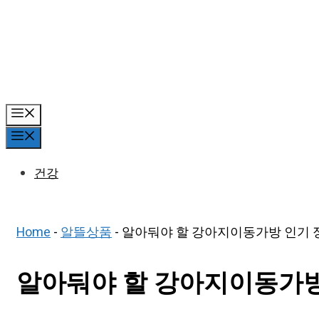
Skip
to
content
Menu
Menu
건강
Home
-
알뜰상품
-
알아둬야 할 강아지이동가방 인기 정
알아둬야 할 강아지이동가방 