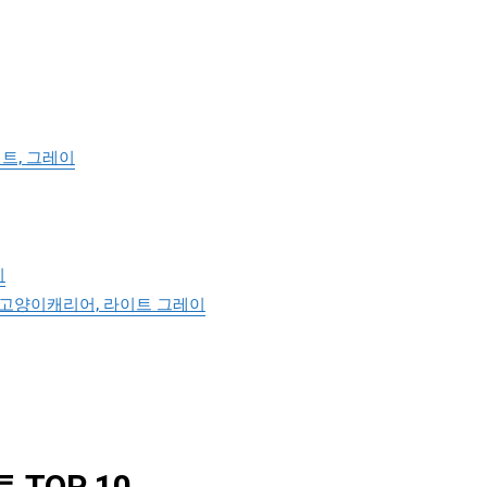
트, 그레이
지
고양이캐리어, 라이트 그레이