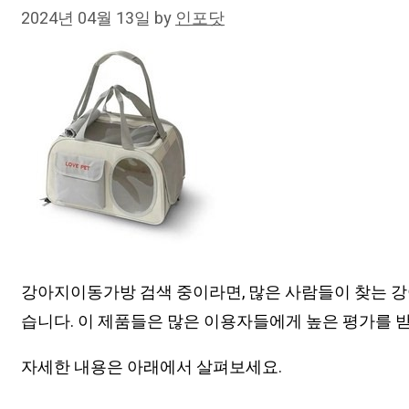
2024년 04월 13일
by
인포닷
강아지이동가방 검색 중이라면, 많은 사람들이 찾는 강
습니다. 이 제품들은 많은 이용자들에게 높은 평가를 
자세한 내용은 아래에서 살펴보세요.