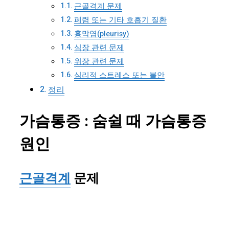
근골격계 문제
폐렴 또는 기타 호흡기 질환
흉막염(pleurisy)
심장 관련 문제
위장 관련 문제
심리적 스트레스 또는 불안
정리
가슴통증 : 숨쉴 때 가슴통증
원인
근골격계
문제