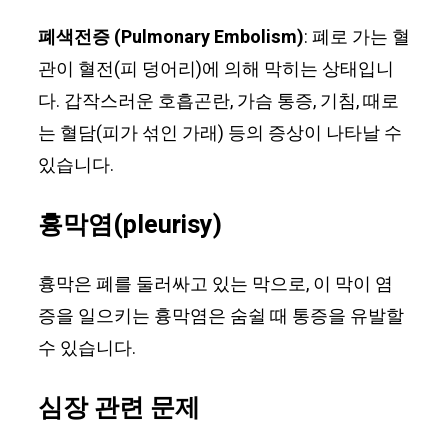
폐색전증 (Pulmonary Embolism)
: 폐로 가는 혈
관이 혈전(피 덩어리)에 의해 막히는 상태입니
다. 갑작스러운 호흡곤란, 가슴 통증, 기침, 때로
는 혈담(피가 섞인 가래) 등의 증상이 나타날 수
있습니다.
흉막염(pleurisy)
흉막은 폐를 둘러싸고 있는 막으로, 이 막이 염
증을 일으키는 흉막염은 숨쉴 때 통증을 유발할
수 있습니다.
심장 관련 문제