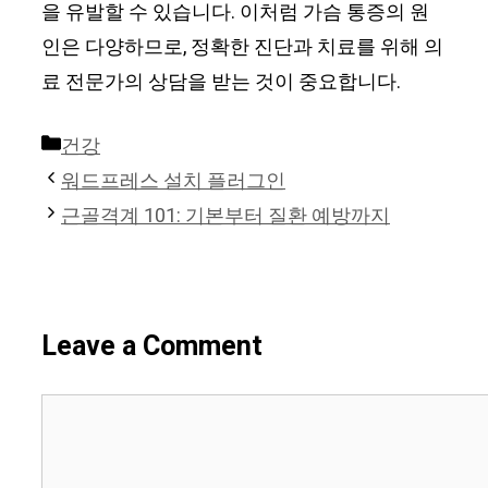
을 유발할 수 있습니다. 이처럼 가슴 통증의 원
인은 다양하므로, 정확한 진단과 치료를 위해 의
료 전문가의 상담을 받는 것이 중요합니다.
Categories
건강
워드프레스 설치 플러그인
근골격계 101: 기본부터 질환 예방까지
Leave a Comment
Comment