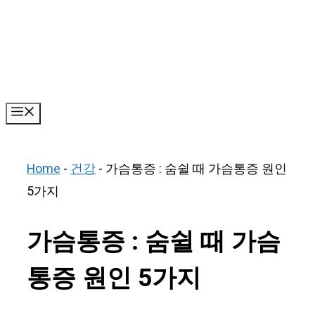
Skip
to
content
Menu
Home
-
건강
-
가슴통증 : 숨쉴 때 가슴통증 원인
5가지
가슴통증 : 숨쉴 때 가슴
통증 원인 5가지