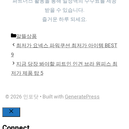
파트너스 활동을 통해 일정액의 수수료를 제공
받을 수 있습니다.
즐거운 하루 되세요.
Categories
알뜰상품
최저가 요넥스 파워쿠션 최저가 아이템 BEST
9
지금 당장 봐야할 피트인 인견 브라 원피스 최
저가 제품 탑 5
© 2026 인포닷
• Built with
GeneratePress
Close
Connect