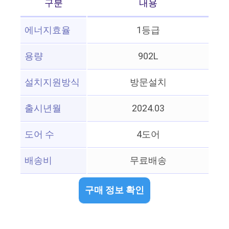
구분
내용
에너지효율
1등급
용량
902L
설치지원방식
방문설치
출시년월
2024.03
도어 수
4도어
배송비
무료배송
구매 정보 확인