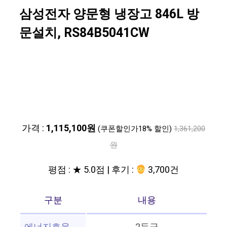
삼성전자 양문형 냉장고 846L 방
문설치, RS84B5041CW
가격 :
1,115,100원
(쿠폰할인가18% 할인)
1,361,200
원
평점 : ★ 5.0점 | 후기 :
3,700건
구분
내용