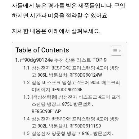
자들에게 높은 평가를 받은 제품들입니다. 구입
하시면 시간과 비용을 절약할 수 있어요.
자세한 내용은 아래에서 살펴보세요.
Table of Contents
rf90dg90124e 추천 상품 리스트 TOP 9
삼성전자 BESPOKE 프리스탠딩 4도어 냉장
고 905L 방문설치, RF90DG90124W
삼성 비스포크 냉장고 4도어 905L 매트크리
미베이지 RF90DG90124E
[색상선택형] 삼성전자 비스포크 4도어 프리
스탠딩 냉장고 875L 방문설치,
RF85C90F1AP
삼성전자 BESPOKE 프리스탠딩 4도어 냉장
고 902L 방문설치, RF90DG9111S9
삼성전자 양문형 냉장고 846L 방문설치,