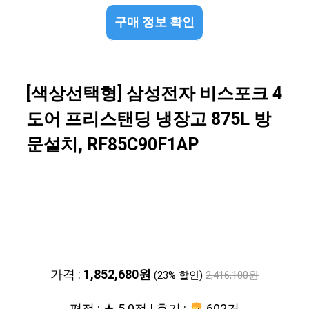
구매 정보 확인
[색상선택형] 삼성전자 비스포크 4
도어 프리스탠딩 냉장고 875L 방
문설치, RF85C90F1AP
가격 :
1,852,680원
(23% 할인)
2,416,100원