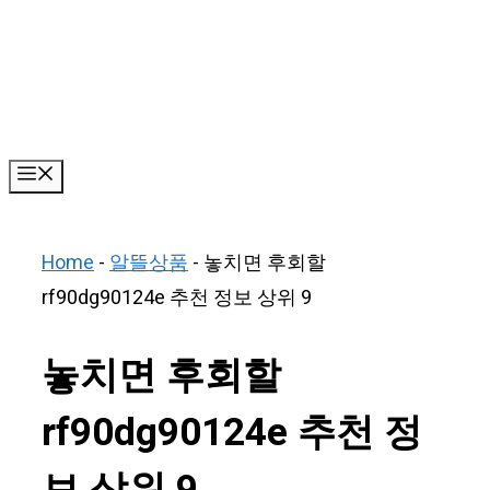
Skip
to
content
Menu
Home
-
알뜰상품
-
놓치면 후회할
rf90dg90124e 추천 정보 상위 9
놓치면 후회할
rf90dg90124e 추천 정