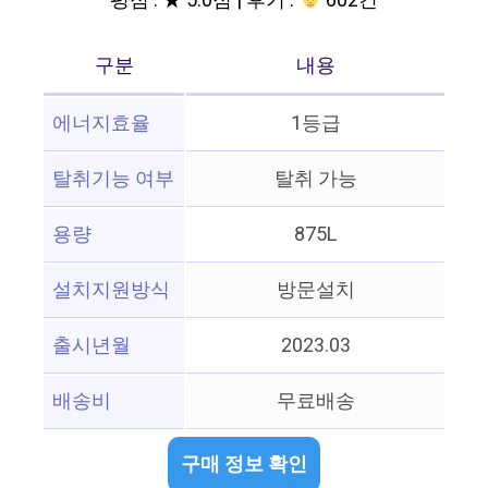
평점 : ★ 5.0점 | 후기 :
602건
구분
내용
에너지효율
1등급
탈취기능 여부
탈취 가능
용량
875L
설치지원방식
방문설치
출시년월
2023.03
배송비
무료배송
구매 정보 확인