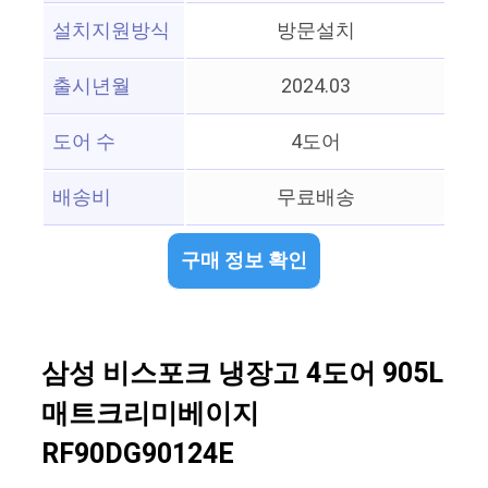
설치지원방식
방문설치
출시년월
2024.03
도어 수
4도어
배송비
무료배송
구매 정보 확인
삼성 비스포크 냉장고 4도어 905L
매트크리미베이지
RF90DG90124E