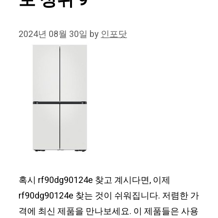
보 상위 9
2024년 08월 30일
by
인포닷
혹시 rf90dg90124e 찾고 계시다면, 이제
rf90dg90124e 찾는 것이 쉬워집니다. 저렴한 가
격에 최신 제품을 만나보세요. 이 제품들은 사용