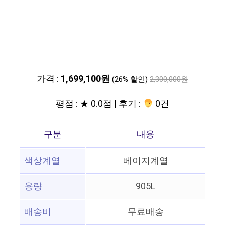
가격 :
1,699,100원
(26% 할인)
2,300,000원
평점 : ★ 0.0점 | 후기 :
0건
구분
내용
색상계열
베이지계열
용량
905L
배송비
무료배송