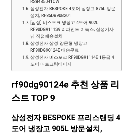
RS84B5041CW
삼성전자 BESPOKE 4도어 냉장고 875L 방문
설치, RF85DB90B201
[삼성] 비스포크 냉장고 4도어 902L
RF90DG9111S9 리파인드 이녹스, 삼성기사
님 직접배송설치
삼성전자 삼성 양문형 냉장고
RF90DG90124E 배송무료
삼성전자 비스포크 RF90DG91114E 1등급 4
도어 매트크림베이지
rf90dg90124e 추천 상품 리
스트 TOP 9
삼성전자 BESPOKE 프리스탠딩 4
도어 냉장고 905L 방문설치,