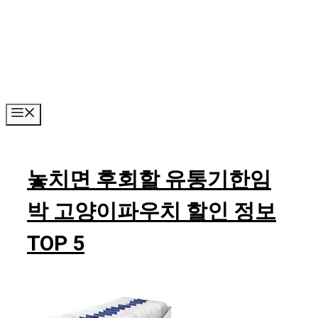
Skip
to
content
Menu
놓치면 후회할 유통기한임
박 고양이파우치 할인 정보
TOP 5